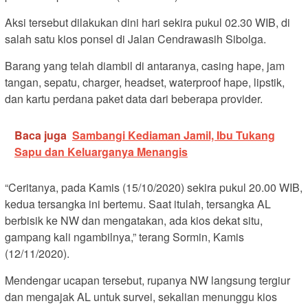
Aksi tersebut dilakukan dini hari sekira pukul 02.30 WIB, di
salah satu kios ponsel di Jalan Cendrawasih Sibolga.
Barang yang telah diambil di antaranya, casing hape, jam
tangan, sepatu, charger, headset, waterproof hape, lipstik,
dan kartu perdana paket data dari beberapa provider.
Baca juga
Sambangi Kediaman Jamil, Ibu Tukang
Sapu dan Keluarganya Menangis
“Ceritanya, pada Kamis (15/10/2020) sekira pukul 20.00 WIB,
kedua tersangka ini bertemu. Saat itulah, tersangka AL
berbisik ke NW dan mengatakan, ada kios dekat situ,
gampang kali ngambilnya,” terang Sormin, Kamis
(12/11/2020).
Mendengar ucapan tersebut, rupanya NW langsung tergiur
dan mengajak AL untuk survei, sekalian menunggu kios