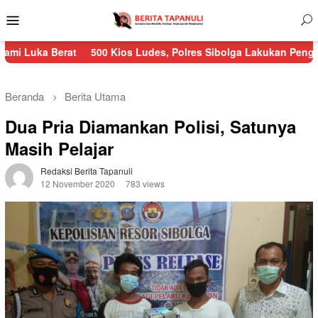
Menu
Mobile
t
500 Kios Ludes, Polres Sibolga Lakukan Pengamanan Kebakar
Beranda
Berita Utama
Dua Pria Diamankan Polisi, Satunya
Masih Pelajar
Redaksi Berita Tapanuli
12 November 2020
783 views