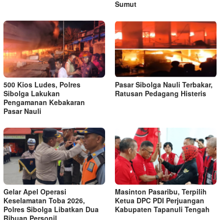
Sumut
500 Kios Ludes, Polres
Pasar Sibolga Nauli Terbakar,
Sibolga Lakukan
Ratusan Pedagang Histeris
Pengamanan Kebakaran
Pasar Nauli
Gelar Apel Operasi
Masinton Pasaribu, Terpilih
Keselamatan Toba 2026,
Ketua DPC PDI Perjuangan
Polres Sibolga Libatkan Dua
Kabupaten Tapanuli Tengah
Ribuan Personil