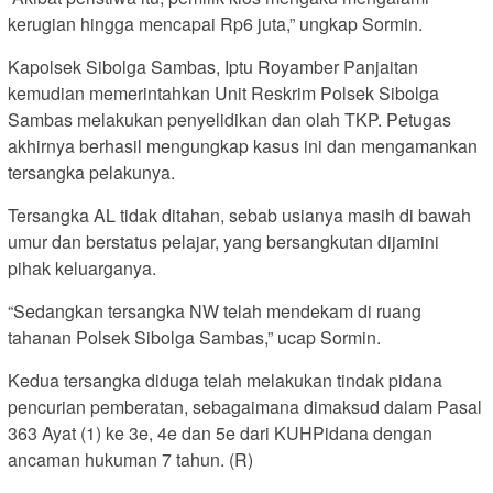
kerugian hingga mencapai Rp6 juta,” ungkap Sormin.
Kapolsek Sibolga Sambas, Iptu Royamber Panjaitan
kemudian memerintahkan Unit Reskrim Polsek Sibolga
Sambas melakukan penyelidikan dan olah TKP. Petugas
akhirnya berhasil mengungkap kasus ini dan mengamankan
tersangka pelakunya.
Tersangka AL tidak ditahan, sebab usianya masih di bawah
umur dan berstatus pelajar, yang bersangkutan dijamini
pihak keluarganya.
“Sedangkan tersangka NW telah mendekam di ruang
tahanan Polsek Sibolga Sambas,” ucap Sormin.
Kedua tersangka diduga telah melakukan tindak pidana
pencurian pemberatan, sebagaimana dimaksud dalam Pasal
363 Ayat (1) ke 3e, 4e dan 5e dari KUHPidana dengan
ancaman hukuman 7 tahun. (R)