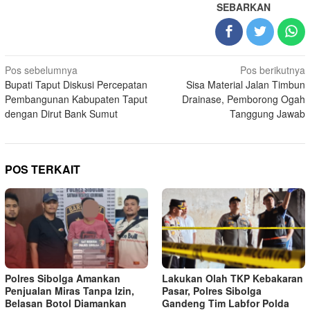
SEBARKAN
Navigasi
Pos sebelumnya
Pos berikutnya
Bupati Taput Diskusi Percepatan
Sisa Material Jalan Timbun
pos
Pembangunan Kabupaten Taput
Drainase, Pemborong Ogah
dengan Dirut Bank Sumut
Tanggung Jawab
POS TERKAIT
Polres Sibolga Amankan
Lakukan Olah TKP Kebakaran
Penjualan Miras Tanpa Izin,
Pasar, Polres Sibolga
Belasan Botol Diamankan
Gandeng Tim Labfor Polda