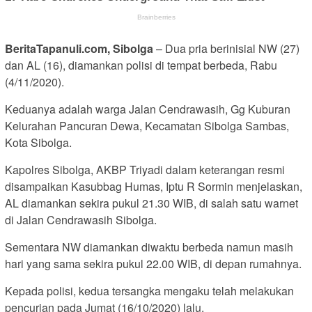
BeritaTapanuli.com, Sibolga
– Dua pria berinisial NW (27)
dan AL (16), diamankan polisi di tempat berbeda, Rabu
(4/11/2020).
Keduanya adalah warga Jalan Cendrawasih, Gg Kuburan
Kelurahan Pancuran Dewa, Kecamatan Sibolga Sambas,
Kota Sibolga.
Kapolres Sibolga, AKBP Triyadi dalam keterangan resmi
disampaikan Kasubbag Humas, Iptu R Sormin menjelaskan,
AL diamankan sekira pukul 21.30 WIB, di salah satu warnet
di Jalan Cendrawasih Sibolga.
Sementara NW diamankan diwaktu berbeda namun masih
hari yang sama sekira pukul 22.00 WIB, di depan rumahnya.
Kepada polisi, kedua tersangka mengaku telah melakukan
pencurian pada Jumat (16/10/2020) lalu.