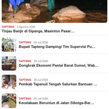
3 Agustus 2026
TAPTENG
Tinjau Banjir di Sipange, Masinton Pasar…
30 Juli 2026
TAPTENG
Bupati Tapteng Dampingi Tim Supervisi Pu…
28 Juli 2026
TAPTENG
Dongkrak Ekonomi Pantai Barat Sumut, Wab…
28 Juli 2026
TAPTENG
Pemkab Tapanuli Tengah Salurkan Bantuan …
28 Juli 2026
TAPTENG
Kecelakaan Beruntun di Jalan Sibolga-Bar…