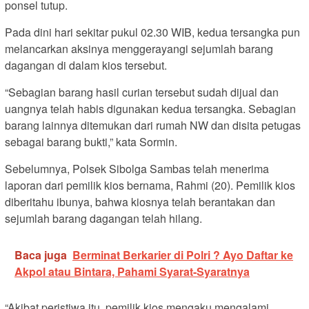
ponsel tutup.
Pada dini hari sekitar pukul 02.30 WIB, kedua tersangka pun
melancarkan aksinya menggerayangi sejumlah barang
dagangan di dalam kios tersebut.
“Sebagian barang hasil curian tersebut sudah dijual dan
uangnya telah habis digunakan kedua tersangka. Sebagian
barang lainnya ditemukan dari rumah NW dan disita petugas
sebagai barang bukti,” kata Sormin.
Sebelumnya, Polsek Sibolga Sambas telah menerima
laporan dari pemilik kios bernama, Rahmi (20). Pemilik kios
diberitahu ibunya, bahwa kiosnya telah berantakan dan
sejumlah barang dagangan telah hilang.
Baca juga
Berminat Berkarier di Polri ? Ayo Daftar ke
Akpol atau Bintara, Pahami Syarat-Syaratnya
“Akibat peristiwa itu, pemilik kios mengaku mengalami