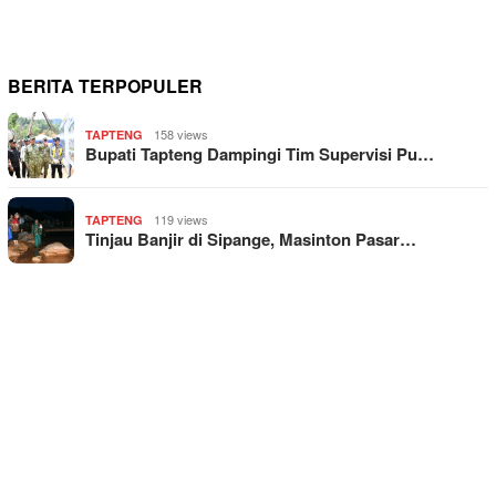
BERITA TERPOPULER
158 views
TAPTENG
Bupati Tapteng Dampingi Tim Supervisi Pu…
119 views
TAPTENG
Tinjau Banjir di Sipange, Masinton Pasar…