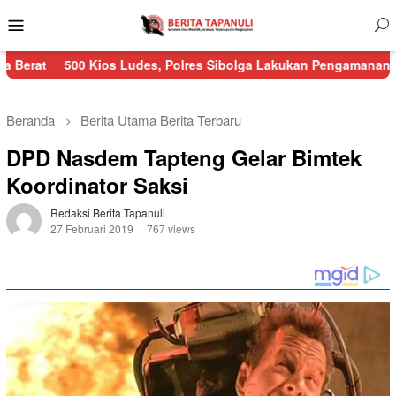
Menu
Mobile
00 Kios Ludes, Polres Sibolga Lakukan Pengamanan Kebakaran Pa
Beranda
Berita Utama
Berita Terbaru
DPD Nasdem Tapteng Gelar Bimtek
Koordinator Saksi
Redaksi Berita Tapanuli
27 Februari 2019
767 views