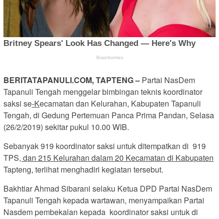
BERITATAPANULI.COM, TAPTENG –
Partai NasDem
Tapanuli Tengah menggelar bimbingan teknis koordinator
saksi se
-K
ecamatan dan Kelurahan, Kabupaten Tapanuli
Tengah, di Gedung Pertemuan Panca Prima Pandan, Selasa
(26/2/2019) sekitar pukul 10.00 WIB.
Sebanyak 919 koordinator saksi untuk ditempatkan di 919
TPS
, dan 215 Kelurahan dalam 20 Kecamatan di Kabupaten
Tapteng, terlihat menghadiri kegiatan tersebut.
Bakhtiar Ahmad Sibarani selaku Ketua DPD Partai NasDem
Tapanuli Tengah kepada wartawan, menyampaikan Partai
Nasdem pembekalan kepada koordinator saksi untuk di