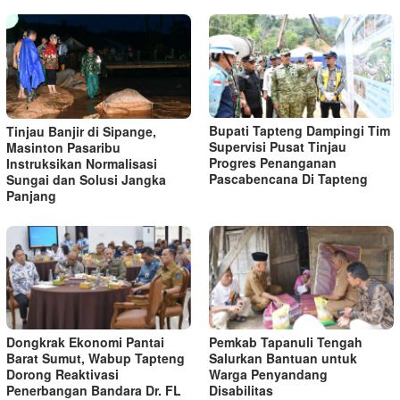
Bupati Tapteng Dampingi Tim
Tinjau Banjir di Sipange,
Supervisi Pusat Tinjau
Masinton Pasaribu
Progres Penanganan
Instruksikan Normalisasi
Pascabencana Di Tapteng
Sungai dan Solusi Jangka
Panjang
Dongkrak Ekonomi Pantai
Pemkab Tapanuli Tengah
Barat Sumut, Wabup Tapteng
Salurkan Bantuan untuk
Dorong Reaktivasi
Warga Penyandang
Penerbangan Bandara Dr. FL
Disabilitas