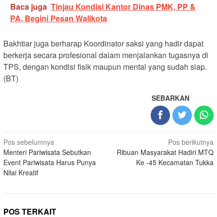
Baca juga
Tinjau Kondisi Kantor Dinas PMK, PP &
PA, Begini Pesan Walikota
Bakhtiar juga berharap Koordinator saksi yang hadir dapat
berkerja secara profesional dalam menjalankan tugasnya di
TPS, dengan kondisi fisik maupun mental yang sudah siap.
(BT)
SEBARKAN
Navigasi
Pos sebelumnya
Pos berikutnya
Menteri Pariwisata Sebutkan
Ribuan Masyarakat Hadiri MTQ
pos
Event Pariwisata Harus Punya
Ke -45 Kecamatan Tukka
Nilai Kreatif
POS TERKAIT