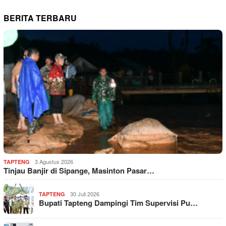
BERITA TERBARU
3 Agustus 2026
TAPTENG
Tinjau Banjir di Sipange, Masinton Pasar…
30 Juli 2026
TAPTENG
Bupati Tapteng Dampingi Tim Supervisi Pu…