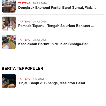
28 Juli 2026
TAPTENG
Dongkrak Ekonomi Pantai Barat Sumut, Wab…
28 Juli 2026
TAPTENG
Pemkab Tapanuli Tengah Salurkan Bantuan …
28 Juli 2026
TAPTENG
Kecelakaan Beruntun di Jalan Sibolga-Bar…
BERITA TERPOPULER
148 views
TAPTENG
Tinjau Banjir di Sipange, Masinton Pasar…