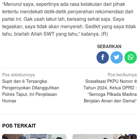
“Menurut saya, sepertinya ada rasa ketakutan dari pihak
tertentu mendekati detik-detik penyerahan rekomendasi dari
partai ini. Gak usah takut lah, bersaing sehat saja. Saya
tegaskan, saya tidak akan menyerah. Sedikit yang saya tidak
tahu, biarlah Allah SWT yang tahu,” katanya. (R)
SEBARKAN
Navigasi
Pos sebelumnya
Pos berikutnya
Supir dan 6 Tersangka
Sosialisasi PKPU Nomor 8
pos
Pengeroyokan Ditangguhkan
Tahun 2024, Ketua DPRD :
Polres Taput, Ini Penjelasan
“Semoga Pilkada Madina
Humas
Berjalan Aman dan Damai”
POS TERKAIT