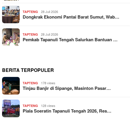
28 Juli 2026
TAPTENG
Dongkrak Ekonomi Pantai Barat Sumut, Wab…
28 Juli 2026
TAPTENG
Pemkab Tapanuli Tengah Salurkan Bantuan …
BERITA TERPOPULER
178 views
TAPTENG
Tinjau Banjir di Sipange, Masinton Pasar…
128 views
TAPTENG
Piala Soeratin Tapanuli Tengah 2026, Res…