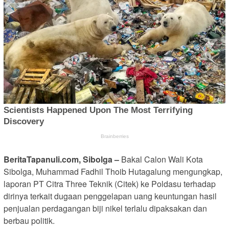
BeritaTapanuli.com, Sibolga –
Bakal Calon Wali Kota
Sibolga, Muhammad Fadhil Thoib Hutagalung mengungkap,
laporan PT Citra Three Teknik (Citek) ke Poldasu terhadap
dirinya terkait dugaan penggelapan uang keuntungan hasil
penjualan perdagangan biji nikel terlalu dipaksakan dan
berbau politik.