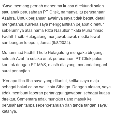
“Saya memang pernah menerima kuasa direktur di salah
satu anak perusahaan PT Citek, namanya itu perusahaan
Azahra. Untuk perjanjian awalnya saya tidak begitu detail
mengetahui. Karena saya menggantikan pejabat direktur
sebelumnya atas nama Riza Nasution,” kata Muhammad
Fadhil Thoib Hutagalung menjawab awak media lewat
sambungan telepon, Jumat (9/8/2024).
Muhammad Fadhil Thoib Hutagalung mengaku bingung,
setelah Azahra selaku anak perusahaan PT Citek putus
kontrak dengan PT MAS, masih dia yang menandatangani
surat perjanjian.
“Kenapa tiba-tiba saya yang dituntut, ketika saya maju
sebagai bakal calon wali kota Sibolga. Dengan alasan, saya
tidak membuat laporan pertanggungjawaban sebagai kuasa
direktur. Sementara tidak mungkin uang masuk ke
perusahaan tanpa sepengetahuan dan tanda tangan saya,”
katanya.