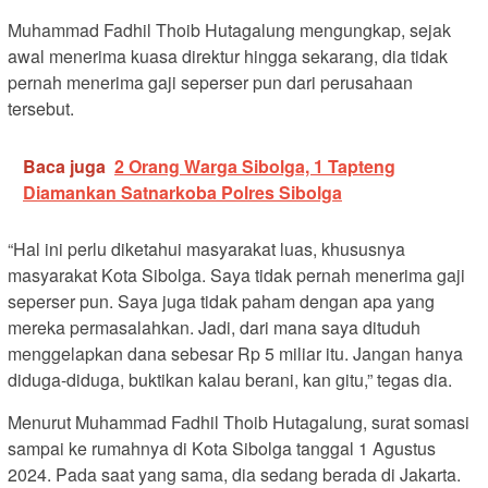
Muhammad Fadhil Thoib Hutagalung mengungkap, sejak
awal menerima kuasa direktur hingga sekarang, dia tidak
pernah menerima gaji seperser pun dari perusahaan
tersebut.
Baca juga
2 Orang Warga Sibolga, 1 Tapteng
Diamankan Satnarkoba Polres Sibolga
“Hal ini perlu diketahui masyarakat luas, khususnya
masyarakat Kota Sibolga. Saya tidak pernah menerima gaji
seperser pun. Saya juga tidak paham dengan apa yang
mereka permasalahkan. Jadi, dari mana saya dituduh
menggelapkan dana sebesar Rp 5 miliar itu. Jangan hanya
diduga-diduga, buktikan kalau berani, kan gitu,” tegas dia.
Menurut Muhammad Fadhil Thoib Hutagalung, surat somasi
sampai ke rumahnya di Kota Sibolga tanggal 1 Agustus
2024. Pada saat yang sama, dia sedang berada di Jakarta.