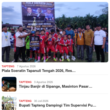
7 Agustus 2026
TAPTENG
Piala Soeratin Tapanuli Tengah 2026, Res…
3 Agustus 2026
TAPTENG
Tinjau Banjir di Sipange, Masinton Pasar…
30 Juli 2026
TAPTENG
Bupati Tapteng Dampingi Tim Supervisi Pu…