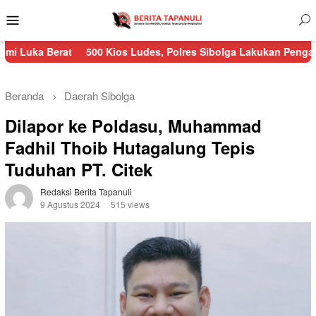
Menu
Mobile
500 Kios Ludes, Polres Sibolga Lakukan Pengamanan Kebakara
Beranda
Daerah
Sibolga
Dilapor ke Poldasu, Muhammad
Fadhil Thoib Hutagalung Tepis
Tuduhan PT. Citek
Redaksi Berita Tapanuli
9 Agustus 2024
515 views