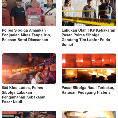
Polres Sibolga Amankan
Lakukan Olah TKP Kebakaran
Penjualan Miras Tanpa Izin,
Pasar, Polres Sibolga
Belasan Botol Diamankan
Gandeng Tim Labfor Polda
Sumut
500 Kios Ludes, Polres
Pasar Sibolga Nauli Terbakar,
Sibolga Lakukan
Ratusan Pedagang Histeris
Pengamanan Kebakaran
Pasar Nauli