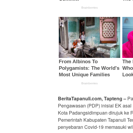
BeritaTapanuli.com, Tapteng
–
Pa
Pengawasan (PDP) inisial EK asal 
Kota Padangsidimpuan dirujuk ke 
Pemerintah Kabupaten Tapanuli Ten
penyebaran Covid-19 memasuki wi