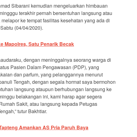
Ahmad Sibarani kemudian mengeluarkan himbauan
ingggu terakhir pernah bersentuhan langsung atau
melapor ke tempat fasilitas kesehatan yang ada di
 Sabtu (04/04/2020).
e Mapolres, Satu Penarik Becak
saudaraku, dengan meninggalnya seorang warga di
atus Pasien Dalam Pengawasan (PDP), yang
akaian dan parfum, yang pelanggannya menurut
apanuli Tengah, dengan segala hormat saya bermohon
ntuhan langsung ataupun berhubungan langsung ke
minggu belakangan ini, kami harap agar segera
Rumah Sakit, atau langsung kepada Petugas
ngah,” tutur Bakhtiar.
 Tapteng Amankan AS Pria Paruh Baya