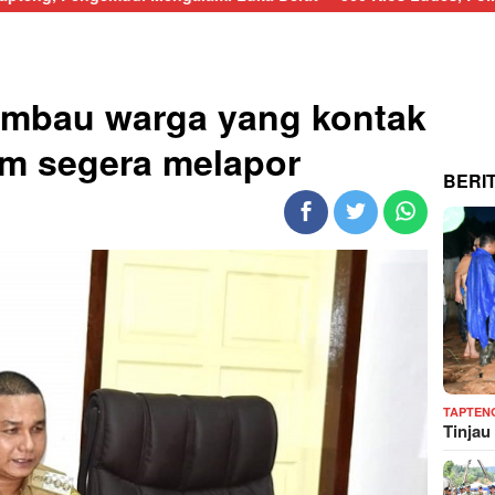
imbau warga yang kontak
m segera melapor
BERI
TAPTEN
Tinjau