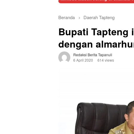
Beranda
Daerah
Tapteng
Bupati Tapteng 
dengan almarhu
Redaksi Berita Tapanuli
6 April 2020
614 views