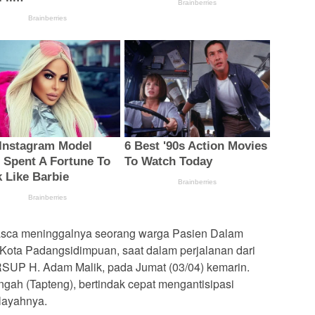
sca meninggalnya seorang warga Pasien Dalam
Kota Padangsidimpuan, saat dalam perjalanan dari
RSUP H. Adam Malik, pada Jumat (03/04) kemarin.
gah (Tapteng), bertindak cepat mengantisipasi
layahnya.