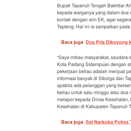
Bupati Tapanuli Tengah Bakhtiar 
kepada warganya yang dalam dua m
kontak dengan alm EK, agar segera 
Tapteng. Hal ini ia sampaikan pada
Baca juga
Dua Pria Diboyong k
“Saya imbau masyarakat, saudara-
Kota Padang Sidempuan dengan st
pekerjaan beliau adalah menjual p
informasi banyak di Sibolga dan T
apabila ada pelanggan yang berse
beliau untuk satu minggu atau dua 
melapor kepada Dinas Kesehatan, 
Kesehatan di Kabupaten Tapanuli Te
Baca juga
Sat Narkoba Polres