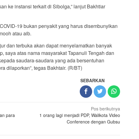
n ke instansi terkait di Sibolga,” lanjut Bakhtiar
, COVID-19 bukan penyakit yang harus disembunyikan
mooh atau aib.
ujur dan terbuka akan dapat menyelamatkan banyak
rap, saya atas nama masyarakat Tapanuli Tengah dan
kepada saudara-saudara yang ada bersentuhan
 dilaporkan”, tegas Bakhtair. (R/BT)
SEBARKAN
Pos berikutnya
kan para
1 orang lagi menjadi PDP, Walikota Video
Conference dengan Gubsu