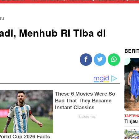
ru
di, Menhub RI Tiba di
BERI
TAPTEN
Tinjau