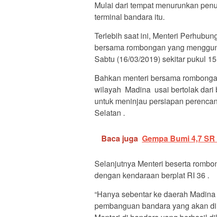
Mulai dari tempat menurunkan penu
terminal bandara itu.
Terlebih saat ini, Menteri Perhubun
bersama rombongan yang menggunak
Sabtu (16/03/2019) sekitar pukul 1
Bahkan menteri bersama rombongan
wilayah Madina usai bertolak dari
untuk meninjau persiapan perenca
Selatan .
Baca juga
Gempa Bumi 4,7 SR 
Selanjutnya Menteri beserta rombo
dengan kendaraan berplat RI 36 .
“Hanya sebentar ke daerah Madina
pembanguan bandara yang akan di ba