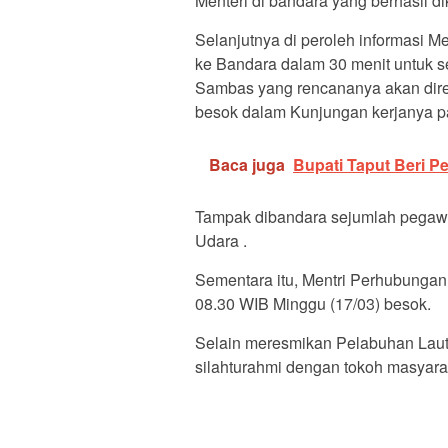
Menteri di bandara yang berhasil di
Selanjutnya di peroleh informasi
ke Bandara dalam 30 menit untuk s
Sambas yang rencananya akan dire
besok dalam Kunjungan kerjanya pa
Baca juga
Bupati Taput Beri 
Tampak dibandara sejumlah pegawa
Udara .
Sementara itu, Mentri Perhubungan
08.30 WIB Minggu (17/03) besok.
Selain meresmikan Pelabuhan Laut
silahturahmi dengan tokoh masyarak