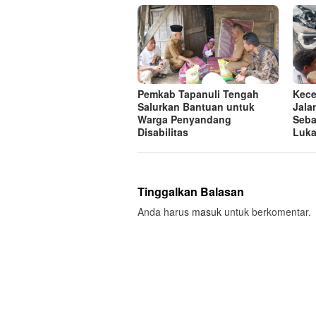
Pemkab Tapanuli Tengah
Kece
Salurkan Bantuan untuk
Jala
Warga Penyandang
Seba
Disabilitas
Luk
Tinggalkan Balasan
Anda harus
masuk
untuk berkomentar.