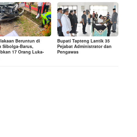
lakaan Beruntun di
Bupati Tapteng Lantik 35
n Sibolga-Barus,
Pejabat Administrator dan
bkan 17 Orang Luka-
Pengawas
a