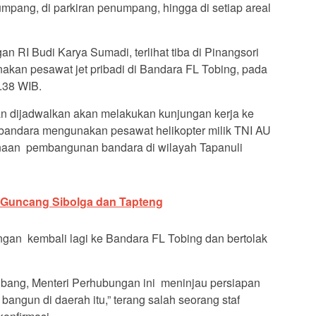
mpang, di parkiran penumpang, hingga di setiap areal
gan RI Budi Karya Sumadi, terlihat tiba di Pinangsori
an pesawat jet pribadi di Bandara FL Tobing, pada
5.38 WIB.
 dijadwalkan akan melakukan kunjungan kerja ke
 bandara mengunakan pesawat helikopter milik TNI AU
naan pembangunan bandara di wilayah Tapanuli
Guncang Sibolga dan Tapteng
ngan kembali lagi ke Bandara FL Tobing dan bertolak
 bang, Menteri Perhubungan ini meninjau persiapan
ngun di daerah itu,” terang salah seorang staf