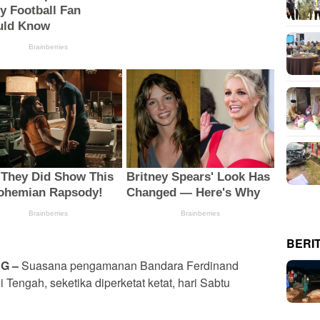
BERI
G –
Suasana pengamanan Bandara Ferdinand
i Tengah
,
seketika diperketat ketat, hari Sabtu