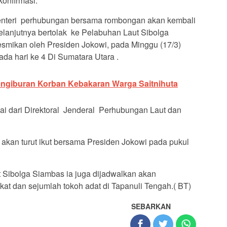
konfirmasi.
 Menteri perhubungan bersama rombongan akan kembali
elanjutnya bertolak ke Pelabuhan Laut Sibolga
smikan oleh Presiden Jokowi, pada Minggu (17/3)
da hari ke 4 Di Sumatara Utara .
Pengiburan Korban Kebakaran Warga Saitnihuta
i dari Direktoral Jenderal Perhubungan Laut dan
 akan turut ikut bersama Presiden Jokowi pada pukul
 Sibolga Siambas ia juga dijadwalkan akan
at dan sejumlah tokoh adat di Tapanuli Tengah.( BT)
SEBARKAN