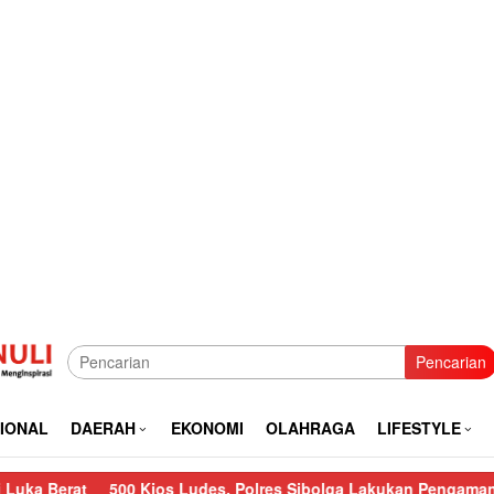
Pencarian
IONAL
DAERAH
EKONOMI
OLAHRAGA
LIFESTYLE
500 Kios Ludes, Polres Sibolga Lakukan Pengamanan Kebakara