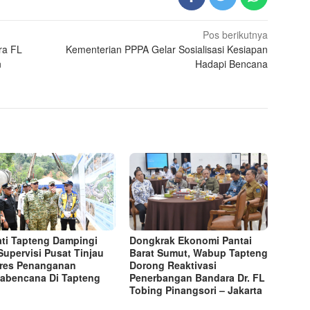
Pos berikutnya
ra FL
Kementerian PPPA Gelar Sosialisasi Kesiapan
n
Hadapi Bencana
ti Tapteng Dampingi
Dongkrak Ekonomi Pantai
Supervisi Pusat Tinjau
Barat Sumut, Wabup Tapteng
res Penanganan
Dorong Reaktivasi
abencana Di Tapteng
Penerbangan Bandara Dr. FL
Tobing Pinangsori – Jakarta