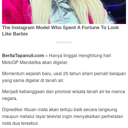
BeritaTapanuli.com –
Hanya tinggal menghitung hari
MotoGP Mandalika akan digelar.
Momentum sejarah baru, usai 25 tahun silam pernah balapan
yang sama digelar di tanah air.
Menjadi kebanggaan dan promosi wisata tanah air ke manca
negara.
Diprediksi ribuan mata akan tertuju baik secara langsung
maupun melalui layar televisi ingin menyaksikan perhelatan
roda dua tersebut.