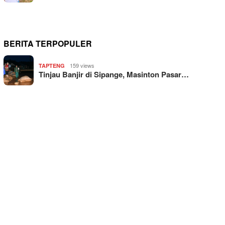
BERITA TERPOPULER
159 views
TAPTENG
Tinjau Banjir di Sipange, Masinton Pasar…