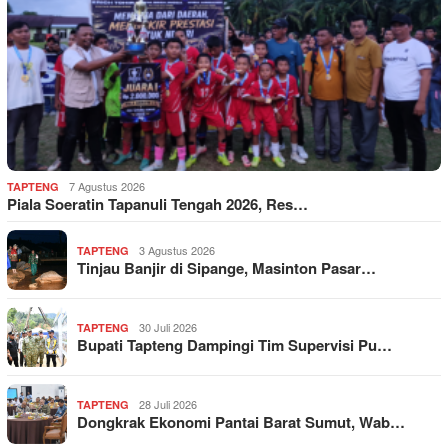
7 Agustus 2026
TAPTENG
Piala Soeratin Tapanuli Tengah 2026, Res…
3 Agustus 2026
TAPTENG
Tinjau Banjir di Sipange, Masinton Pasar…
30 Juli 2026
TAPTENG
Bupati Tapteng Dampingi Tim Supervisi Pu…
28 Juli 2026
TAPTENG
Dongkrak Ekonomi Pantai Barat Sumut, Wab…