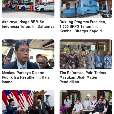
Akhirnya, Harga BBM Se –
Dukung Program Presiden,
Indonesia Turun, Ini Daftarnya
1.500 SPPG Tahun Ini,
Kembali Ditarget Kapolri
Menkeu Purbaya Disorot
Tim Reformasi Polri Terima
Publik Isu Resuffle, Ini Kata
Masukan Ubah Materi
Istana
Pendidikan