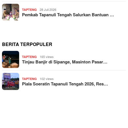
28 Juli 2026
TAPTENG
Pemkab Tapanuli Tengah Salurkan Bantuan …
BERITA TERPOPULER
165 views
TAPTENG
Tinjau Banjir di Sipange, Masinton Pasar…
102 views
TAPTENG
Piala Soeratin Tapanuli Tengah 2026, Res…