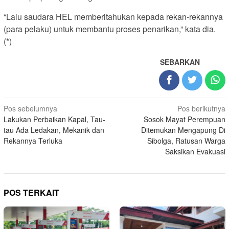
“Lalu saudara HEL memberitahukan kepada rekan-rekannya
(para pelaku) untuk membantu proses penarikan,” kata dia.
(*)
SEBARKAN
Navigasi
Pos sebelumnya
Pos berikutnya
Lakukan Perbaikan Kapal, Tau-
Sosok Mayat Perempuan
pos
tau Ada Ledakan, Mekanik dan
Ditemukan Mengapung Di
Rekannya Terluka
Sibolga, Ratusan Warga
Saksikan Evakuasi
POS TERKAIT