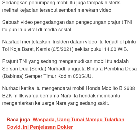
Sedangkan penumpang mobil itu juga tampak histeris
melihat kejadian tersebut sembari merekam video.
Sebuah video pengadangan dan pengepungan prajurit TNI
itu pun lalu viral di media sosial.
Nasriadi menjelaskan, insiden dalam video itu terjadi di pintu
Tol Koja Barat, Kamis (6/5/2021) sekitar pukul 14.00 WIB.
Prajurit TNI yang sedang mengemudikan mobil itu adalah
Sersan Dua (Serda) Nurhadi, anggota Bintara Pembina Desa
(Babinsa) Semper Timur Kodim 0505/JU.
Nurhadi ketika itu mengendarai mobil Honda Mobilio B 2638
BZK milik warga bernama Nara. Ia hendak membantu
mengantarkan keluarga Nara yang sedang sakit.
Baca juga
Waspada, Uang Tunai Mampu Tularkan
Covid, Ini Penjelasan Dokter