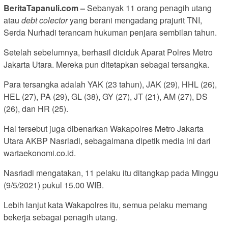
BeritaTapanuli.com –
Sebanyak 11 orang penagih utang
atau
debt colector
yang berani mengadang prajurit TNI,
Serda Nurhadi terancam hukuman penjara sembilan tahun.
Setelah sebelumnya, berhasil diciduk Aparat Polres Metro
Jakarta Utara. Mereka pun ditetapkan sebagai tersangka.
Para tersangka adalah YAK (23 tahun), JAK (29), HHL (26),
HEL (27), PA (29), GL (38), GY (27), JT (21), AM (27), DS
(26), dan HR (25).
Hal tersebut juga dibenarkan Wakapolres Metro Jakarta
Utara AKBP Nasriadi, sebagaimana dipetik media ini dari
wartaekonomi.co.id.
Nasriadi mengatakan, 11 pelaku itu ditangkap pada Minggu
(9/5/2021) pukul 15.00 WIB.
Lebih lanjut kata Wakapolres itu, semua pelaku memang
bekerja sebagai penagih utang.