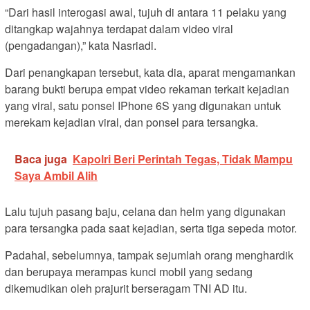
“Dari hasil interogasi awal, tujuh di antara 11 pelaku yang
ditangkap wajahnya terdapat dalam video viral
(pengadangan),” kata Nasriadi.
Dari penangkapan tersebut, kata dia, aparat mengamankan
barang bukti berupa empat video rekaman terkait kejadian
yang viral, satu ponsel IPhone 6S yang digunakan untuk
merekam kejadian viral, dan ponsel para tersangka.
Baca juga
Kapolri Beri Perintah Tegas, Tidak Mampu
Saya Ambil Alih
Lalu tujuh pasang baju, celana dan helm yang digunakan
para tersangka pada saat kejadian, serta tiga sepeda motor.
Padahal, sebelumnya, tampak sejumlah orang menghardik
dan berupaya merampas kunci mobil yang sedang
dikemudikan oleh prajurit berseragam TNI AD itu.