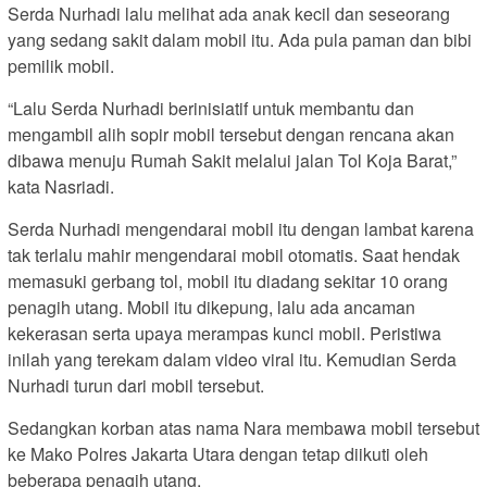
Serda Nurhadi lalu melihat ada anak kecil dan seseorang
yang sedang sakit dalam mobil itu. Ada pula paman dan bibi
pemilik mobil.
“Lalu Serda Nurhadi berinisiatif untuk membantu dan
mengambil alih sopir mobil tersebut dengan rencana akan
dibawa menuju Rumah Sakit melalui jalan Tol Koja Barat,”
kata Nasriadi.
Serda Nurhadi mengendarai mobil itu dengan lambat karena
tak terlalu mahir mengendarai mobil otomatis. Saat hendak
memasuki gerbang tol, mobil itu diadang sekitar 10 orang
penagih utang. Mobil itu dikepung, lalu ada ancaman
kekerasan serta upaya merampas kunci mobil. Peristiwa
inilah yang terekam dalam video viral itu. Kemudian Serda
Nurhadi turun dari mobil tersebut.
Sedangkan korban atas nama Nara membawa mobil tersebut
ke Mako Polres Jakarta Utara dengan tetap diikuti oleh
beberapa penagih utang.