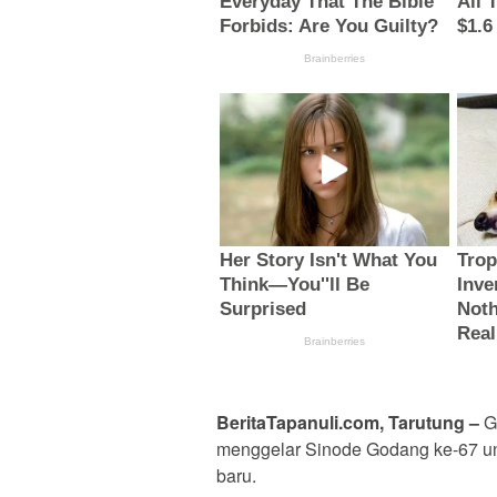
BeritaTapanuli.com, Tarutung –
Ge
menggelar Sinode Godang ke-67 unt
baru.