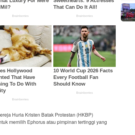
reja Huria Kristen Batak Protestan (HKBP)
uk memilih Ephorus atau pimpinan tertinggi yang