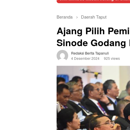
Beranda
Daerah
Taput
Ajang Pilih Pem
Sinode Godang 
Redaksi Berita Tapanuli
4 Desember 2024
925 views