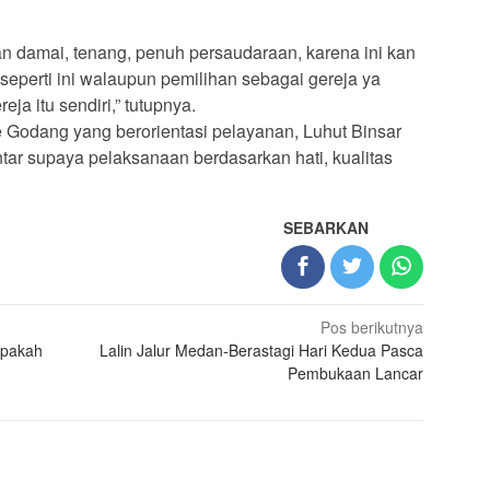
an damai, tenang, penuh persaudaraan, karena ini kan
 seperti ini walaupun pemilihan sebagai gereja ya
eja itu sendiri,” tutupnya.
 Godang yang berorientasi pelayanan, Luhut Binsar
tar supaya pelaksanaan berdasarkan hati, kualitas
SEBARKAN
Pos berikutnya
 Apakah
Lalin Jalur Medan-Berastagi Hari Kedua Pasca
Pembukaan Lancar