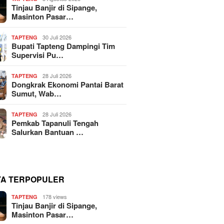
Tinjau Banjir di Sipange,
Masinton Pasar…
30 Juli 2026
TAPTENG
Bupati Tapteng Dampingi Tim
Supervisi Pu…
28 Juli 2026
TAPTENG
Dongkrak Ekonomi Pantai Barat
Sumut, Wab…
28 Juli 2026
TAPTENG
Pemkab Tapanuli Tengah
Salurkan Bantuan …
TA TERPOPULER
178 views
TAPTENG
Tinjau Banjir di Sipange,
Masinton Pasar…