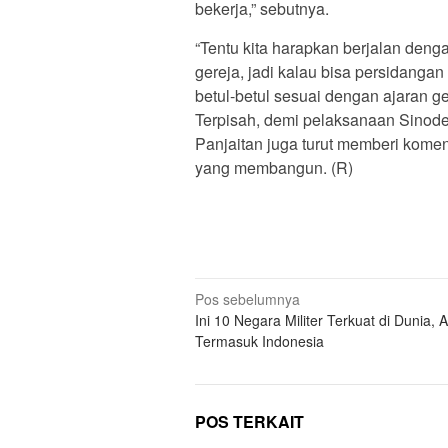
bekerja,” sebutnya.
“Tentu kita harapkan berjalan deng
gereja, jadi kalau bisa persidangan
betul-betul sesuai dengan ajaran ger
Terpisah, demi pelaksanaan Sinode
Panjaitan juga turut memberi komen
yang membangun. (R)
Navigasi
Pos sebelumnya
Ini 10 Negara Militer Terkuat di Dunia,
pos
Termasuk Indonesia
POS TERKAIT