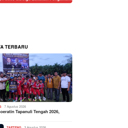
TA TERBARU
7 Agustus 2026
G
Soeratin Tapanuli Tengah 2026,
3 Agustus 2026
TAPTENG