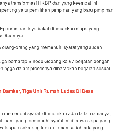
anya transformasi HKBP dan yang keempat ini
penting yaitu pemilihan pimpinan yang baru pimpinan
n Ephorus nantinya bakal diumumkan siapa yang
sediaannya.
a orang-orang yang memenuhi syarat yang sudah
.
 juga berharap Sinode Godang ke-67 berjalan dengan
hingga dalam prosesnya diharapkan berjalan sesuai
n Damkar, Tiga Unit Rumah Ludes Di Desa
ukan memenuhi syarat, diumumkan ada daftar namanya,
, nanti yang memenuhi syarat ini ditanya siapa yang
, walaupun sekarang teman-teman sudah ada yang