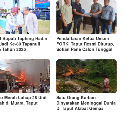
l Bupati Tapteng Hadiri
Pendaftaran Ketua Umum
 Jadi Ke-80 Tapanuli
FORKI Taput Resmi Ditutup,
a Tahun 2025
Sofian Pane Calon Tunggal
go Merah Lahap 28 Unit
Satu Orang Korban
h di Muara, Taput
Dinyatakan Meninggal Dunia
Di Taput Akibat Gempa