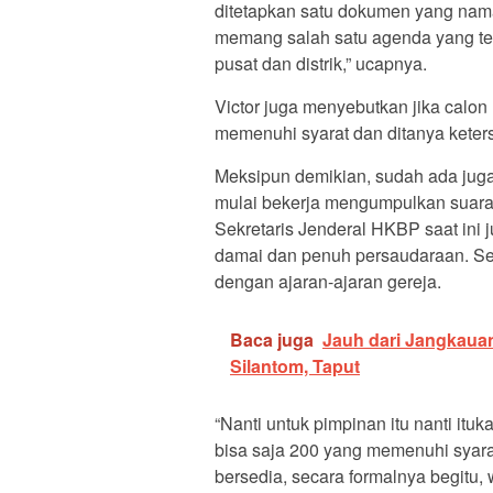
ditetapkan satu dokumen yang nam
memang salah satu agenda yang ter
pusat dan distrik,” ucapnya.
Victor juga menyebutkan jika calo
memenuhi syarat dan ditanya keter
Meksipun demikian, sudah ada jug
mulai bekerja mengumpulkan suara
Sekretaris Jenderal HKBP saat ini
damai dan penuh persaudaraan. Se
dengan ajaran-ajaran gereja.
Baca juga
Jauh dari Jangkaua
Silantom, Taput
“Nanti untuk pimpinan itu nanti it
bisa saja 200 yang memenuhi syarat
bersedia, secara formalnya begitu