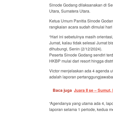
Sinode Godang dilaksanakan di Se
Utara, Sumatera Utara.
Ketua Umum Panitia Sinode Godang
rangkaian acara sudah dimulai hari i
“Hari ini sebetulnya masih orienta
Jumat, kalau tidak selesai Jumat bi
dihubungi, Senin (2/12/2024).
Peserta Sinode Godang sendiri terd
HKBP mulai dari resort hingga distr
Victor menjelaskan ada 4 agenda 
adalah laporan pertanggungjawaba
Baca juga
Juara II se – Sumut
“Agendanya yang utama ada 4, lapor
laporan selama 1 periode, kedua me