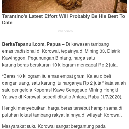
BeritaTapanuli.com, Papua –
Di kawasan tambang
emas tradisional di Korowai, tepatnya di Mining 33, Distrik
Kawinggon, Pegunungan Bintang, harga satu
karung beras berukuran 10 kilogram mencapai Rp 2 juta.
“Beras 10 kilogram itu emas empat gram. Kalau dibeli
dengan uang, satu karung itu harganya Rp 2 juta,” kata salah
satu pengelola Koperasi Kawe Senggaup Mining Hengki
Yaluwo di Korowai, seperti dikutip Antara, Rabu (1/7/2020).
Hengki menyebutkan, harga beras tersebut hampir sama di
puluhan lokasi tambang rakyat lainnya di wilayah Korowai.
Masyarakat suku Korowai sangat bergantung pada