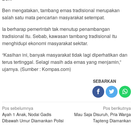
Ben mengatakan, tambang emas tradisional merupakan
salah satu mata pencarian masyarakat setempat.
Ia berharap pemerintah tak menutup penambangan
tradisional itu. Sebab, kawasan tambang tradisional itu
menghidupi ekonomi masyarakat sekitar.
“Kasihan ini, banyak masyarakat tidak lagi diperhatikan dan
terus tertinggal. Selagi masih ada emas yang menjamin,”
ujarnya. (Sumber : Kompas.com)
SEBARKAN
Navigasi
Pos sebelumnya
Pos berikutnya
Ayah 1 Anak, Nodai Gadis
Mau Saja Disuruh, Pria Warga
pos
Dibawah Umur Diamankan Polisi
Tapteng Diamankan