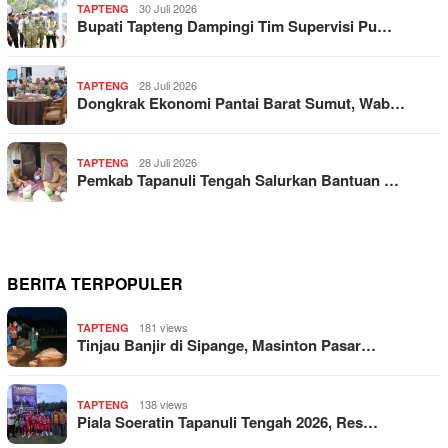
30 Juli 2026
TAPTENG
Bupati Tapteng Dampingi Tim Supervisi Pu…
28 Juli 2026
TAPTENG
Dongkrak Ekonomi Pantai Barat Sumut, Wab…
28 Juli 2026
TAPTENG
Pemkab Tapanuli Tengah Salurkan Bantuan …
BERITA TERPOPULER
181 views
TAPTENG
Tinjau Banjir di Sipange, Masinton Pasar…
138 views
TAPTENG
Piala Soeratin Tapanuli Tengah 2026, Res…