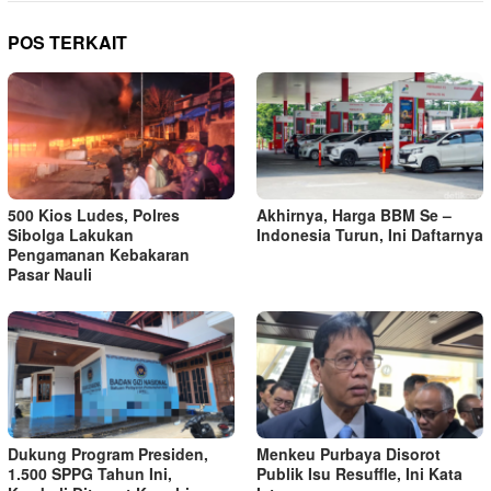
POS TERKAIT
500 Kios Ludes, Polres
Akhirnya, Harga BBM Se –
Sibolga Lakukan
Indonesia Turun, Ini Daftarnya
Pengamanan Kebakaran
Pasar Nauli
Dukung Program Presiden,
Menkeu Purbaya Disorot
1.500 SPPG Tahun Ini,
Publik Isu Resuffle, Ini Kata