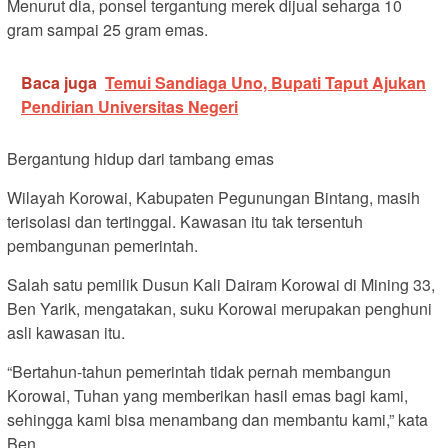
Menurut dia, ponsel tergantung merek dijual seharga 10
gram sampai 25 gram emas.
Baca juga
Temui Sandiaga Uno, Bupati Taput Ajukan
Pendirian Universitas Negeri
Bergantung hidup dari tambang emas
Wilayah Korowai, Kabupaten Pegunungan Bintang, masih
terisolasi dan tertinggal. Kawasan itu tak tersentuh
pembangunan pemerintah.
Salah satu pemilik Dusun Kali Dairam Korowai di Mining 33,
Ben Yarik, mengatakan, suku Korowai merupakan penghuni
asli kawasan itu.
“Bertahun-tahun pemerintah tidak pernah membangun
Korowai, Tuhan yang memberikan hasil emas bagi kami,
sehingga kami bisa menambang dan membantu kami,” kata
Ben.