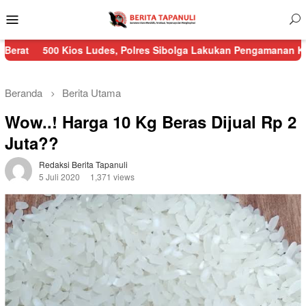
Menu
Mobile
ios Ludes, Polres Sibolga Lakukan Pengamanan Kebakaran Pasar
Beranda
Berita Utama
Wow..! Harga 10 Kg Beras Dijual Rp 2
Juta??
Redaksi Berita Tapanuli
5 Juli 2020
1,371 views