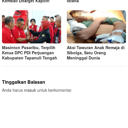
Kembali Ditarget Kapolri
Istana
Masinton Pasaribu, Terpilih
Aksi Tawuran Anak Remaja di
Ketua DPC PDI Perjuangan
Sibolga, Satu Orang
Kabupaten Tapanuli Tengah
Meninggal Dunia
Tinggalkan Balasan
Anda harus
masuk
untuk berkomentar.