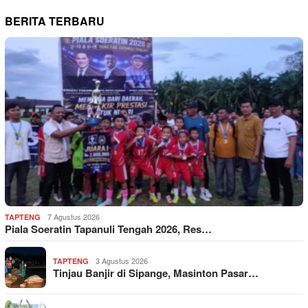
BERITA TERBARU
7 Agustus 2026
TAPTENG
Piala Soeratin Tapanuli Tengah 2026, Res…
3 Agustus 2026
TAPTENG
Tinjau Banjir di Sipange, Masinton Pasar…