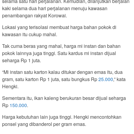
selama satu hari perjalanan. Kemudian, dilanjutkan berjalan
kaki selama dua hari perjalanan menuju kawasan
penambangan rakyat Korowai.
Lokasi yang terisolasi membuat harga bahan pokok di
kawasan itu cukup mahal.
Tak cuma beras yang mahal, harga mi instan dan bahan
pokok lainnya juga tinggi. Satu kardus mi instan dijual
seharga Rp 1 juta.
“Mi instan satu karton kalau ditukar dengan emas itu, dua
gram, satu karton Rp 1 juta, satu bungkus Rp
25.000
,” kata
Hengki.
Sementara itu, ikan kaleng berukuran besar dijual seharga
Rp
150.000
.
Harga kebutuhan lain juga tinggi. Hengki mencontohkan
ponsel yang dibanderol per gram emas.