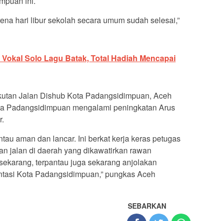
puan ini.
ena hari libur sekolah secara umum sudah selesai,”
Vokal Solo Lagu Batak, Total Hadiah Mencapai
gkutan Jalan Dishub Kota Padangsidimpuan, Aceh
Kota Padangsidimpuan mengalami peningkatan Arus
r.
antau aman dan lancar. Ini berkat kerja keras petugas
an jalan di daerah yang dikawatirkan rawan
sekarang, terpantau juga sekarang anjolakan
intasi Kota Padangsidimpuan,” pungkas Aceh
SEBARKAN