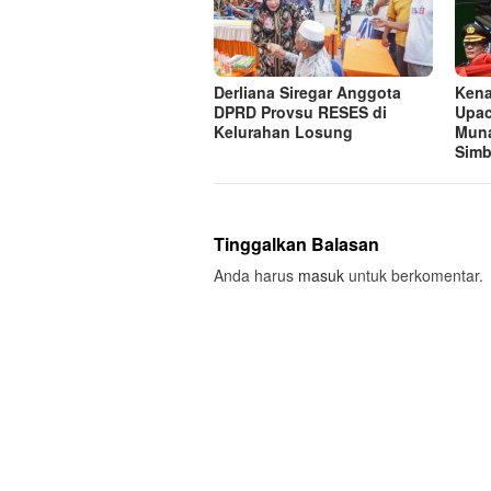
Derliana Siregar Anggota
Kena
DPRD Provsu RESES di
Upac
Kelurahan Losung
Muna
Simb
Tinggalkan Balasan
Anda harus
masuk
untuk berkomentar.