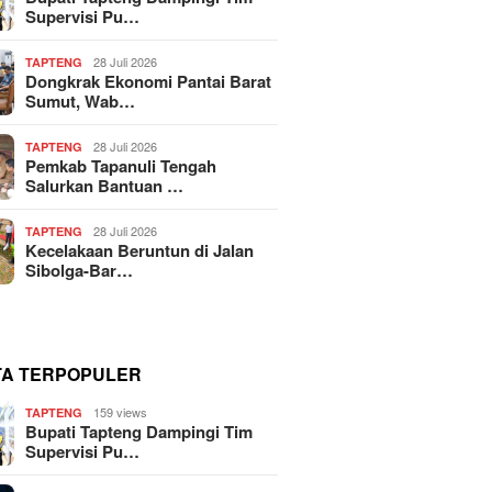
Supervisi Pu…
28 Juli 2026
TAPTENG
Dongkrak Ekonomi Pantai Barat
Sumut, Wab…
28 Juli 2026
TAPTENG
Pemkab Tapanuli Tengah
Salurkan Bantuan …
28 Juli 2026
TAPTENG
Kecelakaan Beruntun di Jalan
Sibolga-Bar…
TA TERPOPULER
159 views
TAPTENG
Bupati Tapteng Dampingi Tim
Supervisi Pu…