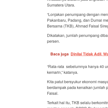
Sumatera Utara.
“Lonjakan penumpang dengan men
Pakanbaru, Padang, dan Dumai menc
Bersama (TKB), Ahmad Faisal Sirega
Dikatakan, jumlah penumpang diba
persen.
Baca juga
Dinilai Tidak Adil, 
“Rata-rata sebelumnya hanya 40 uni
kemarin,” katanya.
Kita patut bersyukur ekonomi masya
berdampak pada kenaikan jumlah p
Faisal.
Terkait hal itu, TKB selalu berkom