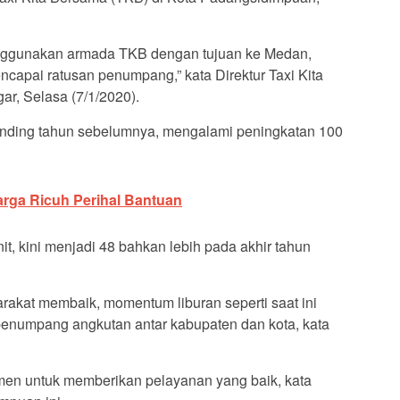
ggunakan armada TKB dengan tujuan ke Medan,
apai ratusan penumpang,” kata Direktur Taxi Kita
r, Selasa (7/1/2020).
nding tahun sebelumnya, mengalami peningkatan 100
Warga Ricuh Perihal Bantuan
t, kini menjadi 48 bahkan lebih pada akhir tahun
rakat membaik, momentum liburan seperti saat ini
enumpang angkutan antar kabupaten dan kota, kata
itmen untuk memberikan pelayanan yang baik, kata