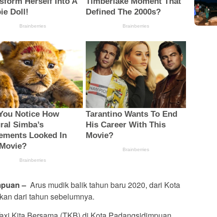
mpuan –
Arus mudik balik tahun baru 2020, dari Kota
an dari tahun sebelumnya.
axi Kita Bersama (TKB) di Kota Padangsidimpuan,