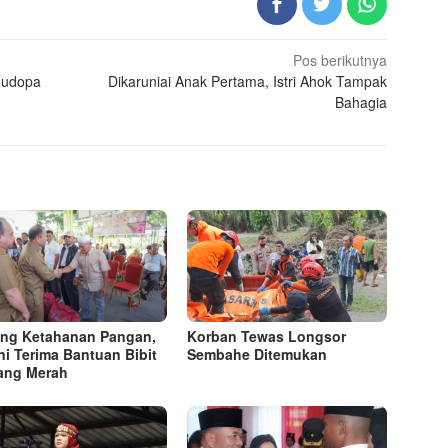
Pos berikutnya
Hudopa
Dikaruniai Anak Pertama, Istri Ahok Tampak
Bahagia
ng Ketahanan Pangan,
Korban Tewas Longsor
ni Terima Bantuan Bibit
Sembahe Ditemukan
ang Merah