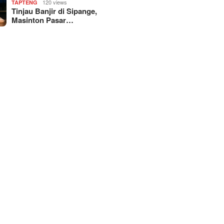
120 views
TAPTENG
Tinjau Banjir di Sipange,
Masinton Pasar…