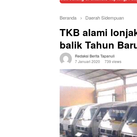
Beranda
Daerah
Sidempuan
TKB alami lonj
balik Tahun Bar
Redaksi Berita Tapanuli
7 Januari 2020
739 views