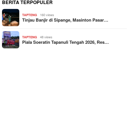
BERITA TERPOPULER
160 views
TAPTENG
Tinjau Banjir di Sipange, Masinton Pasar…
48 views
TAPTENG
Piala Soeratin Tapanuli Tengah 2026, Res…