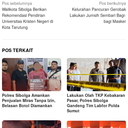
Navigasi
Pos sebelumnya
Pos berikutnya
Walikota Sibolga Berikan
Kelurahan Pancuran Gerobak
pos
Rekomendasi Pendirian
Lakukan Jumsih Sembari Bagi-
Universitas Kristen Negeri di
bagi Masker
Kota Tarutung
POS TERKAIT
Polres Sibolga Amankan
Lakukan Olah TKP Kebakaran
Penjualan Miras Tanpa Izin,
Pasar, Polres Sibolga
Belasan Botol Diamankan
Gandeng Tim Labfor Polda
Sumut