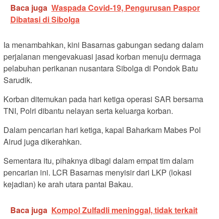
Baca juga
Waspada Covid-19, Pengurusan Paspor
Dibatasi di Sibolga
Ia menambahkan, kini Basarnas gabungan sedang dalam
perjalanan mengevakuasi jasad korban menuju dermaga
pelabuhan perikanan nusantara Sibolga di Pondok Batu
Sarudik.
Korban ditemukan pada hari ketiga operasi SAR bersama
TNI, Polri dibantu nelayan serta keluarga korban.
Dalam pencarian hari ketiga, kapal Baharkam Mabes Pol
Airud juga dikerahkan.
Sementara itu, pihaknya dibagi dalam empat tim dalam
pencarian ini. LCR Basarnas menyisir dari LKP (lokasi
kejadian) ke arah utara pantai Bakau.
Baca juga
Kompol Zulfadli meninggal, tidak terkait