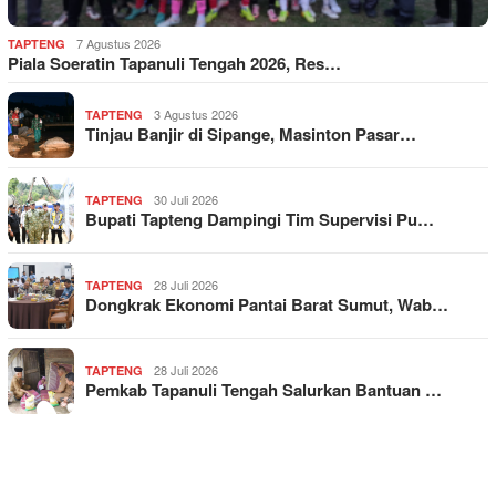
7 Agustus 2026
TAPTENG
Piala Soeratin Tapanuli Tengah 2026, Res…
3 Agustus 2026
TAPTENG
Tinjau Banjir di Sipange, Masinton Pasar…
30 Juli 2026
TAPTENG
Bupati Tapteng Dampingi Tim Supervisi Pu…
28 Juli 2026
TAPTENG
Dongkrak Ekonomi Pantai Barat Sumut, Wab…
28 Juli 2026
TAPTENG
Pemkab Tapanuli Tengah Salurkan Bantuan …