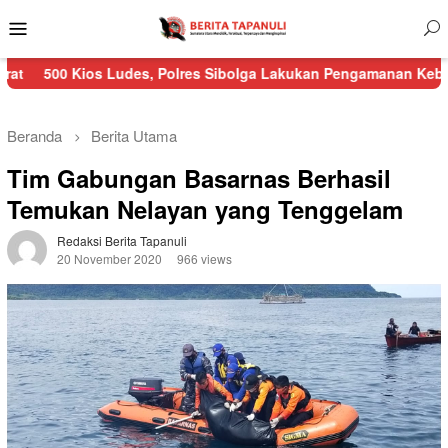
Menu
Mobile
os Ludes, Polres Sibolga Lakukan Pengamanan Kebakaran Pasar 
Beranda
Berita Utama
Tim Gabungan Basarnas Berhasil
Temukan Nelayan yang Tenggelam
Redaksi Berita Tapanuli
20 November 2020
966 views