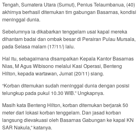
Tengah, Sumatera Utara (Sumut),
Penius Telaumbanua, (40)
akhirnya berhasil ditemukan tim gabungan Basarnas, kondisi
meninggal dunia.
Sebelumnya ia dikabarkan tenggelam usai kapal mereka
dihantam badai dan ombak besar di Perairan Pulau Mursala,
pada Selasa malam (17/11/) lalu.
Hal itu, sebagaimana disampaikan Kepala Kantor Basarnas
Nias, M Agus Wibisono melalui Kasi Operasi, Benteng
Hilton, kepada wartawan, Jumat (20/11) siang.
“Korban ditemukan sudah meninggal dunia dengan posisi
telungkup pada pukul 10.30 WIB.” Ungkapnya.
Masih kata Benteng Hilton, korban ditemukan berjarak 50
meter dari lokasi korban tenggelam. Dan jasad korban
langsung dievakuasi oleh Basarnas Gabungan ke kapal KN
SAR Nakula,” katanya.