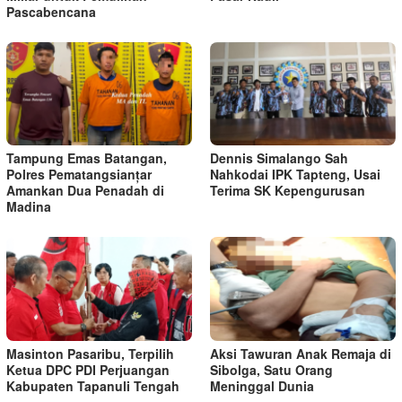
Pascabencana
Tampung Emas Batangan,
Dennis Simalango Sah
Polres Pematangsianțar
Nahkodai IPK Tapteng, Usai
Amankan Dua Penadah di
Terima SK Kepengurusan
Madina
Masinton Pasaribu, Terpilih
Aksi Tawuran Anak Remaja di
Ketua DPC PDI Perjuangan
Sibolga, Satu Orang
Kabupaten Tapanuli Tengah
Meninggal Dunia