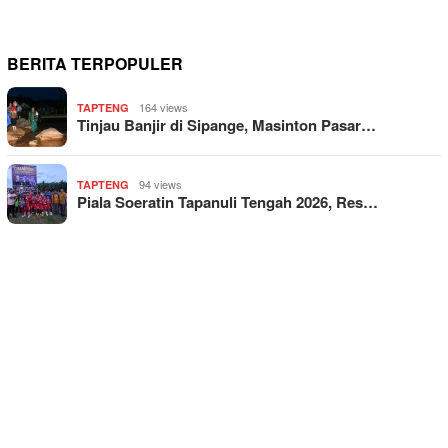
BERITA TERPOPULER
164 views
TAPTENG
Tinjau Banjir di Sipange, Masinton Pasar…
94 views
TAPTENG
Piala Soeratin Tapanuli Tengah 2026, Res…