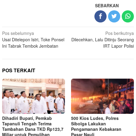
SEBARKAN
Navigasi
Pos sebelumnya
Pos berikutnya
Usai Ditelepon Istri, Toke Ponsel
Dilecehkan, Lalu Ditinju Seorang
pos
Ini Tabrak Tembok Jembatan
IRT Lapor Polisi
POS TERKAIT
Dihadiri Bupati, Pemkab
500 Kios Ludes, Polres
Tapanuli Tengah Terima
Sibolga Lakukan
Tambahan Dana TKD Rp123,7
Pengamanan Kebakaran
Miliar untuk Pemulihan
Pasar Nauli