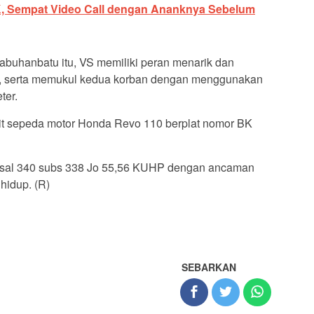
K, Sempat Video Call dengan Ananknya Sebelum
abuhanbatu itu, VS memiliki peran menarik dan
t, serta memukul kedua korban dengan menggunakan
ter.
unit sepeda motor Honda Revo 110 berplat nomor BK
 pasal 340 subs 338 Jo 55,56 KUHP dengan ancaman
hidup. (R)
SEBARKAN