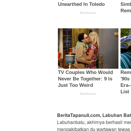
BeritaTapanuli.com, Labuhan Bat
Labuhanbatu, akhirnya berhasil m
mengakibatkan du wartawan tewas b