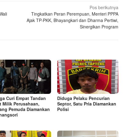
Pos berikutnya
Wali
Tingkatkan Peran Perempuan, Menteri PPPA
Ajak TP-PKK, Bhayangkari dan Dharma Pertiwi,
Sinergikan Program
ga Curi Empat Tandan
Diduga Pelaku Pencurian
t Milik Perusahaan,
Septor, Satu Pria Diamankan
ang Pemuda Diamankan
Polisi
inangsori