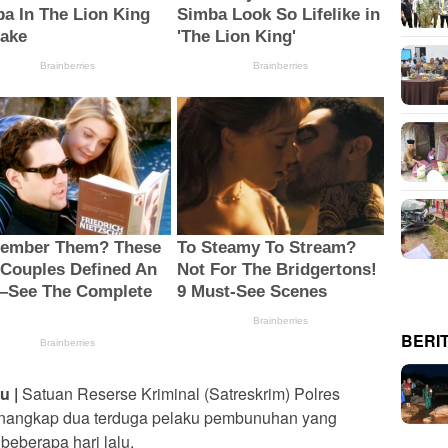
BERI
u |
Satuan Reserse Kriminal (Satreskrim) Polres
enangkap dua terduga pelaku pembunuhan yang
eberapa hari lalu.