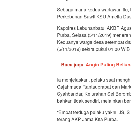
Sebagaimana kedua wartawan itu, 
Perkebunan Sawit KSU Amelia Dusu
Kapolres Labuhanbatu, AKBP Agus 
Purba, Selasa (5/11/2019) meneran
Keduanya warga desa setempat dita
(5/11/2019) sekira pukul 01.00 WIB
Baca juga
Angin Puting Beliu
Ia menjelaskan, pelaku saat mengh
Gajahmada Rantauprapat dan Martua
Syahbandar, Kelurahan Sei Beromba
bahkan tidak sendiri, melainkan be
“Empat terduga pelaku yakni, JS, S
terang AKP Jama Kita Purba.