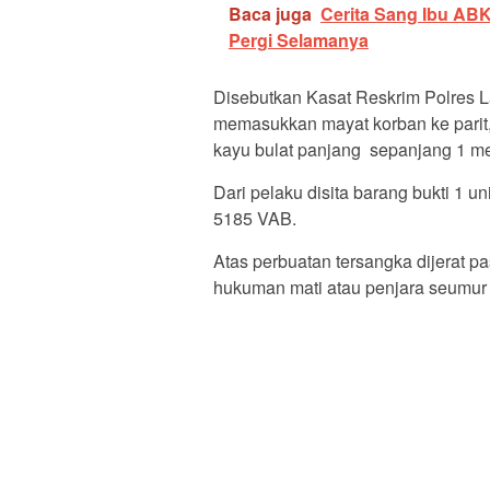
Baca juga
Cerita Sang Ibu AB
Pergi Selamanya
Disebutkan Kasat Reskrim Polres L
memasukkan mayat korban ke pari
kayu bulat panjang sepanjang 1 me
Dari pelaku disita barang bukti 1 
5185 VAB.
Atas perbuatan tersangka dijerat
hukuman mati atau penjara seumur 