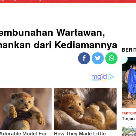
 Pembunahan Wartawan,
ankan dari Kediamannya
BERI
TAPTEN
Tinjau