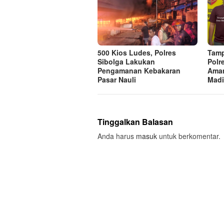
500 Kios Ludes, Polres
Tamp
Sibolga Lakukan
Polr
Pengamanan Kebakaran
Aman
Pasar Nauli
Mad
Tinggalkan Balasan
Anda harus
masuk
untuk berkomentar.