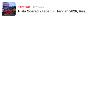
107 views
TAPTENG
Piala Soeratin Tapanuli Tengah 2026, Res…