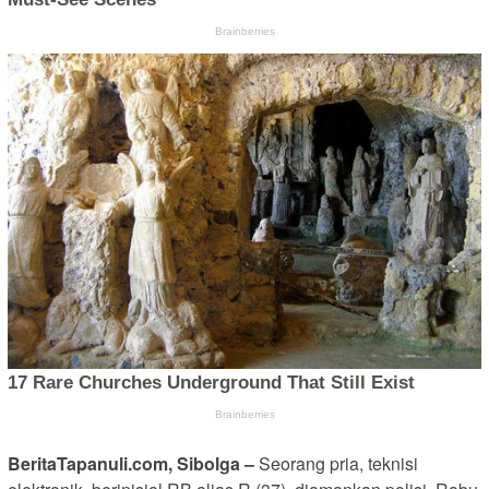
BeritaTapanuli.com, Sibolga –
Seorang pria, teknisi