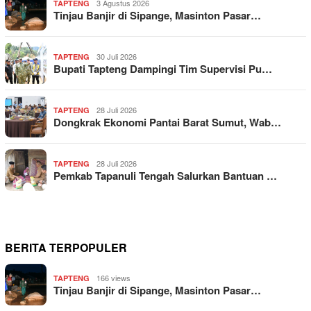
3 Agustus 2026
TAPTENG
Tinjau Banjir di Sipange, Masinton Pasar…
30 Juli 2026
TAPTENG
Bupati Tapteng Dampingi Tim Supervisi Pu…
28 Juli 2026
TAPTENG
Dongkrak Ekonomi Pantai Barat Sumut, Wab…
28 Juli 2026
TAPTENG
Pemkab Tapanuli Tengah Salurkan Bantuan …
BERITA TERPOPULER
166 views
TAPTENG
Tinjau Banjir di Sipange, Masinton Pasar…