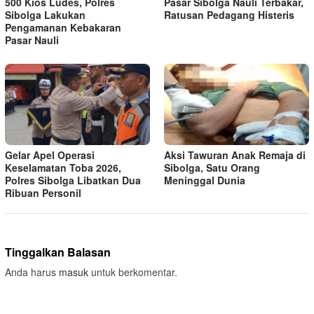
500 Kios Ludes, Polres
Pasar Sibolga Nauli Terbakar,
Sibolga Lakukan
Ratusan Pedagang Histeris
Pengamanan Kebakaran
Pasar Nauli
Gelar Apel Operasi
Aksi Tawuran Anak Remaja di
Keselamatan Toba 2026,
Sibolga, Satu Orang
Polres Sibolga Libatkan Dua
Meninggal Dunia
Ribuan Personil
Tinggalkan Balasan
Anda harus
masuk
untuk berkomentar.