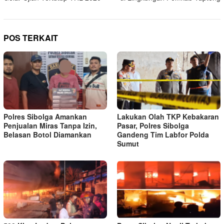
POS TERKAIT
Polres Sibolga Amankan
Lakukan Olah TKP Kebakaran
Penjualan Miras Tanpa Izin,
Pasar, Polres Sibolga
Belasan Botol Diamankan
Gandeng Tim Labfor Polda
Sumut