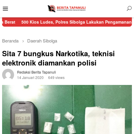
Menu
Mobile
0 Kios Ludes, Polres Sibolga Lakukan Pengamanan Kebakaran Pa
Beranda
Daerah
Sibolga
Sita 7 bungkus Narkotika, teknisi
elektronik diamankan polisi
Redaksi Berita Tapanuli
14 Januari 2020
649 views