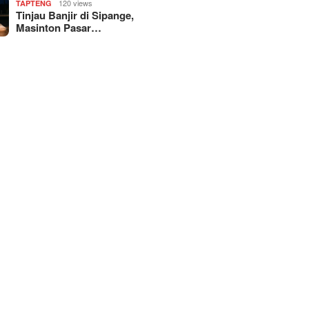
120 views
TAPTENG
Tinjau Banjir di Sipange,
Masinton Pasar…