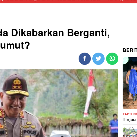
a Dikabarkan Berganti,
Sumut?
BERI
TAPTEN
Tinjau