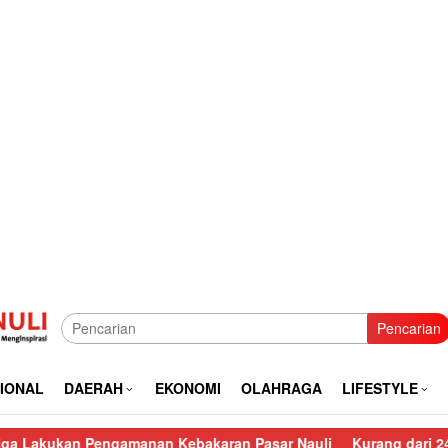
Pencarian
IONAL
DAERAH
EKONOMI
OLAHRAGA
LIFESTYLE
engamanan Kebakaran Pasar Nauli
Kurang dari 24 Jam, Polisi 