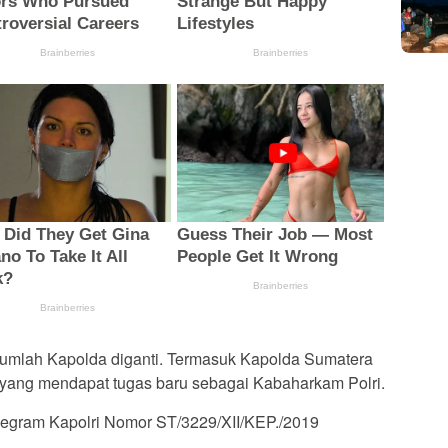
umlah Kapolda diganti. Termasuk Kapolda Sumatera
o yang mendapat tugas baru sebagai Kabaharkam Polri.
Telegram Kapolri Nomor ST/3229/XII/KEP./2019