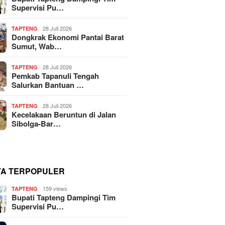
Supervisi Pu…
28 Juli 2026
TAPTENG
Dongkrak Ekonomi Pantai Barat
Sumut, Wab…
28 Juli 2026
TAPTENG
Pemkab Tapanuli Tengah
Salurkan Bantuan …
28 Juli 2026
TAPTENG
Kecelakaan Beruntun di Jalan
Sibolga-Bar…
TA TERPOPULER
159 views
TAPTENG
Bupati Tapteng Dampingi Tim
Supervisi Pu…