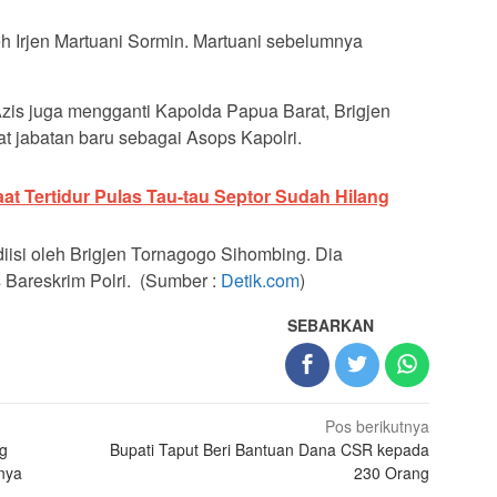
leh Irjen Martuani Sormin. Martuani sebelumnya
 Azis juga mengganti Kapolda Papua Barat, Brigjen
t jabatan baru sebagai Asops Kapolri.
aat Tertidur Pulas Tau-tau Septor Sudah Hilang
iisi oleh Brigjen Tornagogo Sihombing. Dia
 Bareskrim Polri. (Sumber :
Detik.com
)
SEBARKAN
Pos berikutnya
ng
Bupati Taput Beri Bantuan Dana CSR kepada
nnya
230 Orang