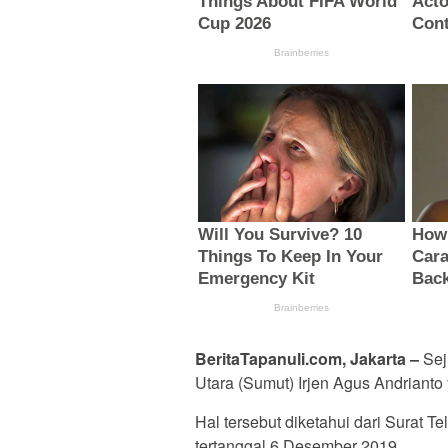
BeritaTapanuli.com, Jakarta –
Sej
Utara (Sumut) Irjen Agus Andriant
Hal tersebut diketahui dari Surat 
tertanggal 6 Desember 2019.