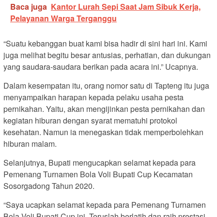
Baca juga
Kantor Lurah Sepi Saat Jam Sibuk Kerja,
Pelayanan Warga Terganggu
“Suatu kebanggan buat kami bisa hadir di sini hari ini. Kami
juga melihat begitu besar antusias, perhatian, dan dukungan
yang saudara-saudara berikan pada acara ini.” Ucapnya.
Dalam kesempatan itu, orang nomor satu di Tapteng itu juga
menyampaikan harapan kepada pelaku usaha pesta
pernikahan. Yaitu, akan mengijinkan pesta pernikahan dan
kegiatan hiburan dengan syarat mematuhi protokol
kesehatan. Namun ia menegaskan tidak memperbolehkan
hiburan malam.
Selanjutnya, Bupati mengucapkan selamat kepada para
Pemenang Turnamen Bola Voli Bupati Cup Kecamatan
Sosorgadong Tahun 2020.
“Saya ucapkan selamat kepada para Pemenang Turnamen
Bola Voli Bupati Cup ini. Teruslah berlatih dan raih prestasi.