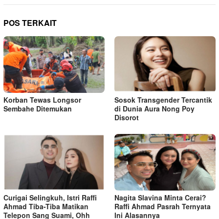
POS TERKAIT
Korban Tewas Longsor
Sosok Transgender Tercantik
Sembahe Ditemukan
di Dunia Aura Nong Poy
Disorot
Curigai Selingkuh, Istri Raffi
Nagita Slavina Minta Cerai?
Ahmad Tiba-Tiba Matikan
Raffi Ahmad Pasrah Ternyata
Telepon Sang Suami, Ohh
Ini Alasannya