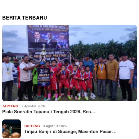
BERITA TERBARU
7 Agustus 2026
TAPTENG
Piala Soeratin Tapanuli Tengah 2026, Res…
3 Agustus 2026
TAPTENG
Tinjau Banjir di Sipange, Masinton Pasar…