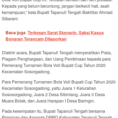
Kepada yang belum beruntung, jangan berkecil hati, asah
kemampuan,” kata Bupati Tapanuli Tengah Bakhtiar Ahmad
Sibarani.
Baca juga
Terkesan Sarat Skenario, Saksi Kasus
Bonaran Terancam Dilaporkan
Diakhir acara, Bupati Tapanuli Tengah menyerahkan Piala,
Piagam Penghargaan, dan Uang Pembinaan kepada para
Pemenang Turnamen Bola Voli Bupati Cup Tahun 2020
Kecamatan Sosorgadong.
Para Pemenang Turnamen Bola Voli Bupati Cup Tahun 2020
Kecamatan Sosorgadong, yaitu Juara 1 Kelurahan
Sososorgadong, Juara 2 Desa Sibintang, Juara 3 Desa
Muara Bolak, dan Juara Harapan I Desa Baringin.
Pada kesempatan itu, Bupati Tapanuli Tengah bersama
Pimpinan dan Anggota DPRD Kabupaten Tapanuli Tengah