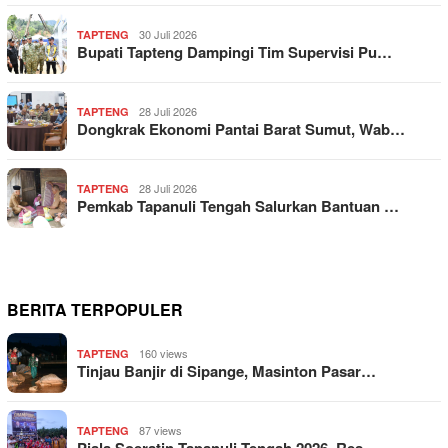
30 Juli 2026
TAPTENG
Bupati Tapteng Dampingi Tim Supervisi Pu…
28 Juli 2026
TAPTENG
Dongkrak Ekonomi Pantai Barat Sumut, Wab…
28 Juli 2026
TAPTENG
Pemkab Tapanuli Tengah Salurkan Bantuan …
BERITA TERPOPULER
160 views
TAPTENG
Tinjau Banjir di Sipange, Masinton Pasar…
87 views
TAPTENG
Piala Soeratin Tapanuli Tengah 2026, Res…