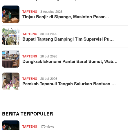
3 Agustus 2026
TAPTENG
Tinjau Banjir di Sipange, Masinton Pasar…
30 Juli 2026
TAPTENG
Bupati Tapteng Dampingi Tim Supervisi Pu…
28 Juli 2026
TAPTENG
Dongkrak Ekonomi Pantai Barat Sumut, Wab…
28 Juli 2026
TAPTENG
Pemkab Tapanuli Tengah Salurkan Bantuan …
BERITA TERPOPULER
170 views
TAPTENG