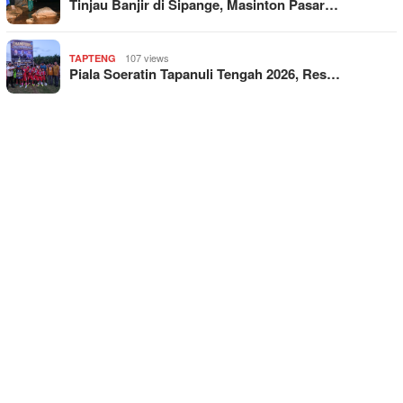
Tinjau Banjir di Sipange, Masinton Pasar…
107 views
TAPTENG
Piala Soeratin Tapanuli Tengah 2026, Res…