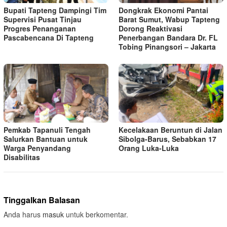
Bupati Tapteng Dampingi Tim
Dongkrak Ekonomi Pantai
Supervisi Pusat Tinjau
Barat Sumut, Wabup Tapteng
Progres Penanganan
Dorong Reaktivasi
Pascabencana Di Tapteng
Penerbangan Bandara Dr. FL
Tobing Pinangsori – Jakarta
Pemkab Tapanuli Tengah
Kecelakaan Beruntun di Jalan
Salurkan Bantuan untuk
Sibolga-Barus, Sebabkan 17
Warga Penyandang
Orang Luka-Luka
Disabilitas
Tinggalkan Balasan
Anda harus
masuk
untuk berkomentar.