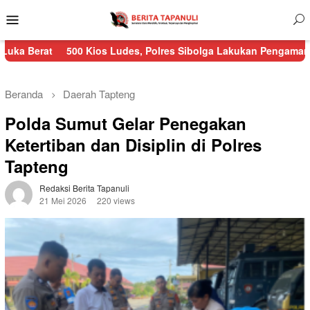
Menu
Mobile
500 Kios Ludes, Polres Sibolga Lakukan Pengamanan Kebakaran 
Beranda
Daerah
Tapteng
Polda Sumut Gelar Penegakan
Ketertiban dan Disiplin di Polres
Tapteng
Redaksi Berita Tapanuli
21 Mei 2026
220 views