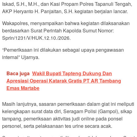
Iskad, S.H., M.H., dan Kasi Propam Polres Tapanuli Tengah,
AKP Heryanto H. Panjaitan, S.H. kegiatan berjalan lancar.
Wakapolres, menyampaikan bahwa kegiatan dilaksanakan
berdasarkan Surat Perintah Kapolda Sumut Nomor:
Sprin/1231/V/HUK.12.10./2026.
“Pemeriksaan ini dilakukan sebagai upaya pengawasan
internal” Ujarnya.
Baca juga
Wakil Bupati Tapteng Dukung Dan
Apresiasi Operasi Katarak Gratis PT AR Tambang
Emas Martabe
Masih lanjutnya, sasaran pemeriksaan dalam giat ini meliputi
kelengkapan surat data diri, Seragam Polisi (Gampol), sikap
tampang, pemeriksaan aktivitas judi online pada ponsel
personel, serta pelaksanaan tes urine secara acak.