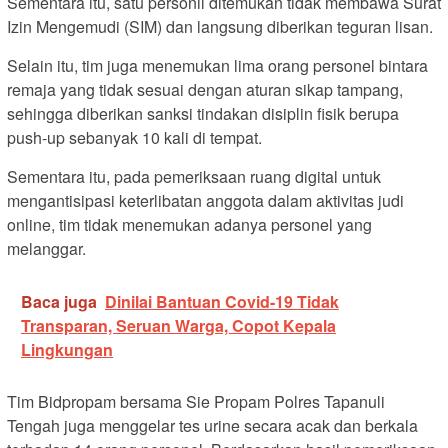
Sementara itu, satu personil ditemukan tidak membawa Surat
Izin Mengemudi (SIM) dan langsung diberikan teguran lisan.
Selain itu, tim juga menemukan lima orang personel bintara
remaja yang tidak sesuai dengan aturan sikap tampang,
sehingga diberikan sanksi tindakan disiplin fisik berupa
push-up sebanyak 10 kali di tempat.
Sementara itu, pada pemeriksaan ruang digital untuk
mengantisipasi keterlibatan anggota dalam aktivitas judi
online, tim tidak menemukan adanya personel yang
melanggar.
Baca juga
Dinilai Bantuan Covid-19 Tidak
Transparan, Seruan Warga, Copot Kepala
Lingkungan
Tim Bidpropam bersama Sie Propam Polres Tapanuli
Tengah juga menggelar tes urine secara acak dan berkala