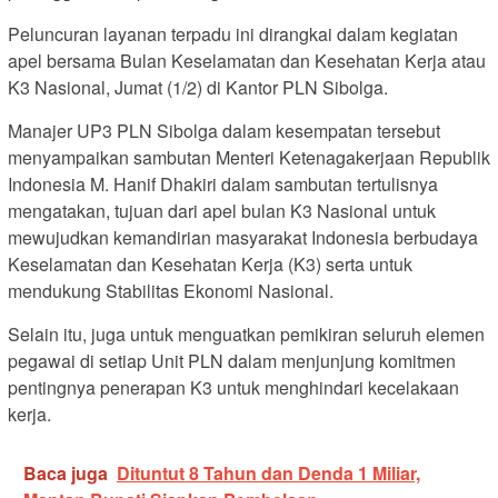
Peluncuran layanan terpadu ini dirangkai dalam kegiatan
apel bersama Bulan Keselamatan dan Kesehatan Kerja atau
K3 Nasional, Jumat (1/2) di Kantor PLN Sibolga.
Manajer UP3 PLN Sibolga dalam kesempatan tersebut
menyampaikan sambutan Menteri Ketenagakerjaan Republik
Indonesia M. Hanif Dhakiri dalam sambutan tertulisnya
mengatakan, tujuan dari apel bulan K3 Nasional untuk
mewujudkan kemandirian masyarakat Indonesia berbudaya
Keselamatan dan Kesehatan Kerja (K3) serta untuk
mendukung Stabilitas Ekonomi Nasional.
Selain itu, juga untuk menguatkan pemikiran seluruh elemen
pegawai di setiap Unit PLN dalam menjunjung komitmen
pentingnya penerapan K3 untuk menghindari kecelakaan
kerja.
Baca juga
Dituntut 8 Tahun dan Denda 1 Miliar,