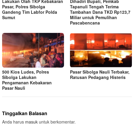
Lakukan Olah TKP Kebakaran
Dihadiri Bupati, Pemkab
Pasar, Polres Sibolga
Tapanuli Tengah Terima
Gandeng Tim Labfor Polda
Tambahan Dana TKD Rp123,7
Sumut
Miliar untuk Pemulihan
Pascabencana
500 Kios Ludes, Polres
Pasar Sibolga Nauli Terbakar,
Sibolga Lakukan
Ratusan Pedagang Histeris
Pengamanan Kebakaran
Pasar Nauli
Tinggalkan Balasan
Anda harus
masuk
untuk berkomentar.