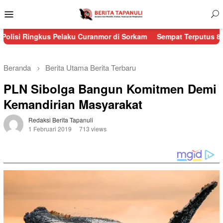
Menu
Mobile
us Pelaku Curanmor di Sorkam
Sempat Terputus 8 Titik, Jalur Si
Beranda
Berita Utama
Berita Terbaru
PLN Sibolga Bangun Komitmen Demi
Kemandirian Masyarakat
Redaksi Berita Tapanuli
1 Februari 2019
713 views