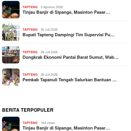
3 Agustus 2026
TAPTENG
Tinjau Banjir di Sipange, Masinton Pasar…
30 Juli 2026
TAPTENG
Bupati Tapteng Dampingi Tim Supervisi Pu…
28 Juli 2026
TAPTENG
Dongkrak Ekonomi Pantai Barat Sumut, Wab…
28 Juli 2026
TAPTENG
Pemkab Tapanuli Tengah Salurkan Bantuan …
BERITA TERPOPULER
164 views
TAPTENG
Tinjau Banjir di Sipange, Masinton Pasar…