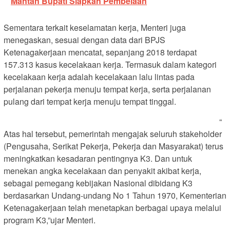
Mantan Bupati Siapkan Pembelaan
Sementara terkait keselamatan kerja, Menteri juga
menegaskan, sesuai dengan data dari BPJS
Ketenagakerjaan mencatat, sepanjang 2018 terdapat
157.313 kasus kecelakaan kerja. Termasuk dalam kategori
kecelakaan kerja adalah kecelakaan lalu lintas pada
perjalanan pekerja menuju tempat kerja, serta perjalanan
pulang dari tempat kerja menuju tempat tinggal.
“
Atas hal tersebut, pemerintah mengajak seluruh stakeholder
(Pengusaha, Serikat Pekerja, Pekerja dan Masyarakat) terus
meningkatkan kesadaran pentingnya K3. Dan untuk
menekan angka kecelakaan dan penyakit akibat kerja,
sebagai pemegang kebijakan Nasional dibidang K3
berdasarkan Undang-undang No 1 Tahun 1970, Kementerian
Ketenagakerjaan telah menetapkan berbagai upaya melalui
program K3,”ujar Menteri.