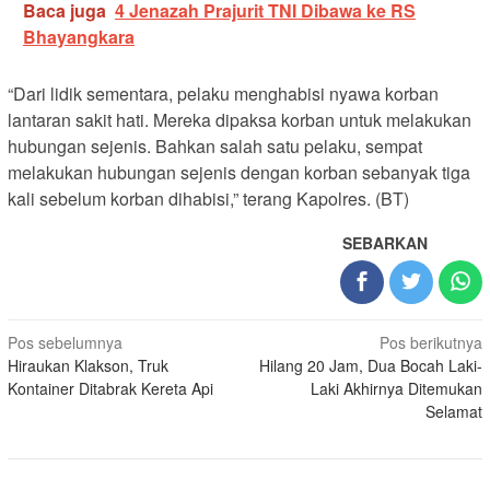
Baca juga
4 Jenazah Prajurit TNI Dibawa ke RS
Bhayangkara
“Dari lidik sementara, pelaku menghabisi nyawa korban
lantaran sakit hati. Mereka dipaksa korban untuk melakukan
hubungan sejenis. Bahkan salah satu pelaku, sempat
melakukan hubungan sejenis dengan korban sebanyak tiga
kali sebelum korban dihabisi,” terang Kapolres. (BT)
SEBARKAN
Navigasi
Pos sebelumnya
Pos berikutnya
Hiraukan Klakson, Truk
Hilang 20 Jam, Dua Bocah Laki-
pos
Kontainer Ditabrak Kereta Api
Laki Akhirnya Ditemukan
Selamat