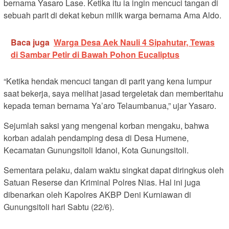
bernama Yasaro Lase. Ketika itu ia ingin mencuci tangan di
sebuah parit di dekat kebun milik warga bernama Ama Aldo.
Baca juga
Warga Desa Aek Nauli 4 Sipahutar, Tewas
di Sambar Petir di Bawah Pohon Eucaliptus
“Ketika hendak mencuci tangan di parit yang kena lumpur
saat bekerja, saya melihat jasad tergeletak dan memberitahu
kepada teman bernama Ya’aro Telaumbanua,” ujar Yasaro.
Sejumlah saksi yang mengenal korban mengaku, bahwa
korban adalah pendamping desa di Desa Humene,
Kecamatan Gunungsitoli Idanoi, Kota Gunungsitoli.
Sementara pelaku, dalam waktu singkat dapat diringkus oleh
Satuan Reserse dan Kriminal Polres Nias. Hal ini juga
dibenarkan oleh Kapolres AKBP Deni Kurniawan di
Gunungsitoli hari Sabtu (22/6).