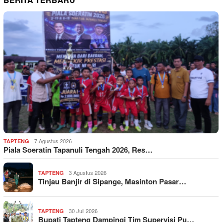
7 Agustus 2026
TAPTENG
Piala Soeratin Tapanuli Tengah 2026, Res…
3 Agustus 2026
TAPTENG
Tinjau Banjir di Sipange, Masinton Pasar…
30 Juli 2026
TAPTENG
Bupati Tapteng Dampingi Tim Supervisi Pu…