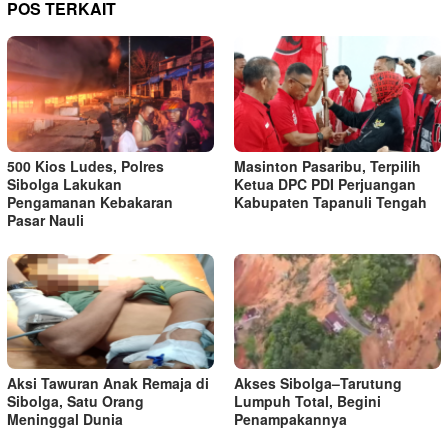
POS TERKAIT
500 Kios Ludes, Polres
Masinton Pasaribu, Terpilih
Sibolga Lakukan
Ketua DPC PDI Perjuangan
Pengamanan Kebakaran
Kabupaten Tapanuli Tengah
Pasar Nauli
Aksi Tawuran Anak Remaja di
Akses Sibolga–Tarutung
Sibolga, Satu Orang
Lumpuh Total, Begini
Meninggal Dunia
Penampakannya