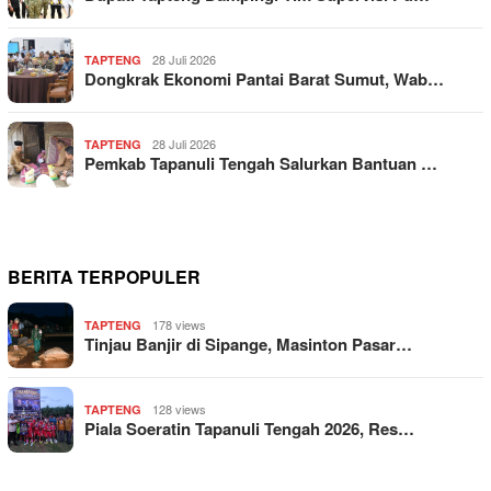
28 Juli 2026
TAPTENG
Dongkrak Ekonomi Pantai Barat Sumut, Wab…
28 Juli 2026
TAPTENG
Pemkab Tapanuli Tengah Salurkan Bantuan …
BERITA TERPOPULER
178 views
TAPTENG
Tinjau Banjir di Sipange, Masinton Pasar…
128 views
TAPTENG
Piala Soeratin Tapanuli Tengah 2026, Res…