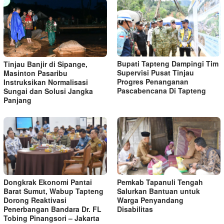
Bupati Tapteng Dampingi Tim
Tinjau Banjir di Sipange,
Supervisi Pusat Tinjau
Masinton Pasaribu
Progres Penanganan
Instruksikan Normalisasi
Pascabencana Di Tapteng
Sungai dan Solusi Jangka
Panjang
Dongkrak Ekonomi Pantai
Pemkab Tapanuli Tengah
Barat Sumut, Wabup Tapteng
Salurkan Bantuan untuk
Dorong Reaktivasi
Warga Penyandang
Penerbangan Bandara Dr. FL
Disabilitas
Tobing Pinangsori – Jakarta