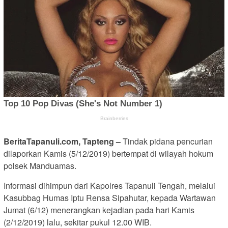
BeritaTapanuli.com, Tapteng –
Tindak pidana pencurian
dilaporkan Kamis (5/12/2019) bertempat di wilayah hokum
polsek Manduamas.
Informasi dihimpun dari Kapolres Tapanuli Tengah, melalui
Kasubbag Humas Iptu Rensa Sipahutar, kepada Wartawan
Jumat (6/12) menerangkan kejadian pada hari Kamis
(2/12/2019) lalu, sekitar pukul 12.00 WIB.