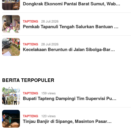
Dongkrak Ekonomi Pantai Barat Sumut, Wab…
28 Juli 2026
TAPTENG
Pemkab Tapanuli Tengah Salurkan Bantuan …
28 Juli 2026
TAPTENG
Kecelakaan Beruntun di Jalan Sibolga-Bar…
BERITA TERPOPULER
159 views
TAPTENG
Bupati Tapteng Dampingi Tim Supervisi Pu…
120 views
TAPTENG
Tinjau Banjir di Sipange, Masinton Pasar…