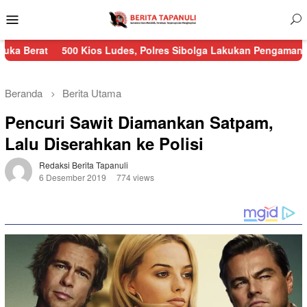
Menu
Mobile
500 Kios Ludes, Polres Sibolga Lakukan Pengamanan Kebakaran 
Beranda
Berita Utama
Pencuri Sawit Diamankan Satpam,
Lalu Diserahkan ke Polisi
Redaksi Berita Tapanuli
6 Desember 2019
774 views