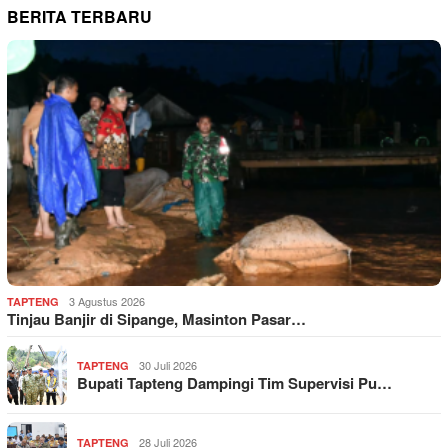
BERITA TERBARU
3 Agustus 2026
TAPTENG
Tinjau Banjir di Sipange, Masinton Pasar…
30 Juli 2026
TAPTENG
Bupati Tapteng Dampingi Tim Supervisi Pu…
28 Juli 2026
TAPTENG