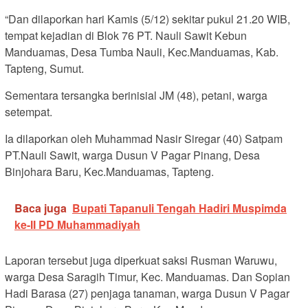
“Dan dilaporkan hari Kamis (5/12) sekitar pukul 21.20 WIB,
tempat kejadian di Blok 76 PT. Nauli Sawit Kebun
Manduamas, Desa Tumba Nauli, Kec.Manduamas, Kab.
Tapteng, Sumut.
Sementara tersangka berinisial JM (48), petani, warga
setempat.
Ia dilaporkan oleh Muhammad Nasir Siregar (40) Satpam
PT.Nauli Sawit, warga Dusun V Pagar Pinang, Desa
Binjohara Baru, Kec.Manduamas, Tapteng.
Baca juga
Bupati Tapanuli Tengah Hadiri Muspimda
ke-II PD Muhammadiyah
Laporan tersebut juga diperkuat saksi Rusman Waruwu,
warga Desa Saragih Timur, Kec. Manduamas. Dan Sopian
Hadi Barasa (27) penjaga tanaman, warga Dusun V Pagar