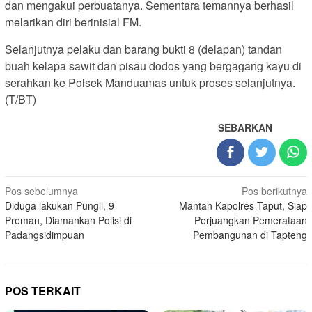
dan mengakui perbuatanya. Sementara temannya berhasil
melarikan diri berinisial FM.
Selanjutnya pelaku dan barang bukti 8 (delapan) tandan
buah kelapa sawit dan pisau dodos yang bergagang kayu di
serahkan ke Polsek Manduamas untuk proses selanjutnya.
(T/BT)
SEBARKAN
Navigasi
Pos sebelumnya
Pos berikutnya
Diduga lakukan Pungli, 9
Mantan Kapolres Taput, Siap
pos
Preman, Diamankan Polisi di
Perjuangkan Pemerataan
Padangsidimpuan
Pembangunan di Tapteng
POS TERKAIT