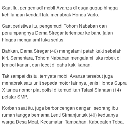
Saat itu, pengemudi mobil Avanza di duga gugup hingga
kehilangan kendali lalu menabrak Honda Vario.
Saat peristiwa itu, pengemudi Tohom Nababan dan
penumpangnya Dema Siregar terlempar ke bahu jalan
hingga mengalami luka serius.
Bahkan, Dema Siregar (46) mengalami patah kaki sebelah
kiri. Sementara, Tohom Nababan mengalami luka robek di
jempol kanan, dan lecet di paha kaki kanan.
Tak sampai disitu, ternyata mobil Avanza tersebut juga
menabrak satu unit sepeda motor lainnya, jenis Honda Supra
X tanpa nomor plat polisi dikemudikan Talasi Siahaan (14)
pelajar SMP.
Korban saat itu, juga berboncengan dengan seorang ibu
rumah tangga bernama Lenti Simanjuntak (40) keduanya
warga Desa Meat, Kecamatan Tampahan, Kabupaten Toba.