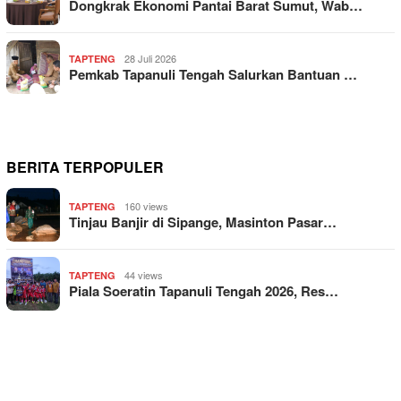
Dongkrak Ekonomi Pantai Barat Sumut, Wab…
28 Juli 2026
TAPTENG
Pemkab Tapanuli Tengah Salurkan Bantuan …
BERITA TERPOPULER
160 views
TAPTENG
Tinjau Banjir di Sipange, Masinton Pasar…
44 views
TAPTENG
Piala Soeratin Tapanuli Tengah 2026, Res…