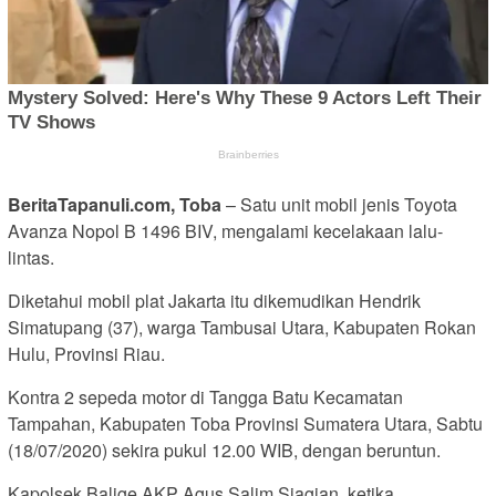
BeritaTapanuli.com, Toba
– Satu unit mobil jenis Toyota
Avanza Nopol B 1496 BIV, mengalami kecelakaan lalu-
lintas.
Diketahui mobil plat Jakarta itu dikemudikan Hendrik
Simatupang (37), warga Tambusai Utara, Kabupaten Rokan
Hulu, Provinsi Riau.
Kontra 2 sepeda motor di Tangga Batu Kecamatan
Tampahan, Kabupaten Toba Provinsi Sumatera Utara, Sabtu
(18/07/2020) sekira pukul 12.00 WIB, dengan beruntun.
Kapolsek Balige AKP Agus Salim Siagian, ketika