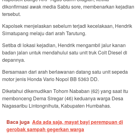
dikonfirmasi awak media Sabtu sore, membenarkan kejadian
tersebut.
Kapolsek menjelaskan sebelum terjadi kecelakaan, Hendrik
Simatupang melaju dari arah Tarutung.
Setiba di lokasi kejadian, Hendrik mengambil jalur kanan
badan jalan untuk mendahului satu unit truk Colt Diesel di
depannya.
Bersamaan dari arah berlawanan datang satu unit sepeda
motor jenis Honda Vario Nopol BB 5363 DD.
Diketahui dikemudikan Tohom Nababan (62) yang saat itu
membonceng Dema Siregar (46) keduanya warga Desa
Nagasaribu Lintongnihuta, Kabupaten Humbahas.
Baca juga
Ada ada saja, mayat bayi perempuan di
gerobak sampah gegerkan warga