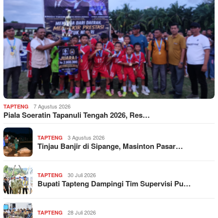
7 Agustus 2026
TAPTENG
Piala Soeratin Tapanuli Tengah 2026, Res…
3 Agustus 2026
TAPTENG
Tinjau Banjir di Sipange, Masinton Pasar…
30 Juli 2026
TAPTENG
Bupati Tapteng Dampingi Tim Supervisi Pu…
28 Juli 2026
TAPTENG