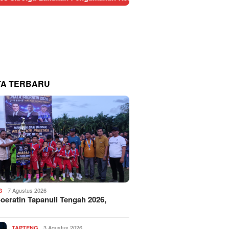
TA TERBARU
7 Agustus 2026
G
Soeratin Tapanuli Tengah 2026,
3 Agustus 2026
TAPTENG