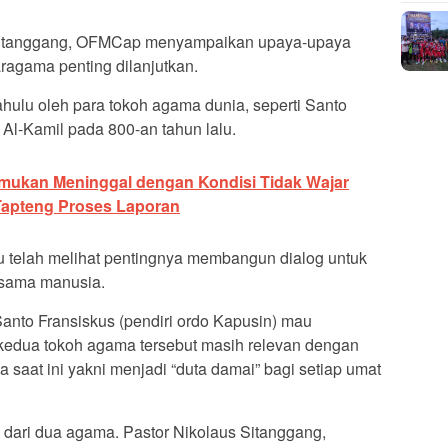
s Sitanggang, OFMCap menyampaikan upaya-upaya
ragama penting dilanjutkan.
dahulu oleh para tokoh agama dunia, seperti Santo
 Al-Kamil pada 800-an tahun lalu.
emukan Meninggal dengan Kondisi Tidak Wajar
Tapteng Proses Laporan
tu telah melihat pentingnya membangun dialog untuk
sama manusia.
Santo Fransiskus (pendiri ordo Kapusin) mau
edua tokoh agama tersebut masih relevan dengan
saat ini yakni menjadi “duta damai” bagi setiap umat
 dari dua agama. Pastor Nikolaus Sitanggang,