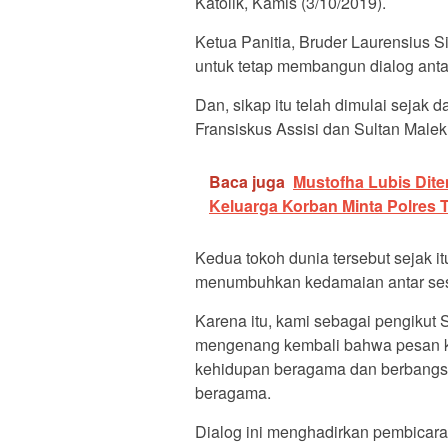
Katolik, Kamis (3/10/2019).
Ketua Panitia, Bruder Laurensiu
untuk tetap membangun dialog anta
Dan, sikap itu telah dimulai sejak 
Fransiskus Assisi dan Sultan Malek
Baca juga
Mustofha Lubis Dit
Keluarga Korban Minta Polres 
Kedua tokoh dunia tersebut sejak i
menumbuhkan kedamaian antar se
Karena itu, kami sebagai pengikut 
mengenang kembali bahwa pesan k
kehidupan beragama dan berbangsa 
beragama.
Dialog ini menghadirkan pembicara