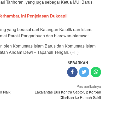
ail Tarihoran, yang juga sebagai Ketua MUI Barus.
rhambat, Ini Penjelasan Dukcapil
ang yang berasal dari Kalangan Katolik dan Islam.
h umat Paroki Pangaribuan dan biarawan-biarawati.
ri oleh Komunitas Islam Barus dan Komunitas Islam
atan Andam Dewi – Tapanuli Tengah. (HT)
SEBARKAN
Pos berikutnya
d Naik
Lakalantas Bus Kontra Septor, 2 Korban
Dilarikan ke Rumah Sakit