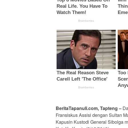
BeritaTapanuli.com, Tapteng –
Da
Fransiskus Assisi dengan Sultan Ma
Kapusin Kustodi General Sibolga 