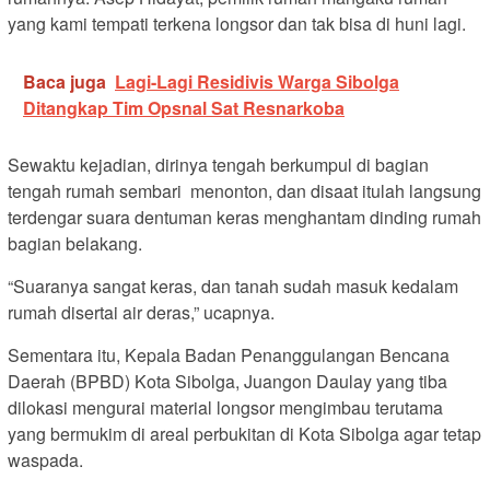
yang kami tempati terkena longsor dan tak bisa di huni lagi.
Baca juga
Lagi-Lagi Residivis Warga Sibolga
Ditangkap Tim Opsnal Sat Resnarkoba
Sewaktu kejadian, dirinya tengah berkumpul di bagian
tengah rumah sembari menonton, dan disaat itulah langsung
terdengar suara dentuman keras menghantam dinding rumah
bagian belakang.
“Suaranya sangat keras, dan tanah sudah masuk kedalam
rumah disertai air deras,” ucapnya.
Sementara itu, Kepala Badan Penanggulangan Bencana
Daerah (BPBD) Kota Sibolga, Juangon Daulay yang tiba
dilokasi mengurai material longsor mengimbau terutama
yang bermukim di areal perbukitan di Kota Sibolga agar tetap
waspada.