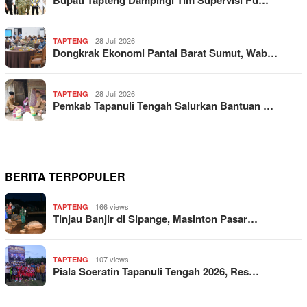
28 Juli 2026
TAPTENG
Dongkrak Ekonomi Pantai Barat Sumut, Wab…
28 Juli 2026
TAPTENG
Pemkab Tapanuli Tengah Salurkan Bantuan …
BERITA TERPOPULER
166 views
TAPTENG
Tinjau Banjir di Sipange, Masinton Pasar…
107 views
TAPTENG
Piala Soeratin Tapanuli Tengah 2026, Res…