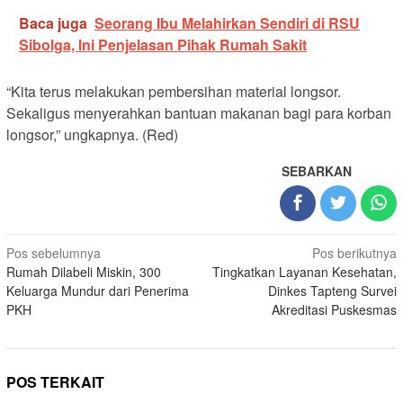
Baca juga
Seorang Ibu Melahirkan Sendiri di RSU
Sibolga, Ini Penjelasan Pihak Rumah Sakit
“Kita terus melakukan pembersihan material longsor.
Sekaligus menyerahkan bantuan makanan bagi para korban
longsor,” ungkapnya. (Red)
SEBARKAN
Navigasi
Pos sebelumnya
Pos berikutnya
Rumah Dilabeli Miskin, 300
Tingkatkan Layanan Kesehatan,
pos
Keluarga Mundur dari Penerima
Dinkes Tapteng Survei
PKH
Akreditasi Puskesmas
POS TERKAIT