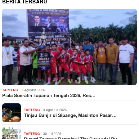
BERITA TERBARU
7 Agustus 2026
TAPTENG
Piala Soeratin Tapanuli Tengah 2026, Res…
3 Agustus 2026
TAPTENG
Tinjau Banjir di Sipange, Masinton Pasar…
30 Juli 2026
TAPTENG
Bupati Tapteng Dampingi Tim Supervisi Pu…