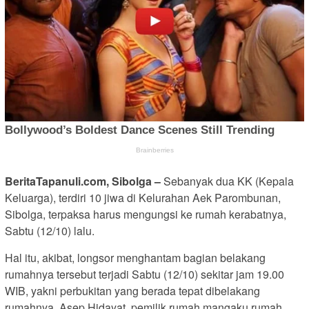
BeritaTapanuli.com, Sibolga –
Sebanyak dua KK (Kepala
Keluarga), terdiri 10 jiwa di Kelurahan Aek Parombunan,
Sibolga, terpaksa harus mengungsi ke rumah kerabatnya,
Sabtu (12/10) lalu.
Hal itu, akibat, longsor menghantam bagian belakang
rumahnya tersebut terjadi Sabtu (12/10) sekitar jam 19.00
WIB, yakni perbukitan yang berada tepat dibelakang
rumahnya. Asep Hidayat, pemilik rumah mangaku rumah