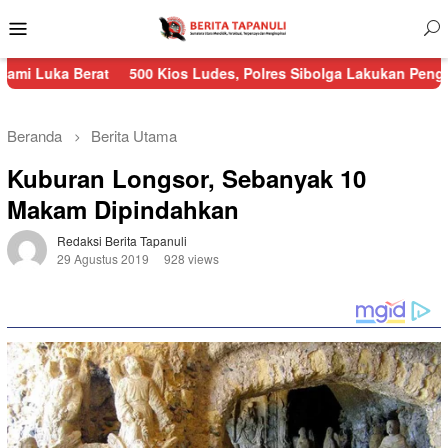
Menu
Mobile
rat
500 Kios Ludes, Polres Sibolga Lakukan Pengamanan Keba
Beranda
Berita Utama
Kuburan Longsor, Sebanyak 10
Makam Dipindahkan
Redaksi Berita Tapanuli
29 Agustus 2019
928 views