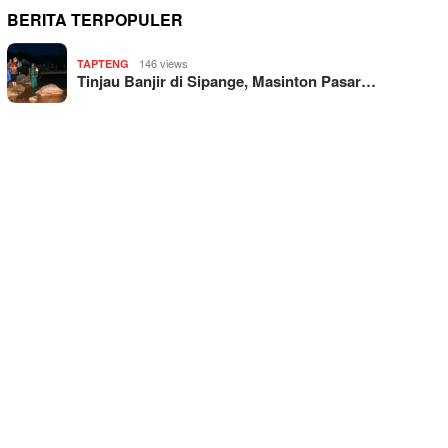
BERITA TERPOPULER
146 views
TAPTENG
Tinjau Banjir di Sipange, Masinton Pasar…