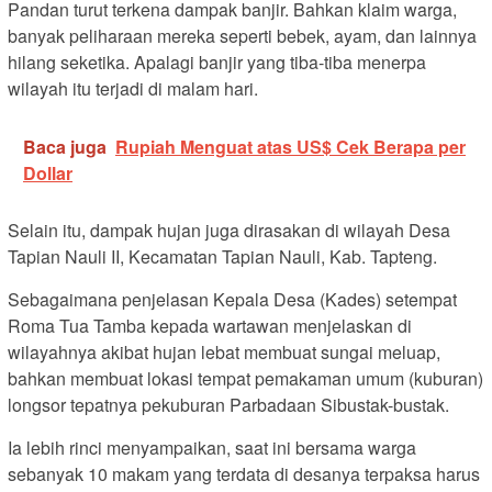
Pandan turut terkena dampak banjir. Bahkan klaim warga,
banyak peliharaan mereka seperti bebek, ayam, dan lainnya
hilang seketika. Apalagi banjir yang tiba-tiba menerpa
wilayah itu terjadi di malam hari.
Baca juga
Rupiah Menguat atas US$ Cek Berapa per
Dollar
Selain itu, dampak hujan juga dirasakan di wilayah Desa
Tapian Nauli II, Kecamatan Tapian Nauli, Kab. Tapteng.
Sebagaimana penjelasan Kepala Desa (Kades) setempat
Roma Tua Tamba kepada wartawan menjelaskan di
wilayahnya akibat hujan lebat membuat sungai meluap,
bahkan membuat lokasi tempat pemakaman umum (kuburan)
longsor tepatnya pekuburan Parbadaan Sibustak-bustak.
Ia lebih rinci menyampaikan, saat ini bersama warga
sebanyak 10 makam yang terdata di desanya terpaksa harus