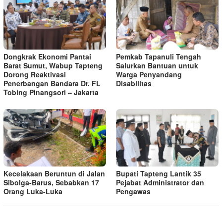
Dongkrak Ekonomi Pantai
Pemkab Tapanuli Tengah
Barat Sumut, Wabup Tapteng
Salurkan Bantuan untuk
Dorong Reaktivasi
Warga Penyandang
Penerbangan Bandara Dr. FL
Disabilitas
Tobing Pinangsori – Jakarta
Kecelakaan Beruntun di Jalan
Bupati Tapteng Lantik 35
Sibolga-Barus, Sebabkan 17
Pejabat Administrator dan
Orang Luka-Luka
Pengawas