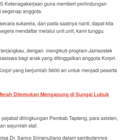
 Ketenagakerjaan guna memberi perlindungan
i segenap anggota.
secara sukarela, dan pada saatnya nanti, dapat kita
 segera mendaftar melalui unit unit, kami tunggu
 terjangkau, dengan mengikuti program Jamsostek
asiswa bagi anak yang ditinggalkan anggota Korpri.
orpri yang berjumlah 5600 an untuk menjadi peserta
 Merah Ditemukan Mengapung di Sungai Lubuk
 pejabat dilingkungan Pemkab Tapteng, para asisten,
n sejumlah staf.
olga Dr. Sanco Simanullang dalam sambutannya