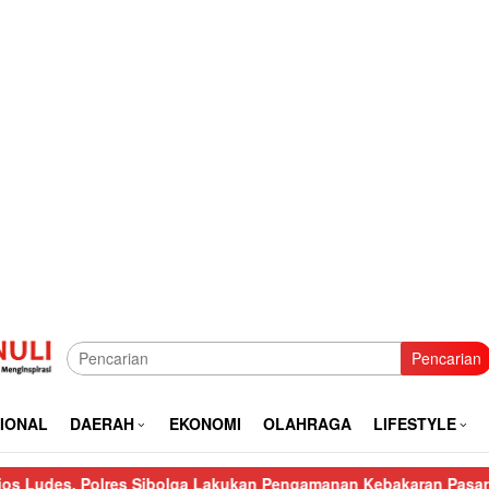
Pencarian
IONAL
DAERAH
EKONOMI
OLAHRAGA
LIFESTYLE
es Sibolga Lakukan Pengamanan Kebakaran Pasar Nauli
Kurang 