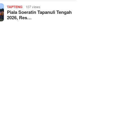
107 views
TAPTENG
Piala Soeratin Tapanuli Tengah
2026, Res…