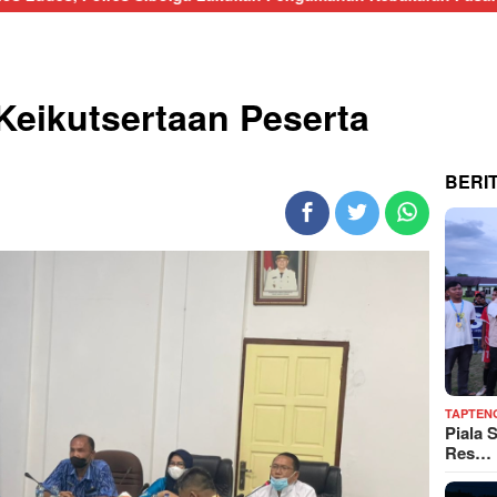
 Keikutsertaan Peserta
BERI
TAPTEN
Piala 
Res…