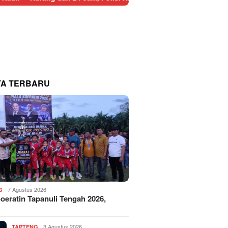
TA TERBARU
7 Agustus 2026
G
Soeratin Tapanuli Tengah 2026,
3 Agustus 2026
TAPTENG