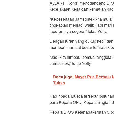
AD/ART, Korpri menggandeng BPJS
kecelakaan kerja dan kematian bag
“Kepesertaan Jamsostek kita mulai 
tingkatkan menjadi wajib, jadi mari
laporan nya segera ” jelas Yetty.
Dengan iuran yang cukup kecil dan
memberi manfaat besar termasuk be
“Jadi kita himbau semua anggota K
Jamsostek,” tutup Yetty.
Baca juga
Mayat Pria Berbaju
Tukko
Hadir pada Musda tersebut puluhan
para Kepala OPD, Kepala Bagian da
Kepala BPJS Ketenagakerjaan Sib