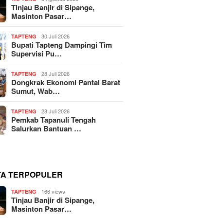
Tinjau Banjir di Sipange,
Masinton Pasar…
30 Juli 2026
TAPTENG
Bupati Tapteng Dampingi Tim
Supervisi Pu…
28 Juli 2026
TAPTENG
Dongkrak Ekonomi Pantai Barat
Sumut, Wab…
28 Juli 2026
TAPTENG
Pemkab Tapanuli Tengah
Salurkan Bantuan …
TA TERPOPULER
166 views
TAPTENG
Tinjau Banjir di Sipange,
Masinton Pasar…