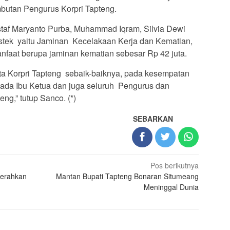
butan Pengurus Korpri Tapteng.
staf Maryanto Purba, Muhammad Iqram, Silvia Dewi
ek yaitu Jaminan Kecelakaan Kerja dan Kematian,
anfaat berupa jaminan kematian sebesar Rp 42 juta.
ta Korpri Tapteng sebaik-baiknya, pada kesempatan
pada Ibu Ketua dan juga seluruh Pengurus dan
ng,” tutup Sanco. (*)
SEBARKAN
Pos berikutnya
Serahkan
Mantan Bupati Tapteng Bonaran Situmeang
Meninggal Dunia