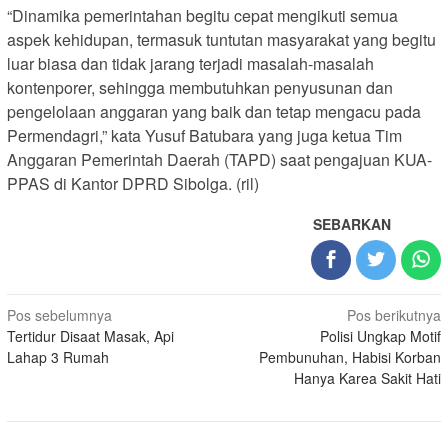
“Dinamika pemerintahan begitu cepat mengikuti semua
aspek kehidupan, termasuk tuntutan masyarakat yang begitu
luar biasa dan tidak jarang terjadi masalah-masalah
kontenporer, sehingga membutuhkan penyusunan dan
pengelolaan anggaran yang baik dan tetap mengacu pada
Permendagri,” kata Yusuf Batubara yang juga ketua Tim
Anggaran Pemerintah Daerah (TAPD) saat pengajuan KUA-
PPAS di Kantor DPRD Sibolga. (ril)
SEBARKAN
Navigasi
Pos sebelumnya
Pos berikutnya
Tertidur Disaat Masak, Api
Polisi Ungkap Motif
pos
Lahap 3 Rumah
Pembunuhan, Habisi Korban
Hanya Karea Sakit Hati