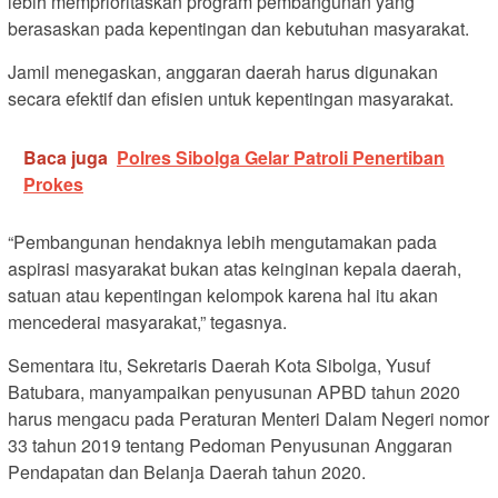
lebih memprioritaskan program pembangunan yang
berasaskan pada kepentingan dan kebutuhan masyarakat.
Jamil menegaskan, anggaran daerah harus digunakan
secara efektif dan efisien untuk kepentingan masyarakat.
Baca juga
Polres Sibolga Gelar Patroli Penertiban
Prokes
“Pembangunan hendaknya lebih mengutamakan pada
aspirasi masyarakat bukan atas keinginan kepala daerah,
satuan atau kepentingan kelompok karena hal itu akan
mencederai masyarakat,” tegasnya.
Sementara itu, Sekretaris Daerah Kota Sibolga, Yusuf
Batubara, manyampaikan penyusunan APBD tahun 2020
harus mengacu pada Peraturan Menteri Dalam Negeri nomor
33 tahun 2019 tentang Pedoman Penyusunan Anggaran
Pendapatan dan Belanja Daerah tahun 2020.