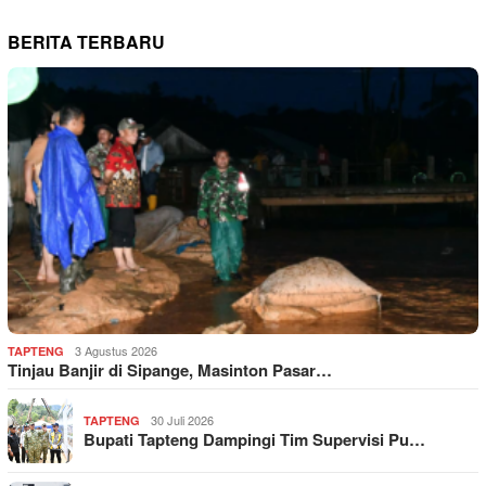
BERITA TERBARU
3 Agustus 2026
TAPTENG
Tinjau Banjir di Sipange, Masinton Pasar…
30 Juli 2026
TAPTENG
Bupati Tapteng Dampingi Tim Supervisi Pu…