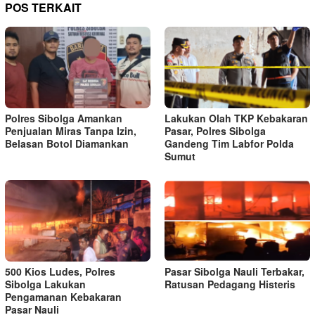
POS TERKAIT
Polres Sibolga Amankan
Lakukan Olah TKP Kebakaran
Penjualan Miras Tanpa Izin,
Pasar, Polres Sibolga
Belasan Botol Diamankan
Gandeng Tim Labfor Polda
Sumut
500 Kios Ludes, Polres
Pasar Sibolga Nauli Terbakar,
Sibolga Lakukan
Ratusan Pedagang Histeris
Pengamanan Kebakaran
Pasar Nauli