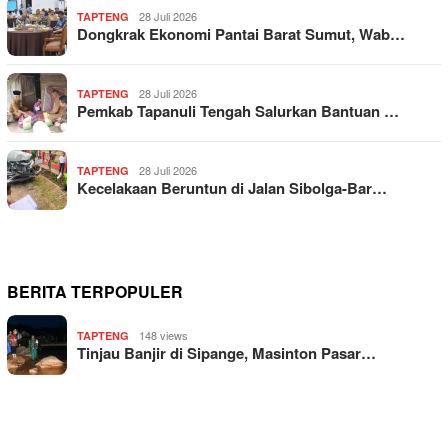
28 Juli 2026
TAPTENG
Dongkrak Ekonomi Pantai Barat Sumut, Wab…
28 Juli 2026
TAPTENG
Pemkab Tapanuli Tengah Salurkan Bantuan …
28 Juli 2026
TAPTENG
Kecelakaan Beruntun di Jalan Sibolga-Bar…
BERITA TERPOPULER
148 views
TAPTENG
Tinjau Banjir di Sipange, Masinton Pasar…