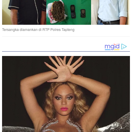
Tersangka diamankan di RTP Polres Tapteng