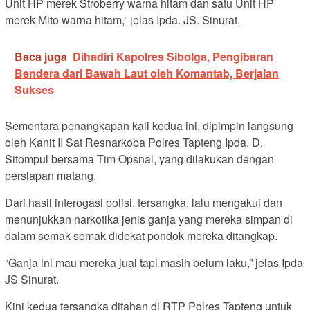
Unit HP merek Stroberry warna hitam dan satu Unit HP
merek Mito warna hitam,” jelas Ipda. JS. Sinurat.
Baca juga
Dihadiri Kapolres Sibolga, Pengibaran
Bendera dari Bawah Laut oleh Komantab, Berjalan
Sukses
Sementara penangkapan kali kedua ini, dipimpin langsung
oleh Kanit II Sat Resnarkoba Polres Tapteng Ipda. D.
Sitompul bersama Tim Opsnal, yang dilakukan dengan
persiapan matang.
Dari hasil interogasi polisi, tersangka, lalu mengakui dan
menunjukkan narkotika jenis ganja yang mereka simpan di
dalam semak-semak didekat pondok mereka ditangkap.
“Ganja ini mau mereka jual tapi masih belum laku,” jelas Ipda
JS Sinurat.
Kini kedua tersangka ditahan di RTP Polres Tapteng untuk