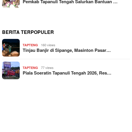
Pemkab Tapanuli Tengah Salurkan Bantuan …
BERITA TERPOPULER
160 views
TAPTENG
Tinjau Banjir di Sipange, Masinton Pasar…
77 views
TAPTENG
Piala Soeratin Tapanuli Tengah 2026, Res…