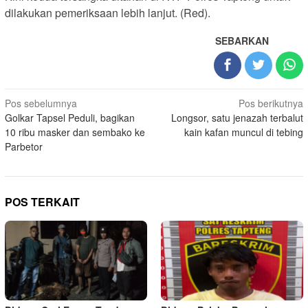
dilakukan pemeriksaan lebih lanjut. (Red).
SEBARKAN
Navigasi
Pos sebelumnya
Pos berikutnya
Golkar Tapsel Peduli, bagikan
Longsor, satu jenazah terbalut
pos
10 ribu masker dan sembako ke
kain kafan muncul di tebing
Parbetor
POS TERKAIT