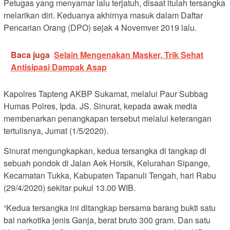
Petugas yang menyamar lalu terjatuh, disaat itulah tersangka
melarikan diri. Keduanya akhirnya masuk dalam Daftar
Pencarian Orang (DPO) sejak 4 Novemver 2019 lalu.
Baca juga
Selain Mengenakan Masker, Trik Sehat
Antisipasi Dampak Asap
Kapolres Tapteng AKBP Sukamat, melalui Paur Subbag
Humas Polres, Ipda. JS. Sinurat, kepada awak media
membenarkan penangkapan tersebut melalui keterangan
tertulisnya, Jumat (1/5/2020).
Sinurat mengungkapkan, kedua tersangka di tangkap di
sebuah pondok di Jalan Aek Horsik, Kelurahan Sipange,
Kecamatan Tukka, Kabupaten Tapanuli Tengah, hari Rabu
(29/4/2020) sekitar pukul 13.00 WIB.
“Kedua tersangka ini ditangkap bersama barang bukti satu
bal narkotika jenis Ganja, berat bruto 300 gram. Dan satu