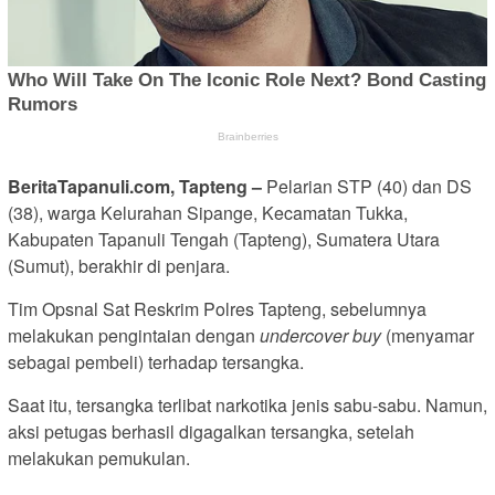
BeritaTapanuli.com, Tapteng –
Pelarian STP (40) dan DS
(38), warga Kelurahan Sipange, Kecamatan Tukka,
Kabupaten Tapanuli Tengah (Tapteng), Sumatera Utara
(Sumut), berakhir di penjara.
Tim Opsnal Sat Reskrim Polres Tapteng, sebelumnya
melakukan pengintaian dengan
undercover buy
(menyamar
sebagai pembeli) terhadap tersangka.
Saat itu, tersangka terlibat narkotika jenis sabu-sabu. Namun,
aksi petugas berhasil digagalkan tersangka, setelah
melakukan pemukulan.