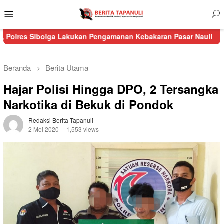
Menu
Mobile
olga Lakukan Pengamanan Kebakaran Pasar Nauli
Kurang dari 24
Beranda
Berita Utama
Hajar Polisi Hingga DPO, 2 Tersangka
Narkotika di Bekuk di Pondok
Redaksi Berita Tapanuli
2 Mei 2020
1,553 views