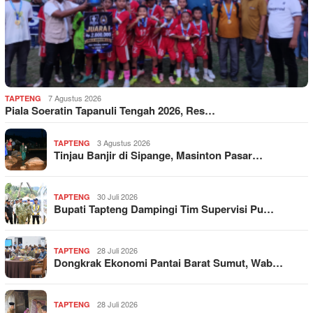
7 Agustus 2026
TAPTENG
Piala Soeratin Tapanuli Tengah 2026, Res…
3 Agustus 2026
TAPTENG
Tinjau Banjir di Sipange, Masinton Pasar…
30 Juli 2026
TAPTENG
Bupati Tapteng Dampingi Tim Supervisi Pu…
28 Juli 2026
TAPTENG
Dongkrak Ekonomi Pantai Barat Sumut, Wab…
28 Juli 2026
TAPTENG