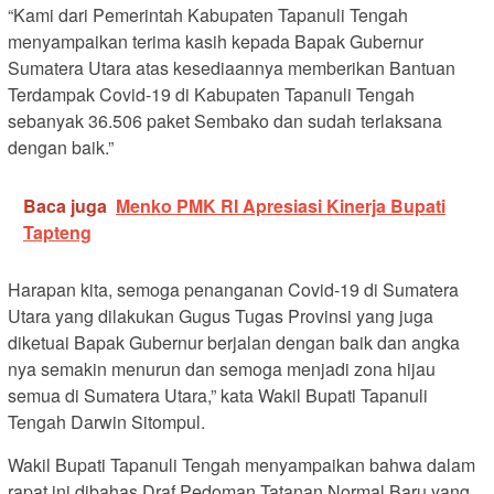
“Kami dari Pemerintah Kabupaten Tapanuli Tengah
menyampaikan terima kasih kepada Bapak Gubernur
Sumatera Utara atas kesediaannya memberikan Bantuan
Terdampak Covid-19 di Kabupaten Tapanuli Tengah
sebanyak 36.506 paket Sembako dan sudah terlaksana
dengan baik.”
Baca juga
Menko PMK RI Apresiasi Kinerja Bupati
Tapteng
Harapan kita, semoga penanganan Covid-19 di Sumatera
Utara yang dilakukan Gugus Tugas Provinsi yang juga
diketuai Bapak Gubernur berjalan dengan baik dan angka
nya semakin menurun dan semoga menjadi zona hijau
semua di Sumatera Utara,” kata Wakil Bupati Tapanuli
Tengah Darwin Sitompul.
Wakil Bupati Tapanuli Tengah menyampaikan bahwa dalam
rapat ini dibahas Draf Pedoman Tatanan Normal Baru yang