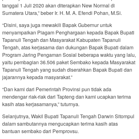
tanggal 1 Juli 2020 akan diterapkan New Normal di
Sumatera Utara,” beber Ir. H. M. A. Efendi Pohan, M.Si.
“Disini, saya juga mewakili Bapak Gubernur untuk
menyampaikan Piagam Penghargaan kepada Bapak Bupati
Tapanuli Tengah dan Masyarakat Kabupaten Tapanuli
Tengah, atas kerjasama dan dukungan Bapak Bupati dalam
Program Jaring Pengaman Sosial beberapa waktu yang lalu,
yaitu pembagian 36.506 paket Sembako kepada Masyarakat
Tapanuli Tengah yang sudah diserahkan Bapak Bupati dan
jajarannya kepada masyarakat.”
“Dan kami dari Pemerintah Provinsi pun tidak ada
mendengar riak-riak dari Tapteng dan kami ucapkan terima
kasih atas kerjasamanya,” tuturnya.
Selanjutnya, Wakil Bupati Tapanuli Tengah Darwin Sitompul
dalam sambutannya mengucapkan terima kasih atas
bantuan sembako dari Pemprovsu.