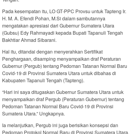
Pada kesempatan itu, LO GT-PPC Provsu untuk Tapteng Ir.
H. M. A. Efendi Pohan, M.Si dalam sambutannya
mengatakan apresiasi dari Gubernur Sumatera Utara
(Gubsu) Edy Rahmayadi kepada Bupati Tapanuli Tengah
Bakhtiar Ahmad Sibarani.
Hal itu, ditandai dengan menyerahkan Sertifikat
Penghargaan, disamping menyampaikan draf Peraturan
Gubernur (Pergub) tentang Pedoman Tatanan Normal Baru
Covid-19 di Provinsi Sumatera Utara untuk dibahas di
Kabupaten Tapanuli Tengah (Tapteng).
“Hari ini saya ditugaskan Gubernur Sumatera Utara untuk
menyampaikan draf Pergub (Peraturan Gubernur) tentang
Pedoman Tatanan Normal Baru Covid-19 di Provinsi
Sumatera Utara.” Ungkapnya.
Ia melanjutkan, Pergub ini juga berisikan konsepsi dan
Pedoman Protokol Normal Baru di Provinsi Sumatera Utara,