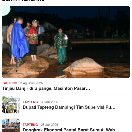
3 Agustus 2026
TAPTENG
Tinjau Banjir di Sipange, Masinton Pasar…
30 Juli 2026
TAPTENG
Bupati Tapteng Dampingi Tim Supervisi Pu…
28 Juli 2026
TAPTENG
Dongkrak Ekonomi Pantai Barat Sumut, Wab…