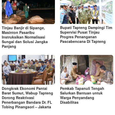
Bupati Tapteng Dampingi Tim
Tinjau Banjir di Sipange,
Supervisi Pusat Tinjau
Masinton Pasaribu
Progres Penanganan
Instruksikan Normalisasi
Pascabencana Di Tapteng
Sungai dan Solusi Jangka
Panjang
Dongkrak Ekonomi Pantai
Pemkab Tapanuli Tengah
Barat Sumut, Wabup Tapteng
Salurkan Bantuan untuk
Dorong Reaktivasi
Warga Penyandang
Penerbangan Bandara Dr. FL
Disabilitas
Tobing Pinangsori – Jakarta