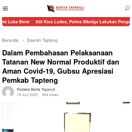
Menu
Mobile
t
500 Kios Ludes, Polres Sibolga Lakukan Pengamanan Kebakar
Beranda
Daerah
Tapteng
Dalam Pembahasan Pelaksanaan
Tatanan New Normal Produktif dan
Aman Covid-19, Gubsu Apresiasi
Pemkab Tapteng
Redaksi Berita Tapanuli
19 Juni 2020
664 views