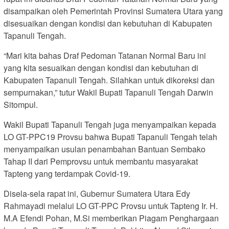
disampaikan oleh Pemerintah Provinsi Sumatera Utara yang
disesuaikan dengan kondisi dan kebutuhan di Kabupaten
Tapanuli Tengah.
“Mari kita bahas Draf Pedoman Tatanan Normal Baru ini
yang kita sesuaikan dengan kondisi dan kebutuhan di
Kabupaten Tapanuli Tengah. Silahkan untuk dikoreksi dan
sempurnakan,” tutur Wakil Bupati Tapanuli Tengah Darwin
Sitompul.
Wakil Bupati Tapanuli Tengah juga menyampaikan kepada
LO GT-PPC19 Provsu bahwa Bupati Tapanuli Tengah telah
menyampaikan usulan penambahan Bantuan Sembako
Tahap II dari Pemprovsu untuk membantu masyarakat
Tapteng yang terdampak Covid-19.
Disela-sela rapat ini, Gubernur Sumatera Utara Edy
Rahmayadi melalui LO GT-PPC Provsu untuk Tapteng Ir. H.
M.A Efendi Pohan, M.Si memberikan Piagam Penghargaan