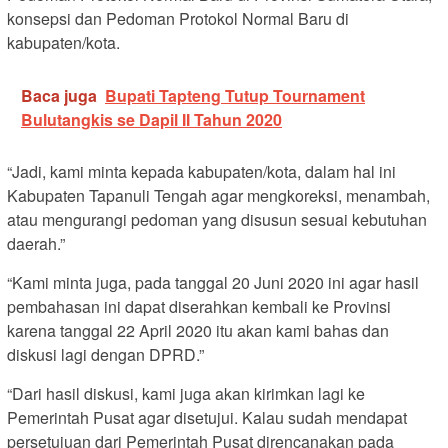
konsepsi dan Pedoman Protokol Normal Baru di
kabupaten/kota.
Baca juga
Bupati Tapteng Tutup Tournament
Bulutangkis se Dapil II Tahun 2020
“Jadi, kami minta kepada kabupaten/kota, dalam hal ini
Kabupaten Tapanuli Tengah agar mengkoreksi, menambah,
atau mengurangi pedoman yang disusun sesuai kebutuhan
daerah.”
“Kami minta juga, pada tanggal 20 Juni 2020 ini agar hasil
pembahasan ini dapat diserahkan kembali ke Provinsi
karena tanggal 22 April 2020 itu akan kami bahas dan
diskusi lagi dengan DPRD.”
“Dari hasil diskusi, kami juga akan kirimkan lagi ke
Pemerintah Pusat agar disetujui. Kalau sudah mendapat
persetujuan dari Pemerintah Pusat direncanakan pada