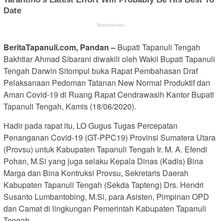
BeritaTapanuli.com, Pandan –
Bupati Tapanuli Tengah
Bakhtiar Ahmad Sibarani diwakili oleh Wakil Bupati Tapanuli
Tengah Darwin Sitompul buka Rapat Pembahasan Draf
Pelaksanaan Pedoman Tatanan New Normal Produktif dan
Aman Covid-19 di Ruang Rapat Cendrawasih Kantor Bupati
Tapanuli Tengah, Kamis (18/06/2020).
Hadir pada rapat itu, LO Gugus Tugas Percepatan
Penanganan Covid-19 (GT-PPC19) Provinsi Sumatera Utara
(Provsu) untuk Kabupaten Tapanuli Tengah Ir. M. A. Efendi
Pohan, M.Si yang juga selaku Kepala Dinas (Kadis) Bina
Marga dan Bina Kontruksi Provsu, Sekretaris Daerah
Kabupaten Tapanuli Tengah (Sekda Tapteng) Drs. Hendri
Susanto Lumbantobing, M.Si, para Asisten, Pimpinan OPD
dan Camat di lingkungan Pemerintah Kabupaten Tapanuli
Tengah.