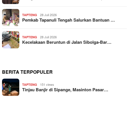
28 Juli 2026
TAPTENG
Pemkab Tapanuli Tengah Salurkan Bantuan …
28 Juli 2026
TAPTENG
Kecelakaan Beruntun di Jalan Sibolga-Bar…
BERITA TERPOPULER
151 views
TAPTENG
Tinjau Banjir di Sipange, Masinton Pasar…