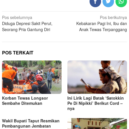
Navigasi
Pos sebelumnya
Pos berikutnya
Diduga Depresi Sakit Perut,
Kebakaran Pagi Ini, Ibu dan
pos
Seorang Pria Gantung Diri
Anak Tewas Terpanggang
POS TERKAIT
Korban Tewas Longsor
Ini Lirik Lagi Batak ‘Satokkin
Sembahe Ditemukan
Pe Di Nipikki’ Berikut Cord –
nya
Wakil Bupati Taput Resmikan
Pembangunan Jembatan