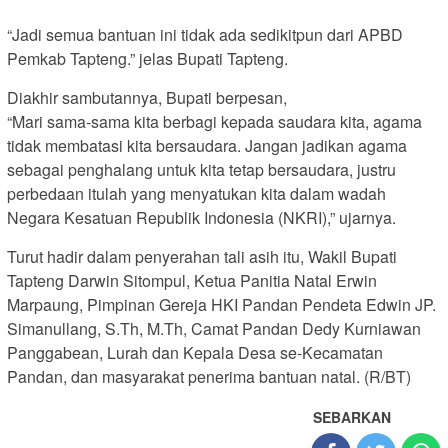
“Jadi semua bantuan ini tidak ada sedikitpun dari APBD
Pemkab Tapteng.” jelas Bupati Tapteng.
Diakhir sambutannya, Bupati berpesan,
“Mari sama-sama kita berbagi kepada saudara kita, agama
tidak membatasi kita bersaudara. Jangan jadikan agama
sebagai penghalang untuk kita tetap bersaudara, justru
perbedaan itulah yang menyatukan kita dalam wadah
Negara Kesatuan Republik Indonesia (NKRI),” ujarnya.
Turut hadir dalam penyerahan tali asih itu, Wakil Bupati
Tapteng Darwin Sitompul, Ketua Panitia Natal Erwin
Marpaung, Pimpinan Gereja HKI Pandan Pendeta Edwin JP.
Simanullang, S.Th, M.Th, Camat Pandan Dedy Kurniawan
Panggabean, Lurah dan Kepala Desa se-Kecamatan
Pandan, dan masyarakat penerima bantuan natal. (R/BT)
SEBARKAN