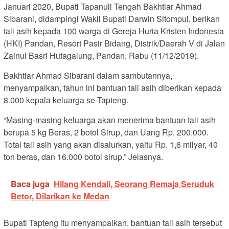
Januari 2020, Bupati Tapanuli Tengah Bakhtiar Ahmad
Sibarani, didampingi Wakil Bupati Darwin Sitompul, berikan
tali asih kepada 100 warga di Gereja Huria Kristen Indonesia
(HKI) Pandan, Resort Pasir Bidang, Distrik/Daerah V di Jalan
Zainul Basri Hutagalung, Pandan, Rabu (11/12/2019).
Bakhtiar Ahmad Sibarani dalam sambutannya,
menyampaikan, tahun ini bantuan tali asih diberikan kepada
8.000 kepala keluarga se-Tapteng.
“Masing-masing keluarga akan menerima bantuan tali asih
berupa 5 kg Beras, 2 botol Sirup, dan Uang Rp. 200.000.
Total tali asih yang akan disalurkan, yaitu Rp. 1,6 milyar, 40
ton beras, dan 16.000 botol sirup.” Jelasnya.
Baca juga
Hilang Kendali, Seorang Remaja Seruduk
Betor, Dilarikan ke Medan
Bupati Tapteng itu menyampaikan, bantuan tali asih tersebut