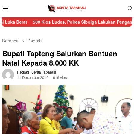
Menu
Mobile
t
500 Kios Ludes, Polres Sibolga Lakukan Pengamanan Kebaka
Beranda
Daerah
Bupati Tapteng Salurkan Bantuan
Natal Kepada 8.000 KK
Redaksi Berita Tapanuli
11 Desember 2019
616 views