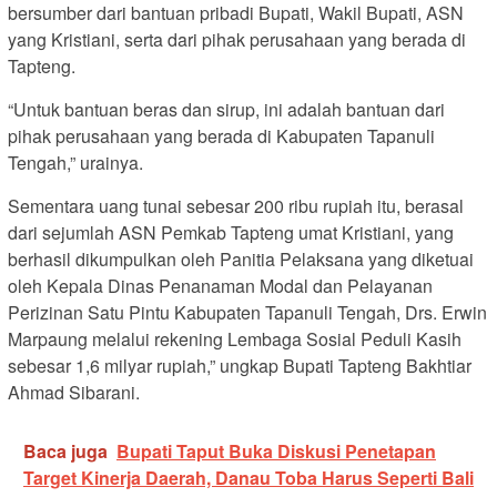
bersumber dari bantuan pribadi Bupati, Wakil Bupati, ASN
yang Kristiani, serta dari pihak perusahaan yang berada di
Tapteng.
“Untuk bantuan beras dan sirup, ini adalah bantuan dari
pihak perusahaan yang berada di Kabupaten Tapanuli
Tengah,” urainya.
Sementara uang tunai sebesar 200 ribu rupiah itu, berasal
dari sejumlah ASN Pemkab Tapteng umat Kristiani, yang
berhasil dikumpulkan oleh Panitia Pelaksana yang diketuai
oleh Kepala Dinas Penanaman Modal dan Pelayanan
Perizinan Satu Pintu Kabupaten Tapanuli Tengah, Drs. Erwin
Marpaung melalui rekening Lembaga Sosial Peduli Kasih
sebesar 1,6 milyar rupiah,” ungkap Bupati Tapteng Bakhtiar
Ahmad Sibarani.
Baca juga
Bupati Taput Buka Diskusi Penetapan
Target Kinerja Daerah, Danau Toba Harus Seperti Bali