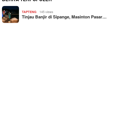
145 views
TAPTENG
Tinjau Banjir di Sipange, Masinton Pasar…