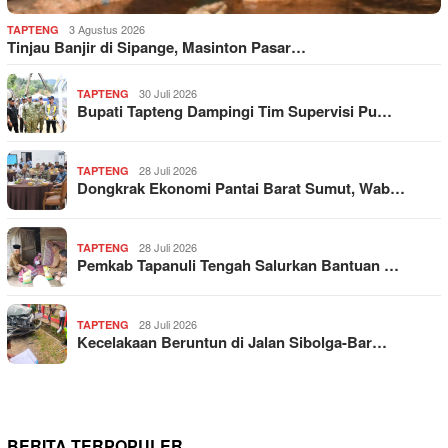
3 Agustus 2026
TAPTENG
Tinjau Banjir di Sipange, Masinton Pasar…
30 Juli 2026
TAPTENG
Bupati Tapteng Dampingi Tim Supervisi Pu…
28 Juli 2026
TAPTENG
Dongkrak Ekonomi Pantai Barat Sumut, Wab…
28 Juli 2026
TAPTENG
Pemkab Tapanuli Tengah Salurkan Bantuan …
28 Juli 2026
TAPTENG
Kecelakaan Beruntun di Jalan Sibolga-Bar…
BERITA TERPOPULER