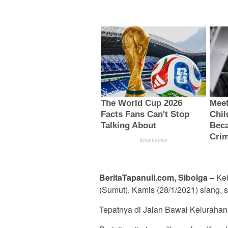
BeritaTapanuli.com, Sibolga –
Keb
(Sumut), Kamis (28/1/2021) siang, s
Tepatnya di Jalan Bawal Keluraha