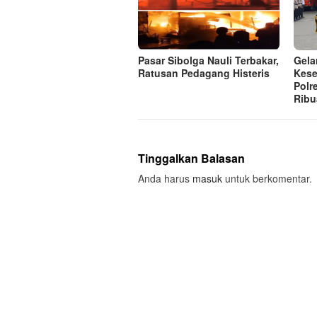
Pasar Sibolga Nauli Terbakar,
Gela
Ratusan Pedagang Histeris
Kese
Polr
Ribu
Tinggalkan Balasan
Anda harus
masuk
untuk berkomentar.