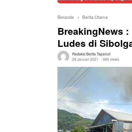
Beranda
Berita Utama
BreakingNews : 
Ludes di Sibolg
Redaksi Berita Tapanuli
28 Januari 2021
990 views