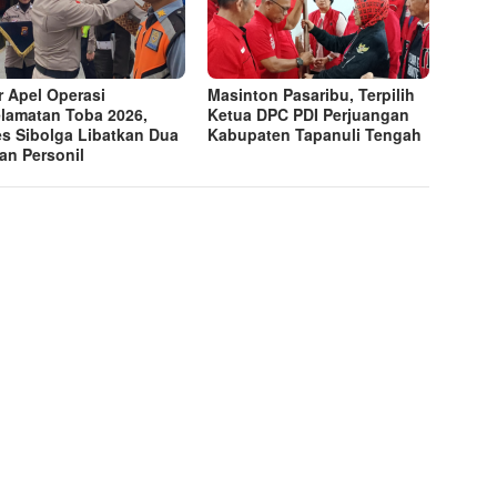
r Apel Operasi
Masinton Pasaribu, Terpilih
lamatan Toba 2026,
Ketua DPC PDI Perjuangan
es Sibolga Libatkan Dua
Kabupaten Tapanuli Tengah
an Personil