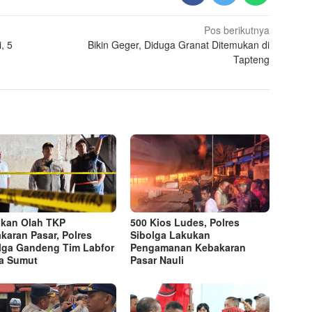
Pos berikutnya
, 5
Bikin Geger, Diduga Granat Ditemukan di
Tapteng
kan Olah TKP
500 Kios Ludes, Polres
karan Pasar, Polres
Sibolga Lakukan
lga Gandeng Tim Labfor
Pengamanan Kebakaran
a Sumut
Pasar Nauli