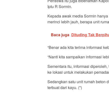
Peristiwa itu juga dibenarkan Kap
Iptu R Sormin.
Kepada awak media Sormin hanya m
merinci lebih jauh, berapa unit rum
Baca juga
Dituding Tak Berpih
“Benar ada kita terima informasi k
“Nanti kita sampaikan informasi lebi
Sementara itu, informasi diperoleh
ke lokasi untuk melakukan pemada
Sedangkan satu unit rumah beton di
terbuat dari kayu. (*)