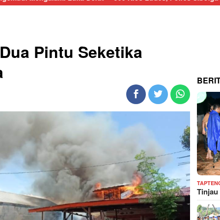
Dua Pintu Seketika
a
BERI
TAPTEN
Tinjau