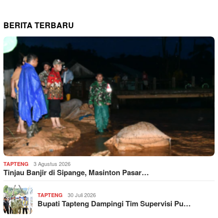
BERITA TERBARU
3 Agustus 2026
TAPTENG
Tinjau Banjir di Sipange, Masinton Pasar…
30 Juli 2026
TAPTENG
Bupati Tapteng Dampingi Tim Supervisi Pu…