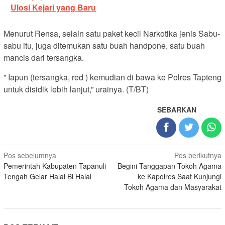
Ulosi Kejari yang Baru
Menurut Rensa, selain satu paket kecil Narkotika jenis Sabu-
sabu itu, juga ditemukan satu buah handpone, satu buah
mancis dari tersangka.
” Iapun (tersangka, red ) kemudian di bawa ke Polres Tapteng
untuk disidik lebih lanjut,” urainya. (T/BT)
SEBARKAN
Navigasi
Pos sebelumnya
Pos berikutnya
Pemerintah Kabupaten Tapanuli
Begini Tanggapan Tokoh Agama
pos
Tengah Gelar Halal Bi Halal
ke Kapolres Saat Kunjungi
Tokoh Agama dan Masyarakat