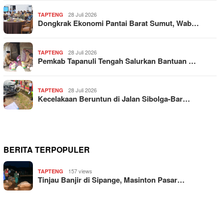
28 Juli 2026
TAPTENG
Dongkrak Ekonomi Pantai Barat Sumut, Wab…
28 Juli 2026
TAPTENG
Pemkab Tapanuli Tengah Salurkan Bantuan …
28 Juli 2026
TAPTENG
Kecelakaan Beruntun di Jalan Sibolga-Bar…
BERITA TERPOPULER
157 views
TAPTENG
Tinjau Banjir di Sipange, Masinton Pasar…