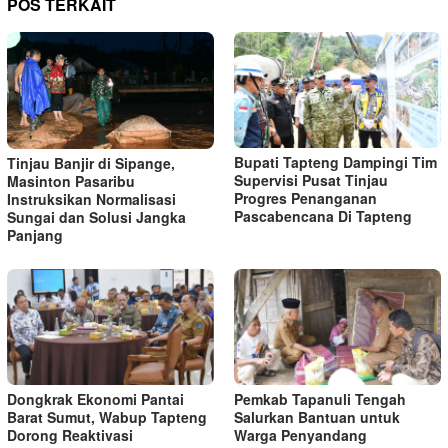
POS TERKAIT
Bupati Tapteng Dampingi Tim
Tinjau Banjir di Sipange,
Supervisi Pusat Tinjau
Masinton Pasaribu
Progres Penanganan
Instruksikan Normalisasi
Pascabencana Di Tapteng
Sungai dan Solusi Jangka
Panjang
Dongkrak Ekonomi Pantai
Pemkab Tapanuli Tengah
Barat Sumut, Wabup Tapteng
Salurkan Bantuan untuk
Dorong Reaktivasi
Warga Penyandang