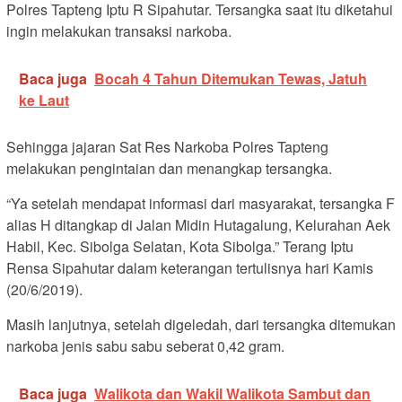
Polres Tapteng Iptu R Sipahutar. Tersangka saat itu diketahui
ingin melakukan transaksi narkoba.
Baca juga
Bocah 4 Tahun Ditemukan Tewas, Jatuh
ke Laut
Sehingga jajaran Sat Res Narkoba Polres Tapteng
melakukan pengintaian dan menangkap tersangka.
“Ya setelah mendapat informasi dari masyarakat, tersangka F
alias H ditangkap di Jalan Midin Hutagalung, Kelurahan Aek
Habil, Kec. Sibolga Selatan, Kota Sibolga.” Terang Iptu
Rensa Sipahutar dalam keterangan tertulisnya hari Kamis
(20/6/2019).
Masih lanjutnya, setelah digeledah, dari tersangka ditemukan
narkoba jenis sabu sabu seberat 0,42 gram.
Baca juga
Walikota dan Wakil Walikota Sambut dan