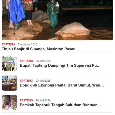
3 Agustus 2026
TAPTENG
Tinjau Banjir di Sipange, Masinton Pasar…
30 Juli 2026
TAPTENG
Bupati Tapteng Dampingi Tim Supervisi Pu…
28 Juli 2026
TAPTENG
Dongkrak Ekonomi Pantai Barat Sumut, Wab…
28 Juli 2026
TAPTENG
Pemkab Tapanuli Tengah Salurkan Bantuan …