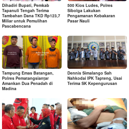
Dihadiri Bupati, Pemkab
500 Kios Ludes, Polres
Tapanuli Tengah Terima
Sibolga Lakukan
Tambahan Dana TKD Rp123,7
Pengamanan Kebakaran
Miliar untuk Pemulihan
Pasar Nauli
Pascabencana
Tampung Emas Batangan,
Dennis Simalango Sah
Polres Pematangsianțar
Nahkodai IPK Tapteng, Usai
Amankan Dua Penadah di
Terima SK Kepengurusan
Madina