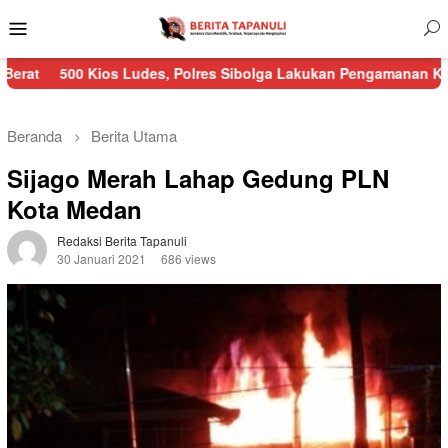
Menu
Mobile
Kios Ludes, Polres Sibolga Lakukan Pengamanan Kebakaran Pasa
Beranda
Berita Utama
Sijago Merah Lahap Gedung PLN
Kota Medan
Redaksi Berita Tapanuli
30 Januari 2021
686 views