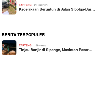
28 Juli 2026
TAPTENG
Kecelakaan Beruntun di Jalan Sibolga-Bar…
BERITA TERPOPULER
146 views
TAPTENG
Tinjau Banjir di Sipange, Masinton Pasar…