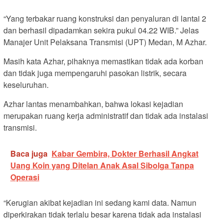
“Yang terbakar ruang konstruksi dan penyaluran di lantai 2
dan berhasil dipadamkan sekira pukul 04.22 WIB.” Jelas
Manajer Unit Pelaksana Transmisi (UPT) Medan, M Azhar.
Masih kata Azhar, pihaknya memastikan tidak ada korban
dan tidak juga mempengaruhi pasokan listrik, secara
keseluruhan.
Azhar lantas menambahkan, bahwa lokasi kejadian
merupakan ruang kerja administratif dan tidak ada instalasi
transmisi.
Baca juga
Kabar Gembira, Dokter Berhasil Angkat
Uang Koin yang Ditelan Anak Asal Sibolga Tanpa
Operasi
“Kerugian akibat kejadian ini sedang kami data. Namun
diperkirakan tidak terlalu besar karena tidak ada instalasi