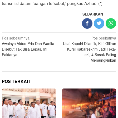
transmisi dalam ruangan tersebut,” pungkas Azhar. (*)
SEBARKAN
Navigasi
Pos sebelumnya
Pos berikutnya
Awalnya Video Pria Dan Wanita
Usai Kapolri Dilantik, Kini Giliran
pos
Disebut Tak Bisa Lepas, Ini
Kursi Kabareskrim Jadi Teka-
Faktanya
teki, 4 Sosok Paling
Memungkinkan
POS TERKAIT