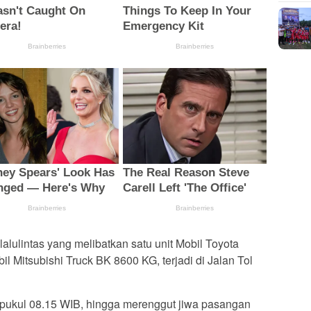
alulintas yang melibatkan satu unit Mobil Toyota
 Mitsubishi Truck BK 8600 KG, terjadi di Jalan Tol
r pukul 08.15 WIB, hingga merenggut jiwa pasangan