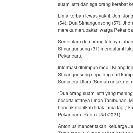
suami istri dan tiga orang kerabat 
Lima korban tewas yakni, Jerri Jo
(54), Dua Simangunsong (57), Jhon 
mereka merupakan warga Pekanba
Sementara dua orang lainnya, aba
Simangunsong (31) mengalami luka-
Pekanbaru.
Informasi dihimpun mobil Kijang I
Simangunsong sepulang dari kampu
Sumatera Utara (Sumut) untuk mem
“Dua orang suami istri yang menin
beserta istrinya Linda Tambunan. Me
hendak menikah tidak lama lagi,” k
Pekanbaru, Rabu (13/1/2021).
Antonius menceritakan, keluarga Je