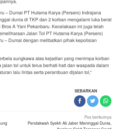
epannya.
u – Dumai PT Hutama Karya (Persero) Indrajana
ggal dunia di TKP dan 2 korban mengalami luka berat
 Bros A Yani Pekanbaru. Kecelakaan ini juga telah
Pemeliharaan Jalan Tol PT Hutama Karya (Persero)
ru – Dumai dengan melibatkan pihak kepolisian
berbela sungkawa atas kejadian yang menimpa korban
alan tol untuk terus berhati-hati dan waspada dalam
an lalu lintas serta perambuan dijalan tol,”
SEBARKAN
Pos berikutnya
nung
Pendakwah Syekh Ali Jaber Meninggal Dunia,