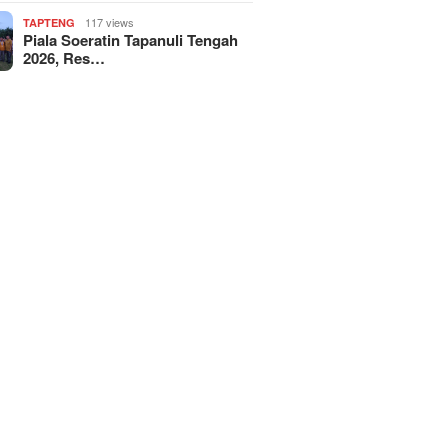
117 views
TAPTENG
Piala Soeratin Tapanuli Tengah
2026, Res…