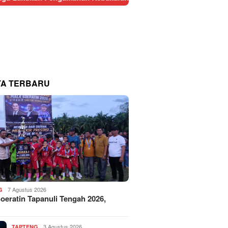
TA TERBARU
7 Agustus 2026
G
Soeratin Tapanuli Tengah 2026,
3 Agustus 2026
TAPTENG