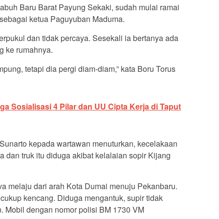
abuh Baru Barat Payung Sekaki, sudah mulai ramai
a sebagai ketua Paguyuban Maduma.
erpukul dan tidak percaya. Sesekali ia bertanya ada
ng ke rumahnya.
pung, tetapi dia pergi diam-diam,” kata Boru Torus
 Sosialisasi 4 Pilar dan UU Cipta Kerja di Taput
Sunarto kepada wartawan menuturkan, kecelakaan
 dan truk itu diduga akibat kelalaian sopir Kijang
ova melaju dari arah Kota Dumai menuju Pekanbaru.
 cukup kencang. Diduga mengantuk, supir tidak
. Mobil dengan nomor polisi BM 1730 VM