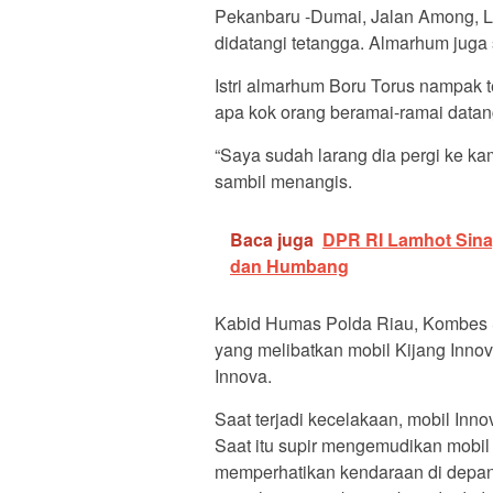
Pekanbaru -Dumai, Jalan Among, L
didatangi tetangga. Almarhum jug
Istri almarhum Boru Torus nampak t
apa kok orang beramai-ramai data
“Saya sudah larang dia pergi ke kam
sambil menangis.
Baca juga
DPR RI Lamhot Sinaga
dan Humbang
Kabid Humas Polda Riau, Kombes 
yang melibatkan mobil Kijang Innova
Innova.
Saat terjadi kecelakaan, mobil Inn
Saat itu supir mengemudikan mobil
memperhatikan kendaraan di depan