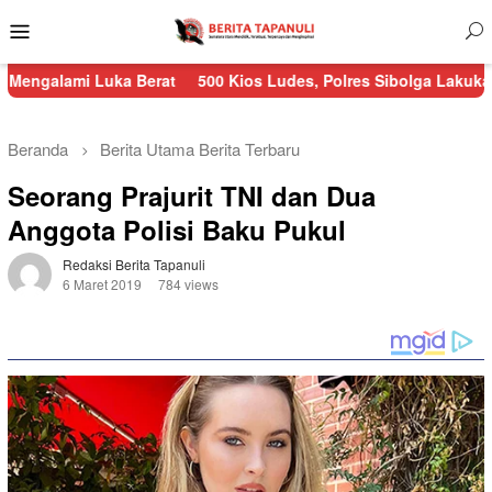
Menu
Mobile
 Luka Berat
500 Kios Ludes, Polres Sibolga Lakukan Pengaman
Beranda
Berita Utama
Berita Terbaru
Seorang Prajurit TNI dan Dua
Anggota Polisi Baku Pukul
Redaksi Berita Tapanuli
6 Maret 2019
784 views