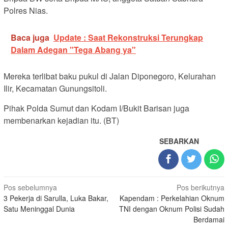
Polres Nias.
Baca juga
Update : Saat Rekonstruksi Terungkap
Dalam Adegan "Tega Abang ya"
Mereka terlibat baku pukul di Jalan Diponegoro, Kelurahan
Ilir, Kecamatan Gunungsitoli.
Pihak Polda Sumut dan Kodam I/Bukit Barisan juga
membenarkan kejadian itu. (BT)
SEBARKAN
Navigasi
Pos sebelumnya
Pos berikutnya
3 Pekerja di Sarulla, Luka Bakar,
Kapendam : Perkelahian Oknum
pos
Satu Meninggal Dunia
TNI dengan Oknum Polisi Sudah
Berdamai