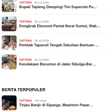
30 Juli 2026
TAPTENG
Bupati Tapteng Dampingi Tim Supervisi Pu…
28 Juli 2026
TAPTENG
Dongkrak Ekonomi Pantai Barat Sumut, Wab…
28 Juli 2026
TAPTENG
Pemkab Tapanuli Tengah Salurkan Bantuan …
28 Juli 2026
TAPTENG
Kecelakaan Beruntun di Jalan Sibolga-Bar…
BERITA TERPOPULER
148 views
TAPTENG
Tinjau Banjir di Sipange, Masinton Pasar…