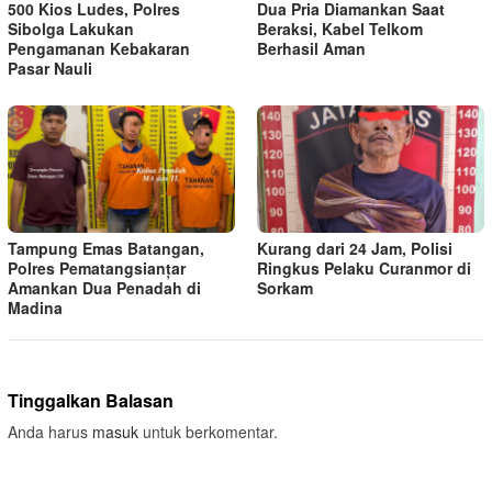
500 Kios Ludes, Polres
Dua Pria Diamankan Saat
Sibolga Lakukan
Beraksi, Kabel Telkom
Pengamanan Kebakaran
Berhasil Aman
Pasar Nauli
Tampung Emas Batangan,
Kurang dari 24 Jam, Polisi
Polres Pematangsianțar
Ringkus Pelaku Curanmor di
Amankan Dua Penadah di
Sorkam
Madina
Tinggalkan Balasan
Anda harus
masuk
untuk berkomentar.