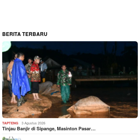
BERITA TERBARU
3 Agustus 2026
TAPTENG
Tinjau Banjir di Sipange, Masinton Pasar…