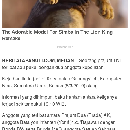
BERITATAPANULI.COM, MEDAN –
Seorang prajurit TNI
terlibat adu pukul dengan dua anggota kepolisian.
Kejadian itu terjadi di Kecamatan Gunungsitoli, Kabupaten
Nias, Sumatera Utara, Selasa (5/3/2019) siang.
Informasi yang dihimpun, baku hantam antara ketiganya
terjadi sekitar pukul 13.10 WIB.
Anggota yang terlibat antara Prajurit Dua (Prada) AK,
anggota Batalyon Infanteri (Yonif )123/Rajawali dengan
Bripda BW serta Bripda MAS, anggota Satuan Sabhara