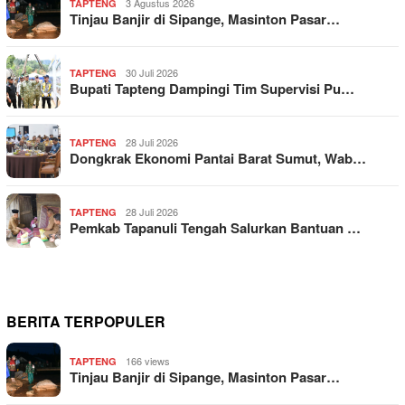
3 Agustus 2026
TAPTENG
Tinjau Banjir di Sipange, Masinton Pasar…
30 Juli 2026
TAPTENG
Bupati Tapteng Dampingi Tim Supervisi Pu…
28 Juli 2026
TAPTENG
Dongkrak Ekonomi Pantai Barat Sumut, Wab…
28 Juli 2026
TAPTENG
Pemkab Tapanuli Tengah Salurkan Bantuan …
BERITA TERPOPULER
166 views
TAPTENG
Tinjau Banjir di Sipange, Masinton Pasar…