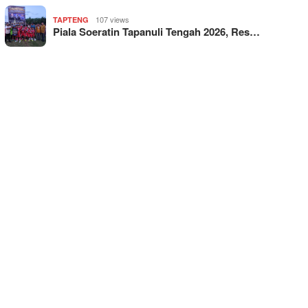
107 views
TAPTENG
Piala Soeratin Tapanuli Tengah 2026, Res…