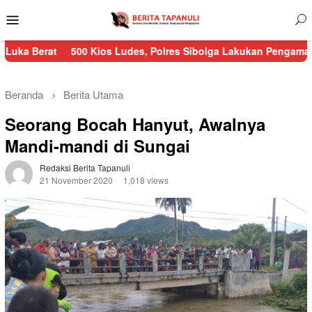
Menu
Mobile
500 Kios Ludes, Polres Sibolga Lakukan Pengamanan Kebakara
Beranda
Berita Utama
Seorang Bocah Hanyut, Awalnya
Mandi-mandi di Sungai
Redaksi Berita Tapanuli
21 November 2020
1,018 views