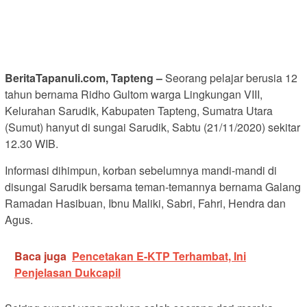
BeritaTapanuli.com, Tapteng –
Seorang pelajar berusia 12
tahun bernama Ridho Gultom warga Lingkungan VIII,
Kelurahan Sarudik, Kabupaten Tapteng, Sumatra Utara
(Sumut) hanyut di sungai Sarudik, Sabtu (21/11/2020) sekitar
12.30 WIB.
Informasi dihimpun, korban sebelumnya mandi-mandi di
disungai Sarudik bersama teman-temannya bernama Galang
Ramadan Hasibuan, Ibnu Maliki, Sabri, Fahri, Hendra dan
Agus.
Baca juga
Pencetakan E-KTP Terhambat, Ini
Penjelasan Dukcapil