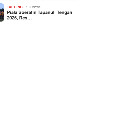
107 views
TAPTENG
Piala Soeratin Tapanuli Tengah
2026, Res…