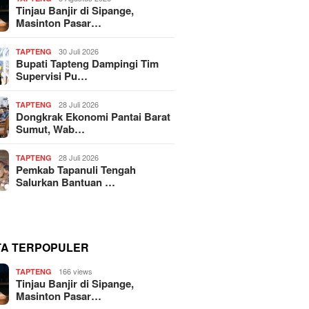
Tinjau Banjir di Sipange,
Masinton Pasar…
30 Juli 2026
TAPTENG
Bupati Tapteng Dampingi Tim
Supervisi Pu…
28 Juli 2026
TAPTENG
Dongkrak Ekonomi Pantai Barat
Sumut, Wab…
28 Juli 2026
TAPTENG
Pemkab Tapanuli Tengah
Salurkan Bantuan …
TA TERPOPULER
166 views
TAPTENG
Tinjau Banjir di Sipange,
Masinton Pasar…