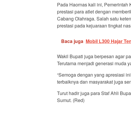
Pada Haornas kali ini, Pemerintah
prestasi para atlet dengan member
Cabang Olahraga. Salah satu kete
prestasi pada kejuaraan tingkat na
Baca juga
Mobil L300 Hajar Te
Wakil Bupati juga berpesan agar pa
Terutama menjadi generasi muda ya
“Semoga dengan yang apresiasi ini
terbaiknya dan masyarakat juga sem
Turut hadir juga para Staf Ahli Bu
Sumut. (Red)