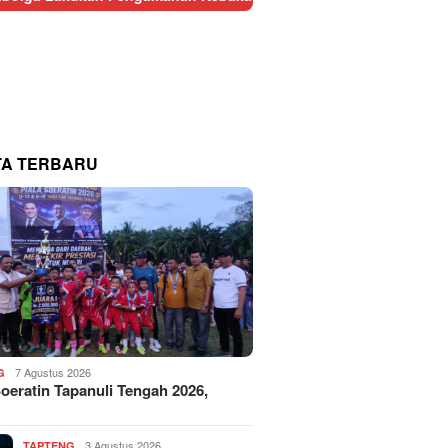
TA TERBARU
7 Agustus 2026
G
Soeratin Tapanuli Tengah 2026,
3 Agustus 2026
TAPTENG