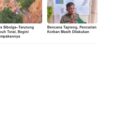
s Sibolga–Tarutung
Bencana Tapteng, Pencarian
uh Total, Begini
Korban Masih Dilakukan
ampakannya