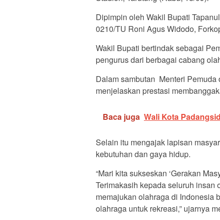
Dipimpin oleh Wakil Bupati Tapanu
0210/TU Roni Agus Widodo, Forkop
Wakil Bupati bertindak sebagai Pemb
pengurus dari berbagai cabang olah
Dalam sambutan Menteri Pemuda da
menjelaskan prestasi membanggakan
Baca juga
Wali Kota Padangsi
Selain itu mengajak lapisan masya
kebutuhan dan gaya hidup.
“Mari kita sukseskan ‘Gerakan Ma
Terimakasih kepada seluruh insan
memajukan olahraga di Indonesia b
olahraga untuk rekreasi,” ujarnya