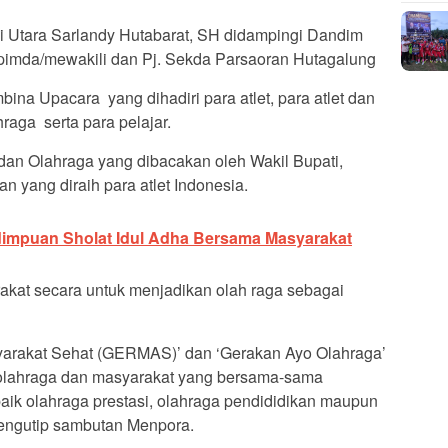
li Utara Sarlandy Hutabarat, SH didampingi Dandim
imda/mewakili dan Pj. Sekda Parsaoran Hutagalung
ina Upacara yang dihadiri para atlet, para atlet dan
raga serta para pelajar.
n Olahraga yang dibacakan oleh Wakil Bupati,
 yang diraih para atlet Indonesia.
dimpuan Sholat Idul Adha Bersama Masyarakat
rakat secara untuk menjadikan olah raga sebagai
syarakat Sehat (GERMAS)’ dan ‘Gerakan Ayo Olahraga’
 olahraga dan masyarakat yang bersama-sama
aik olahraga prestasi, olahraga pendididikan maupun
 mengutip sambutan Menpora.