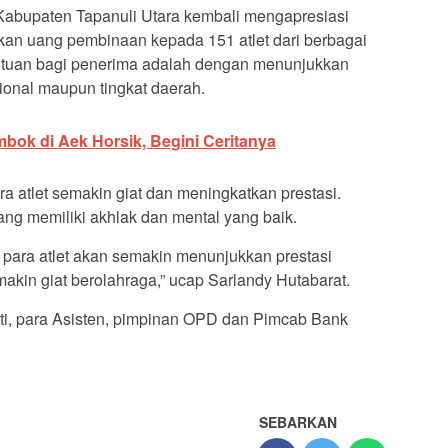
 Kabupaten Tapanuli Utara kembali mengapresiasi
ikan uang pembinaan kepada 151 atlet dari berbagai
ntuan bagi penerima adalah dengan menunjukkan
sional maupun tingkat daerah.
mbok di Aek Horsik, Begini Ceritanya
ra atlet semakin giat dan meningkatkan prestasi.
ng memiliki akhlak dan mental yang baik.
 para atlet akan semakin menunjukkan prestasi
akin giat berolahraga,” ucap Sarlandy Hutabarat.
pati, para Asisten, pimpinan OPD dan Pimcab Bank
SEBARKAN