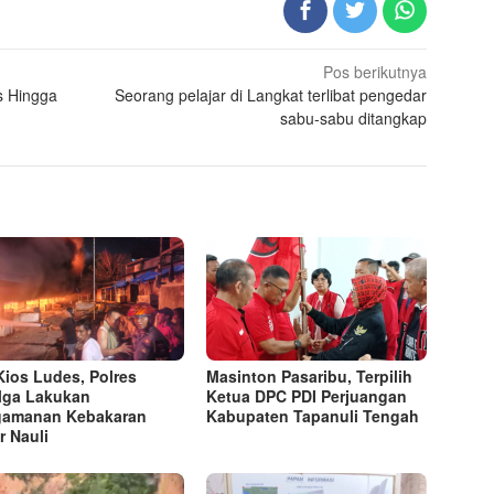
Pos berikutnya
s Hingga
Seorang pelajar di Langkat terlibat pengedar
sabu-sabu ditangkap
Kios Ludes, Polres
Masinton Pasaribu, Terpilih
lga Lakukan
Ketua DPC PDI Perjuangan
gamanan Kebakaran
Kabupaten Tapanuli Tengah
r Nauli