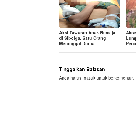
Aksi Tawuran Anak Remaja
Akse
di Sibolga, Satu Orang
Lump
Meninggal Dunia
Pen
Tinggalkan Balasan
Anda harus
masuk
untuk berkomentar.