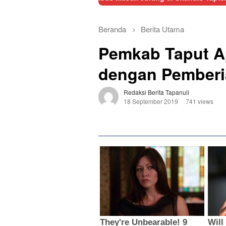
Beranda
Berita Utama
Pemkab Taput Ap
dengan Pemberi
Redaksi Berita Tapanuli
18 September 2019
741 views