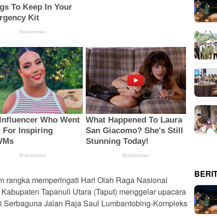
BERI
 rangka memperingati Hari Olah Raga Nasional
 Kabupaten Tapanuli Utara (Taput) menggelar upacara
ni Serbaguna Jalan Raja Saul Lumbantobing-Kompleks