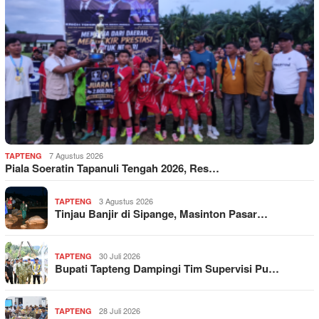
7 Agustus 2026
TAPTENG
Piala Soeratin Tapanuli Tengah 2026, Res…
3 Agustus 2026
TAPTENG
Tinjau Banjir di Sipange, Masinton Pasar…
30 Juli 2026
TAPTENG
Bupati Tapteng Dampingi Tim Supervisi Pu…
28 Juli 2026
TAPTENG