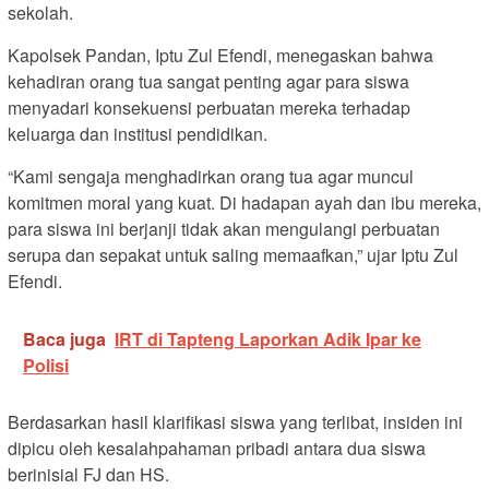
sekolah.
Kapolsek Pandan, Iptu Zul Efendi, menegaskan bahwa
kehadiran orang tua sangat penting agar para siswa
menyadari konsekuensi perbuatan mereka terhadap
keluarga dan institusi pendidikan.
“Kami sengaja menghadirkan orang tua agar muncul
komitmen moral yang kuat. Di hadapan ayah dan ibu mereka,
para siswa ini berjanji tidak akan mengulangi perbuatan
serupa dan sepakat untuk saling memaafkan,” ujar Iptu Zul
Efendi.
Baca juga
IRT di Tapteng Laporkan Adik Ipar ke
Polisi
Berdasarkan hasil klarifikasi siswa yang terlibat, insiden ini
dipicu oleh kesalahpahaman pribadi antara dua siswa
berinisial FJ dan HS.