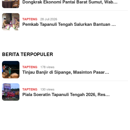
Dongkrak Ekonomi Pantai Barat Sumut, Wab…
28 Juli 2026
TAPTENG
Pemkab Tapanuli Tengah Salurkan Bantuan …
BERITA TERPOPULER
178 views
TAPTENG
Tinjau Banjir di Sipange, Masinton Pasar…
130 views
TAPTENG
Piala Soeratin Tapanuli Tengah 2026, Res…