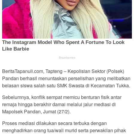
BeritaTapanuli.com, Tapteng – Kepolisian Sektor (Polsek)
Pandan berhasil menuntaskan perselisihan yang melibatkan
belasan siswa salah satu SMK Swasta di Kecamatan Tukka.
Sebelumnya, konflik sempat memicu benturan fisik antar
remaja hingga berakhir damai melalui jalur mediasi di
Mapolsek Pandan, Jumat (27/2).
Proses mediasi dilakukan secara terbuka dengan
menghadirkan orang tua/wali murid serta perwakilan pihak