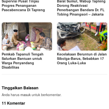
Supervisi Pusat Tinjau
Barat Sumut, Wabup Tapteng
Progres Penanganan
Dorong Reaktivasi
Pascabencana Di Tapteng
Penerbangan Bandara Dr. FL
Tobing Pinangsori – Jakarta
Pemkab Tapanuli Tengah
Kecelakaan Beruntun di Jalan
Salurkan Bantuan untuk
Sibolga-Barus, Sebabkan 17
Warga Penyandang
Orang Luka-Luka
Disabilitas
Tinggalkan Balasan
Anda harus
masuk
untuk berkomentar.
11 Komentar