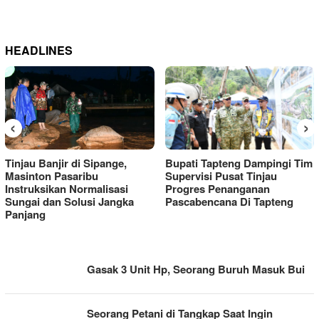
HEADLINES
‹
›
Tinjau Banjir di Sipange,
Bupati Tapteng Dampingi Tim
Masinton Pasaribu
Supervisi Pusat Tinjau
Instruksikan Normalisasi
Progres Penanganan
Sungai dan Solusi Jangka
Pascabencana Di Tapteng
Panjang
BERITA
Gasak 3 Unit Hp, Seorang Buruh Masuk Bui
TAPANULI
Seorang Petani di Tangkap Saat Ingin