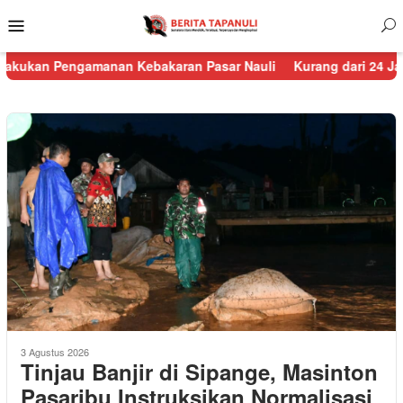
Menu
Mobile
ngamanan Kebakaran Pasar Nauli
Kurang dari 24 Jam, Polisi R
3 Agustus 2026
Tinjau Banjir di Sipange, Masinton
Pasaribu Instruksikan Normalisasi