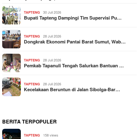
30 Juli 2026
TAPTENG
Bupati Tapteng Dampingi Tim Supervisi Pu…
28 Juli 2026
TAPTENG
Dongkrak Ekonomi Pantai Barat Sumut, Wab…
28 Juli 2026
TAPTENG
Pemkab Tapanuli Tengah Salurkan Bantuan …
28 Juli 2026
TAPTENG
Kecelakaan Beruntun di Jalan Sibolga-Bar…
BERITA TERPOPULER
158 views
TAPTENG