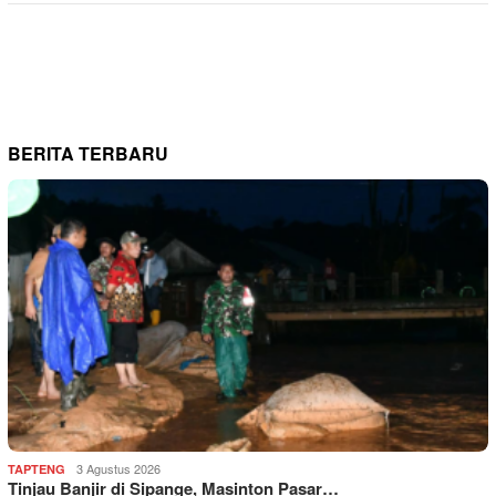
BERITA TERBARU
3 Agustus 2026
TAPTENG
Tinjau Banjir di Sipange, Masinton Pasar…