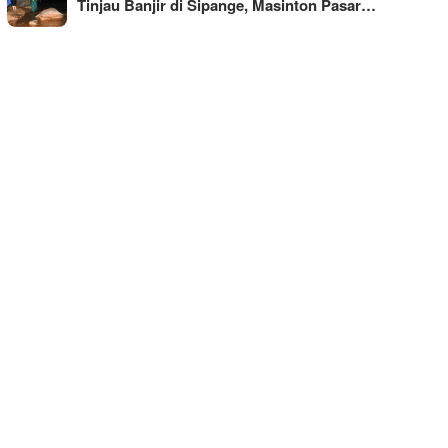
Tinjau Banjir di Sipange, Masinton Pasar…