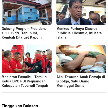
Dukung Program Presiden,
Menkeu Purbaya Disorot
1.500 SPPG Tahun Ini,
Publik Isu Resuffle, Ini Kata
Kembali Ditarget Kapolri
Istana
Masinton Pasaribu, Terpilih
Aksi Tawuran Anak Remaja di
Ketua DPC PDI Perjuangan
Sibolga, Satu Orang
Kabupaten Tapanuli Tengah
Meninggal Dunia
Tinggalkan Balasan