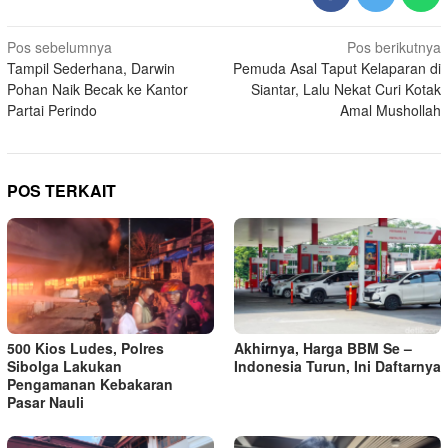
Navigasi
Pos sebelumnya
Pos berikutnya
Tampil Sederhana, Darwin
Pemuda Asal Taput Kelaparan di
pos
Pohan Naik Becak ke Kantor
Siantar, Lalu Nekat Curi Kotak
Partai Perindo
Amal Mushollah
POS TERKAIT
500 Kios Ludes, Polres
Akhirnya, Harga BBM Se –
Sibolga Lakukan
Indonesia Turun, Ini Daftarnya
Pengamanan Kebakaran
Pasar Nauli