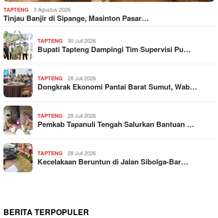
3 Agustus 2026
TAPTENG
Tinjau Banjir di Sipange, Masinton Pasar…
30 Juli 2026
TAPTENG
Bupati Tapteng Dampingi Tim Supervisi Pu…
28 Juli 2026
TAPTENG
Dongkrak Ekonomi Pantai Barat Sumut, Wab…
28 Juli 2026
TAPTENG
Pemkab Tapanuli Tengah Salurkan Bantuan …
28 Juli 2026
TAPTENG
Kecelakaan Beruntun di Jalan Sibolga-Bar…
BERITA TERPOPULER