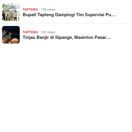
159 views
TAPTENG
Bupati Tapteng Dampingi Tim Supervisi Pu…
120 views
TAPTENG
Tinjau Banjir di Sipange, Masinton Pasar…