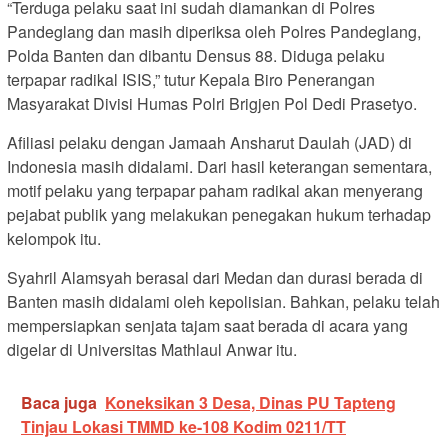
“Terduga pelaku saat ini sudah diamankan di Polres
Pandeglang dan masih diperiksa oleh Polres Pandeglang,
Polda Banten dan dibantu Densus 88. Diduga pelaku
terpapar radikal ISIS,” tutur Kepala Biro Penerangan
Masyarakat Divisi Humas Polri Brigjen Pol Dedi Prasetyo.
Afiliasi pelaku dengan Jamaah Ansharut Daulah (JAD) di
Indonesia masih didalami. Dari hasil keterangan sementara,
motif pelaku yang terpapar paham radikal akan menyerang
pejabat publik yang melakukan penegakan hukum terhadap
kelompok itu.
Syahril Alamsyah berasal dari Medan dan durasi berada di
Banten masih didalami oleh kepolisian. Bahkan, pelaku telah
mempersiapkan senjata tajam saat berada di acara yang
digelar di Universitas Mathlaul Anwar itu.
Baca juga
Koneksikan 3 Desa, Dinas PU Tapteng
Tinjau Lokasi TMMD ke-108 Kodim 0211/TT