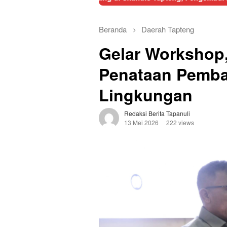
Beranda
Daerah
Tapteng
Gelar Workshop
Penataan Pemb
Lingkungan
Redaksi Berita Tapanuli
13 Mei 2026
222 views