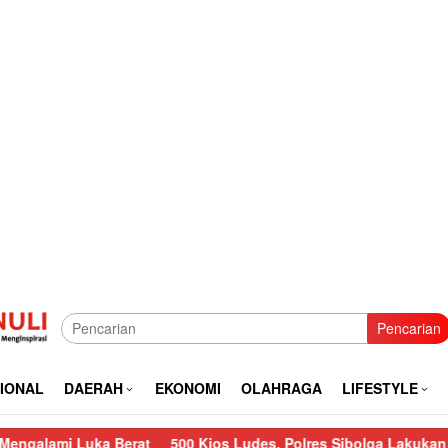
Pencarian
IONAL
DAERAH
EKONOMI
OLAHRAGA
LIFESTYLE
 Berat
500 Kios Ludes, Polres Sibolga Lakukan Pengamanan Ke