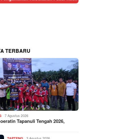
TA TERBARU
7 Agustus 2026
G
Soeratin Tapanuli Tengah 2026,
3 Agustus 2026
TAPTENG