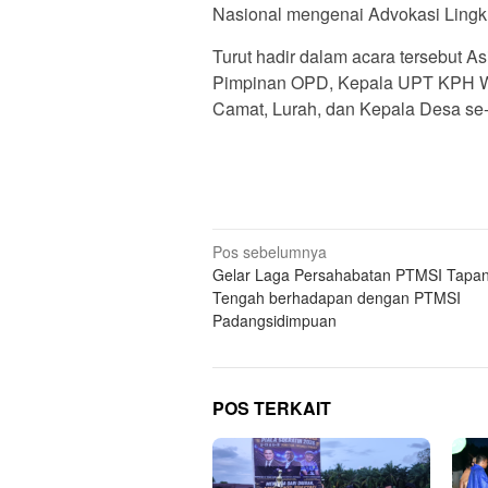
Nasional mengenai Advokasi Ling
Turut hadir dalam acara tersebut 
Pimpinan OPD, Kepala UPT KPH Wil
Camat, Lurah, dan Kepala Desa se
Navigasi
Pos sebelumnya
Gelar Laga Persahabatan PTMSI Tapan
pos
Tengah berhadapan dengan PTMSI
Padangsidimpuan
POS TERKAIT