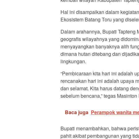
Hal ini disampaikan dalam kegiat
Ekosistem Batang Toru yang disel
Dalam arahannya, Bupati Tapteng M
geografis wilayahnya yang didomina
menyayangkan banyaknya alih fungs
dimana hutan ditebang dan dijadi
lingkungan.
“Pembicaraan kita hari ini adalah 
rencanakan hari ini adalah upaya
dan selamat. Kita harus datang deng
sebelum bencana,” tegas Masinton 
Baca juga
Perampok wanita men
Bupati menambahkan, bahwa perist
pahit akibat pembangunan yang tida