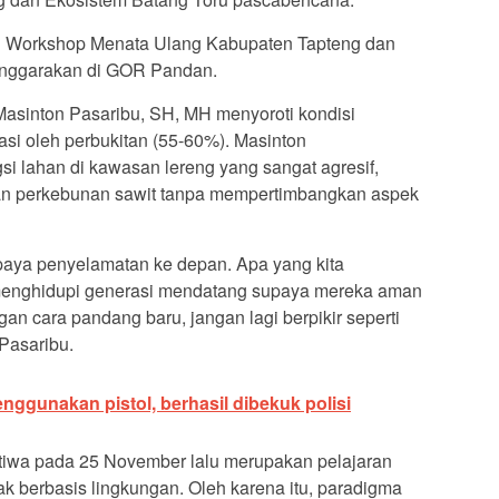
an Workshop Menata Ulang Kabupaten Tapteng dan
enggarakan di GOR Pandan.
asinton Pasaribu, SH, MH menyoroti kondisi
si oleh perbukitan (55-60%). Masinton
i lahan di kawasan lereng yang sangat agresif,
kan perkebunan sawit tanpa mempertimbangkan aspek
upaya penyelamatan ke depan. Apa yang kita
 menghidupi generasi mendatang supaya mereka aman
an cara pandang baru, jangan lagi berpikir seperti
Pasaribu.
ggunakan pistol, berhasil dibekuk polisi
iwa pada 25 November lalu merupakan pelajaran
k berbasis lingkungan. Oleh karena itu, paradigma