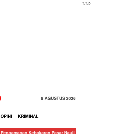
tutup
8 AGUSTUS 2026
OPINI
KRIMINAL
bakaran Pasar Nauli
Kurang dari 24 Jam, Polisi Ringkus Pela