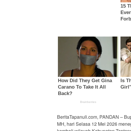
BeritaTapanuli.com, PANDAN – Bupa
MH, hari Selasa 12 Mei 2026 mene
kembali wilayah Kabupaten Tapten