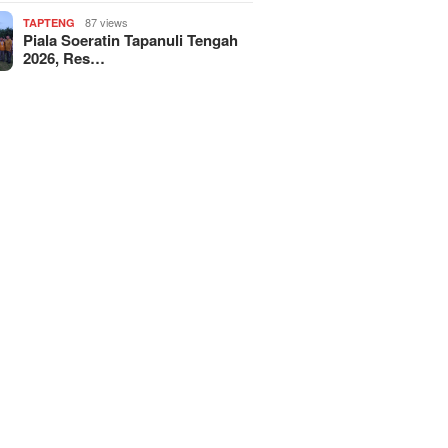
87 views
TAPTENG
Piala Soeratin Tapanuli Tengah
2026, Res…