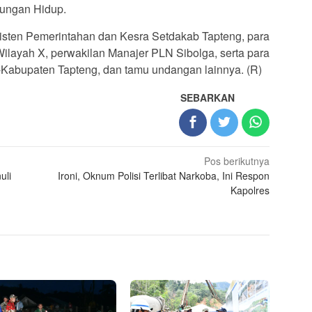
kungan Hidup.
Asisten Pemerintahan dan Kesra Setdakab Tapteng, para
ayah X, perwakilan Manajer PLN Sibolga, serta para
-Kabupaten Tapteng, dan tamu undangan lainnya. (R)
SEBARKAN
Pos berikutnya
uli
Ironi, Oknum Polisi Terlibat Narkoba, Ini Respon
Kapolres