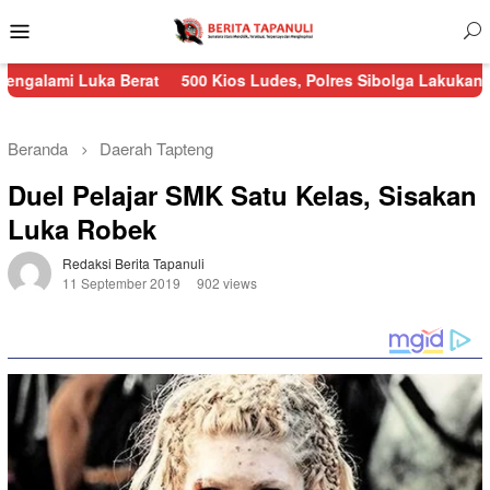
Menu
Mobile
uka Berat
500 Kios Ludes, Polres Sibolga Lakukan Pengamana
Beranda
Daerah
Tapteng
Duel Pelajar SMK Satu Kelas, Sisakan
Luka Robek
Redaksi Berita Tapanuli
11 September 2019
902 views