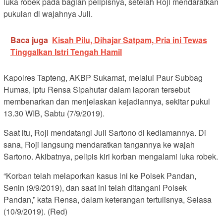
luka robek pada bagian pelipisnya, setelah Roji mendaratkan
pukulan di wajahnya Juli.
Baca juga
Kisah Pilu, Dihajar Satpam, Pria ini Tewas
Tinggalkan Istri Tengah Hamil
Kapolres Tapteng, AKBP Sukamat, melalui Paur Subbag
Humas, Iptu Rensa Sipahutar dalam laporan tersebut
membenarkan dan menjelaskan kejadiannya, sekitar pukul
13.30 WIB, Sabtu (7/9/2019).
Saat itu, Roji mendatangi Juli Sartono di kediamannya. Di
sana, Roji langsung mendaratkan tangannya ke wajah
Sartono. Akibatnya, pelipis kiri korban mengalami luka robek.
“Korban telah melaporkan kasus ini ke Polsek Pandan,
Senin (9/9/2019), dan saat ini telah ditangani Polsek
Pandan,” kata Rensa, dalam keterangan tertulisnya, Selasa
(10/9/2019). (Red)