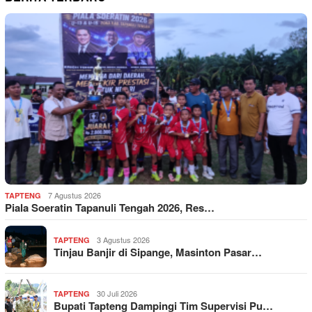
7 Agustus 2026
TAPTENG
Piala Soeratin Tapanuli Tengah 2026, Res…
3 Agustus 2026
TAPTENG
Tinjau Banjir di Sipange, Masinton Pasar…
30 Juli 2026
TAPTENG
Bupati Tapteng Dampingi Tim Supervisi Pu…