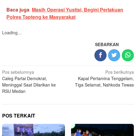
Baca juga
Masih Operasi Yustisi, Begini Perlakuan
Polres Tapteng ke Masyarakat
Loading…
SEBARKAN
Navigasi
Pos sebelumnya
Pos berikutnya
Caleg Partai Demokrat,
Kapal Pertamina Tenggelam,
pos
Meninggal Saat Dilarikan ke
Tiga Selamat, Nahkoda Tewas
RSU Medan
POS TERKAIT