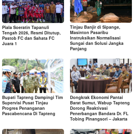
Tinjau Banjir di Sipange,
Piala Soeratin Tapanuli
Masinton Pasaribu
Tengah 2026, Resmi Ditutup,
Instruksikan Normalisasi
Pastob FC dan Sahata FC
Sungai dan Solusi Jangka
Juara 1
Panjang
Bupati Tapteng Dampingi Tim
Dongkrak Ekonomi Pantai
Supervisi Pusat Tinjau
Barat Sumut, Wabup Tapteng
Progres Penanganan
Dorong Reaktivasi
Pascabencana Di Tapteng
Penerbangan Bandara Dr. FL
Tobing Pinangsori – Jakarta