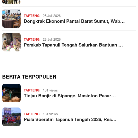
28 Juli 2026
TAPTENG
Dongkrak Ekonomi Pantai Barat Sumut, Wab…
28 Juli 2026
TAPTENG
Pemkab Tapanuli Tengah Salurkan Bantuan …
BERITA TERPOPULER
181 views
TAPTENG
Tinjau Banjir di Sipange, Masinton Pasar…
131 views
TAPTENG
Piala Soeratin Tapanuli Tengah 2026, Res…