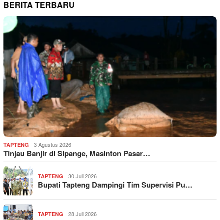
BERITA TERBARU
3 Agustus 2026
TAPTENG
Tinjau Banjir di Sipange, Masinton Pasar…
30 Juli 2026
TAPTENG
Bupati Tapteng Dampingi Tim Supervisi Pu…
28 Juli 2026
TAPTENG