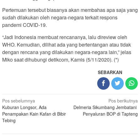
Pertemuan tersebut biasanya akan membahas apa saja yang
sudah dilakukan oleh negara-negara terkait respons
pandemi COVID-19.
“Jadi Indonesia membuat rencananya, lalu direview oleh
WHO. Kemudian, dilihat ada yang bertentangan atau tidak
dengan rencana yang dilakukan negara-negara lain,” jelas
Miko saat dihubungi detikcom, Kamis (5/11/2020). (*)
SEBARKAN
Navigasi
Pos sebelumnya
Pos berikutnya
Kuburan Longsor, Ada
Delmeria Sikumbang Jembatani
pos
Penampakan Kain Kafan di Bibir
Penyaluran BOP di Tapteng
Tebing