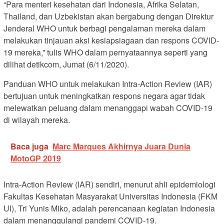
“Para menteri kesehatan dari Indonesia, Afrika Selatan,
Thailand, dan Uzbekistan akan bergabung dengan Direktur
Jenderal WHO untuk berbagi pengalaman mereka dalam
melakukan tinjauan aksi kesiapsiagaan dan respons COVID-
19 mereka,” tulis WHO dalam pernyataannya seperti yang
dilihat detikcom, Jumat (6/11/2020).
Panduan WHO untuk melakukan Intra-Action Review (IAR)
bertujuan untuk meningkatkan respons negara agar tidak
melewatkan peluang dalam menanggapi wabah COVID-19
di wilayah mereka.
Baca juga
Marc Marques Akhirnya Juara Dunia
MotoGP 2019
Intra-Action Review (IAR) sendiri, menurut ahli epidemiologi
Fakultas Kesehatan Masyarakat Universitas Indonesia (FKM
UI), Tri Yunis Miko, adalah perencanaan kegiatan Indonesia
dalam menanggulangi pandemi COVID-19.