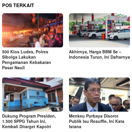
POS TERKAIT
500 Kios Ludes, Polres
Akhirnya, Harga BBM Se –
Sibolga Lakukan
Indonesia Turun, Ini Daftarnya
Pengamanan Kebakaran
Pasar Nauli
Dukung Program Presiden,
Menkeu Purbaya Disorot
1.500 SPPG Tahun Ini,
Publik Isu Resuffle, Ini Kata
Kembali Ditarget Kapolri
Istana