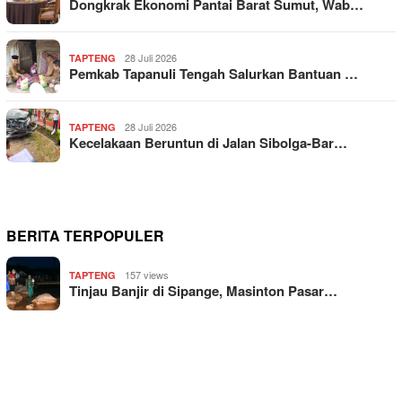
Dongkrak Ekonomi Pantai Barat Sumut, Wab…
28 Juli 2026
TAPTENG
Pemkab Tapanuli Tengah Salurkan Bantuan …
28 Juli 2026
TAPTENG
Kecelakaan Beruntun di Jalan Sibolga-Bar…
BERITA TERPOPULER
157 views
TAPTENG
Tinjau Banjir di Sipange, Masinton Pasar…