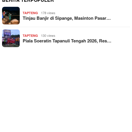
178 views
TAPTENG
Tinjau Banjir di Sipange, Masinton Pasar…
130 views
TAPTENG
Piala Soeratin Tapanuli Tengah 2026, Res…