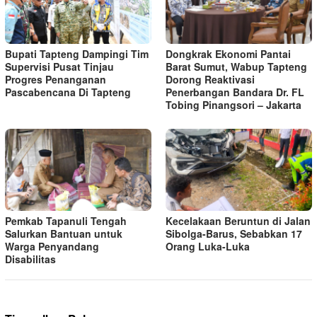
Bupati Tapteng Dampingi Tim
Dongkrak Ekonomi Pantai
Supervisi Pusat Tinjau
Barat Sumut, Wabup Tapteng
Progres Penanganan
Dorong Reaktivasi
Pascabencana Di Tapteng
Penerbangan Bandara Dr. FL
Tobing Pinangsori – Jakarta
Pemkab Tapanuli Tengah
Kecelakaan Beruntun di Jalan
Salurkan Bantuan untuk
Sibolga-Barus, Sebabkan 17
Warga Penyandang
Orang Luka-Luka
Disabilitas