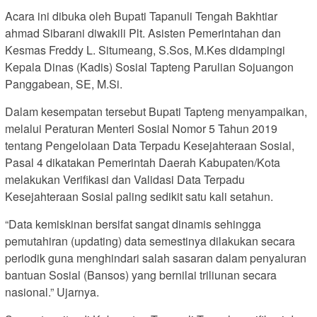
Acara ini dibuka oleh Bupati Tapanuli Tengah Bakhtiar
ahmad Sibarani diwakili Plt. Asisten Pemerintahan dan
Kesmas Freddy L. Situmeang, S.Sos, M.Kes didampingi
Kepala Dinas (Kadis) Sosial Tapteng Parulian Sojuangon
Panggabean, SE, M.Si.
Dalam kesempatan tersebut Bupati Tapteng menyampaikan,
melalui Peraturan Menteri Sosial Nomor 5 Tahun 2019
tentang Pengelolaan Data Terpadu Kesejahteraan Sosial,
Pasal 4 dikatakan Pemerintah Daerah Kabupaten/Kota
melakukan Verifikasi dan Validasi Data Terpadu
Kesejahteraan Sosial paling sedikit satu kali setahun.
“Data kemiskinan bersifat sangat dinamis sehingga
pemutahiran (updating) data semestinya dilakukan secara
periodik guna menghindari salah sasaran dalam penyaluran
bantuan Sosial (Bansos) yang bernilai triliunan secara
nasional.” Ujarnya.