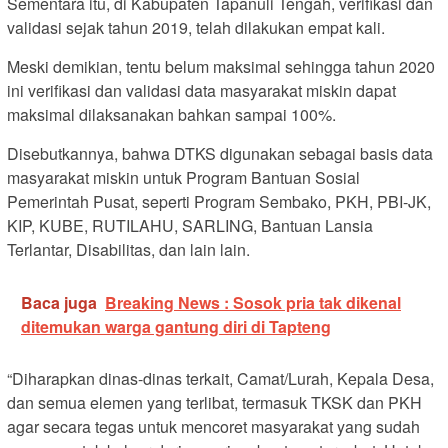
Sementara itu, di Kabupaten Tapanuli Tengah, verifikasi dan
validasi sejak tahun 2019, telah dilakukan empat kali.
Meski demikian, tentu belum maksimal sehingga tahun 2020
ini verifikasi dan validasi data masyarakat miskin dapat
maksimal dilaksanakan bahkan sampai 100%.
Disebutkannya, bahwa DTKS digunakan sebagai basis data
masyarakat miskin untuk Program Bantuan Sosial
Pemerintah Pusat, seperti Program Sembako, PKH, PBI-JK,
KIP, KUBE, RUTILAHU, SARLING, Bantuan Lansia
Terlantar, Disabilitas, dan lain lain.
Baca juga
Breaking News : Sosok pria tak dikenal
ditemukan warga gantung diri di Tapteng
“Diharapkan dinas-dinas terkait, Camat/Lurah, Kepala Desa,
dan semua elemen yang terlibat, termasuk TKSK dan PKH
agar secara tegas untuk mencoret masyarakat yang sudah