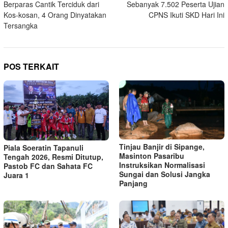
Berparas Cantik Terciduk dari
Sebanyak 7.502 Peserta Ujian
pos
Kos-kosan, 4 Orang Dinyatakan
CPNS Ikuti SKD Hari Ini
Tersangka
POS TERKAIT
Tinjau Banjir di Sipange,
Piala Soeratin Tapanuli
Masinton Pasaribu
Tengah 2026, Resmi Ditutup,
Instruksikan Normalisasi
Pastob FC dan Sahata FC
Sungai dan Solusi Jangka
Juara 1
Panjang