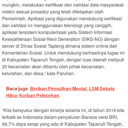
mungkin, melakukan verifikasi dan validasi data masyarakat
miskin sesuai prosedur yang telah ditetapkan oleh
Pemerintah. Aplikasi yang digunakan mendukung verifikasi
dan validasi ini menggunakan teknologi yang canggih,
aplikasi tersistem komputerisasi yaitu Sistem Informasi
Kesejahteraan Sosial-Next Generation (SIKS-NG) dengan
server di Dinas Sosial Tapteng dimana sistem online dari
Kementerian Sosial. Untuk mendukung berhasilnya tugas ini
di Kabupaten Tapanuli Tengah, dengan luas daerah meliputi
20 kecamatan akan dibantu oleh pihak kecamatan,
kelurahan, dan desa,” kata Parulian.
Baca juga
Berikan Pemulihan Mental, LSM Sekata
Hibur Korban Pelecehan
“Kita bersyukur dengan kinerja selama ini, di tahun 2019 kita
terbaik se Indonesia dalam penyaluran Bansos versi BRI,
99,7% daya serap yang ada di Kabupaten Tapanuli Tengah,