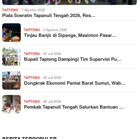
7 Agustus 2026
TAPTENG
Piala Soeratin Tapanuli Tengah 2026, Res…
3 Agustus 2026
TAPTENG
Tinjau Banjir di Sipange, Masinton Pasar…
30 Juli 2026
TAPTENG
Bupati Tapteng Dampingi Tim Supervisi Pu…
28 Juli 2026
TAPTENG
Dongkrak Ekonomi Pantai Barat Sumut, Wab…
28 Juli 2026
TAPTENG
Pemkab Tapanuli Tengah Salurkan Bantuan …
BERITA TERPOPULER