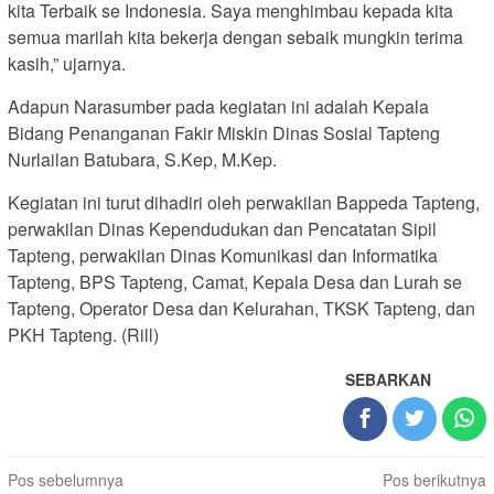
kita Terbaik se Indonesia. Saya menghimbau kepada kita
semua marilah kita bekerja dengan sebaik mungkin terima
kasih,” ujarnya.
Adapun Narasumber pada kegiatan ini adalah Kepala
Bidang Penanganan Fakir Miskin Dinas Sosial Tapteng
Nurlailan Batubara, S.Kep, M.Kep.
Kegiatan ini turut dihadiri oleh perwakilan Bappeda Tapteng,
perwakilan Dinas Kependudukan dan Pencatatan Sipil
Tapteng, perwakilan Dinas Komunikasi dan Informatika
Tapteng, BPS Tapteng, Camat, Kepala Desa dan Lurah se
Tapteng, Operator Desa dan Kelurahan, TKSK Tapteng, dan
PKH Tapteng. (Rill)
SEBARKAN
Navigasi
Pos sebelumnya
Pos berikutnya