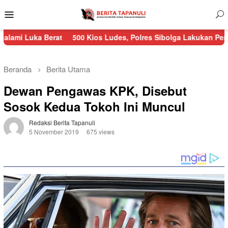
Menu
Mobile
Berat
500 Kios Ludes, Polres Sibolga Lakukan Pengamanan Keb
Beranda
Berita Utama
Dewan Pengawas KPK, Disebut
Sosok Kedua Tokoh Ini Muncul
Redaksi Berita Tapanuli
5 November 2019
675 views