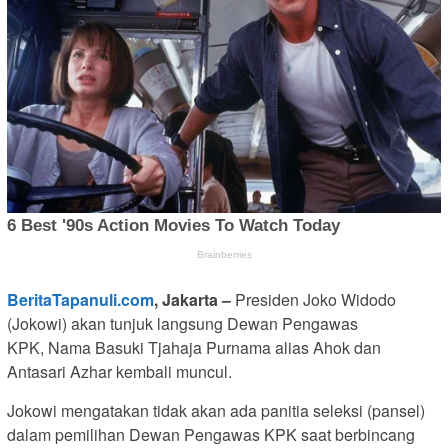
BeritaTapanuli.com
, Jakarta –
Presiden Joko Widodo
(Jokowi) akan tunjuk langsung Dewan Pengawas
KPK, Nama Basuki Tjahaja Purnama alias Ahok dan
Antasari Azhar kembali muncul.
Jokowi mengatakan tidak akan ada panitia seleksi (pansel)
dalam pemilihan Dewan Pengawas KPK saat berbincang