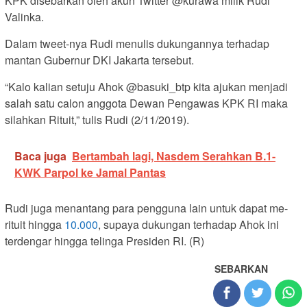
KPK disebarkan oleh akun Twitter @kurawa milik Rudi
Valinka.
Dalam tweet-nya Rudi menulis dukungannya terhadap
mantan Gubernur DKI Jakarta tersebut.
“Kalo kalian setuju Ahok @basuki_btp kita ajukan menjadi
salah satu calon anggota Dewan Pengawas KPK RI maka
silahkan Rituit,” tulis Rudi (2/11/2019).
Baca juga
Bertambah lagi, Nasdem Serahkan B.1-
KWK Parpol ke Jamal Pantas
Rudi juga menantang para pengguna lain untuk dapat me-
rituit hingga
10.000
, supaya dukungan terhadap Ahok ini
terdengar hingga telinga Presiden RI. (R)
SEBARKAN