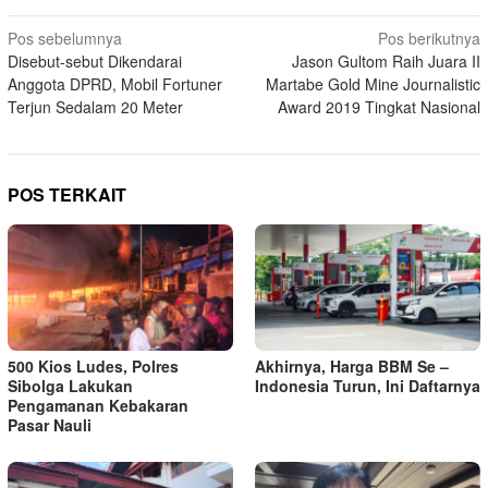
Navigasi
Pos sebelumnya
Pos berikutnya
Disebut-sebut Dikendarai
Jason Gultom Raih Juara II
pos
Anggota DPRD, Mobil Fortuner
Martabe Gold Mine Journalistic
Terjun Sedalam 20 Meter
Award 2019 Tingkat Nasional
POS TERKAIT
500 Kios Ludes, Polres
Akhirnya, Harga BBM Se –
Sibolga Lakukan
Indonesia Turun, Ini Daftarnya
Pengamanan Kebakaran
Pasar Nauli