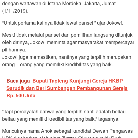
dengan wartawan di Istana Merdeka, Jakarta, Jumat
(1/11/2019).
“Untuk pertama kalinya tidak lewat pansel,” ujar Jokowi.
Meski tidak melalui pansel dan pemilihan langsung ditunjuk
oleh dirinya, Jokowi meminta agar masyarakat mempercayai
pilihannya.
Jokowi juga memastikan, nantinya yang terpilih merupakan
orang – orang yang memiliki kredibilitas yang baik.
Baca juga
Bupati Tapteng Kunjungi Gereja HKBP
Sarudik dan Beri Sumbangan Pembangunan Gereja
Rp. 500 Juta
“Tapi percayalah bahwa yang terpilih nanti adalah beliau-
beliau yang memiliki kredibilitas yang baik,” tegasnya.
Munculnya nama Ahok sebagai kandidat Dewan Pengawas