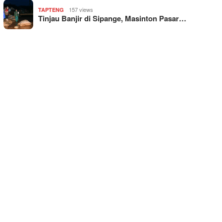
157 views
TAPTENG
Tinjau Banjir di Sipange, Masinton Pasar…