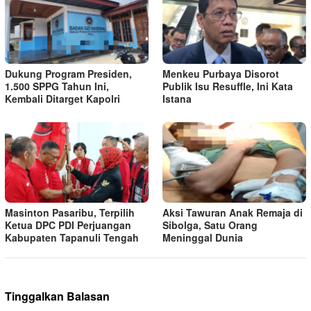
Dukung Program Presiden,
Menkeu Purbaya Disorot
1.500 SPPG Tahun Ini,
Publik Isu Resuffle, Ini Kata
Kembali Ditarget Kapolri
Istana
Masinton Pasaribu, Terpilih
Aksi Tawuran Anak Remaja di
Ketua DPC PDI Perjuangan
Sibolga, Satu Orang
Kabupaten Tapanuli Tengah
Meninggal Dunia
Tinggalkan Balasan