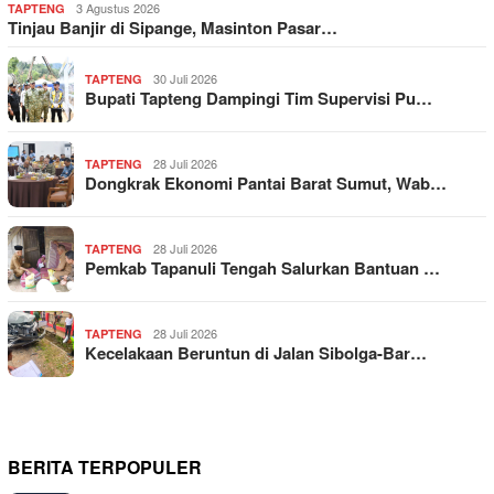
3 Agustus 2026
TAPTENG
Tinjau Banjir di Sipange, Masinton Pasar…
30 Juli 2026
TAPTENG
Bupati Tapteng Dampingi Tim Supervisi Pu…
28 Juli 2026
TAPTENG
Dongkrak Ekonomi Pantai Barat Sumut, Wab…
28 Juli 2026
TAPTENG
Pemkab Tapanuli Tengah Salurkan Bantuan …
28 Juli 2026
TAPTENG
Kecelakaan Beruntun di Jalan Sibolga-Bar…
BERITA TERPOPULER