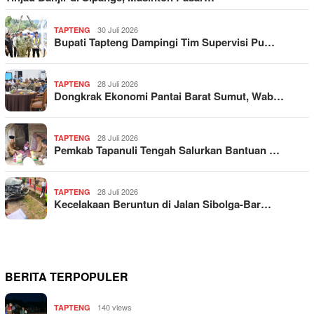
30 Juli 2026
TAPTENG
Bupati Tapteng Dampingi Tim Supervisi Pu…
28 Juli 2026
TAPTENG
Dongkrak Ekonomi Pantai Barat Sumut, Wab…
28 Juli 2026
TAPTENG
Pemkab Tapanuli Tengah Salurkan Bantuan …
28 Juli 2026
TAPTENG
Kecelakaan Beruntun di Jalan Sibolga-Bar…
BERITA TERPOPULER
140 views
TAPTENG