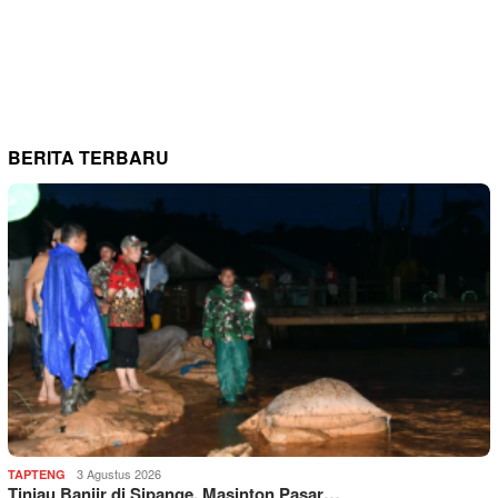
BERITA TERBARU
3 Agustus 2026
TAPTENG
Tinjau Banjir di Sipange, Masinton Pasar…