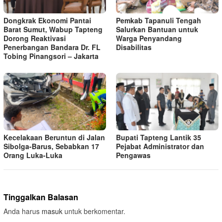
Dongkrak Ekonomi Pantai
Pemkab Tapanuli Tengah
Barat Sumut, Wabup Tapteng
Salurkan Bantuan untuk
Dorong Reaktivasi
Warga Penyandang
Penerbangan Bandara Dr. FL
Disabilitas
Tobing Pinangsori – Jakarta
Kecelakaan Beruntun di Jalan
Bupati Tapteng Lantik 35
Sibolga-Barus, Sebabkan 17
Pejabat Administrator dan
Orang Luka-Luka
Pengawas
Tinggalkan Balasan
Anda harus
masuk
untuk berkomentar.