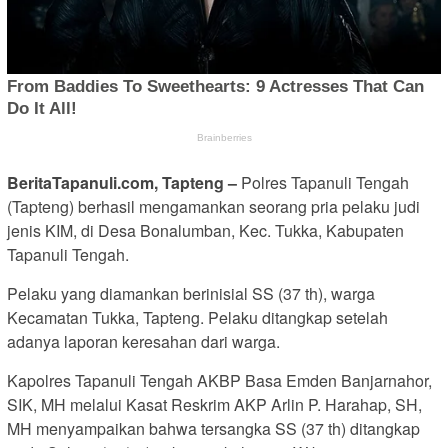
BeritaTapanuli.com, Tapteng –
Polres Tapanuli Tengah
(Tapteng) berhasil mengamankan seorang pria pelaku judi
jenis KIM, di Desa Bonalumban, Kec. Tukka, Kabupaten
Tapanuli Tengah.
Pelaku yang diamankan berinisial SS (37 th), warga
Kecamatan Tukka, Tapteng. Pelaku ditangkap setelah
adanya laporan keresahan dari warga.
Kapolres Tapanuli Tengah AKBP Basa Emden Banjarnahor,
SIK, MH melalui Kasat Reskrim AKP Arlin P. Harahap, SH,
MH menyampaikan bahwa tersangka SS (37 th) ditangkap