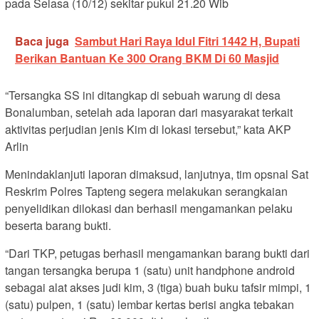
pada Selasa (10/12) sekitar pukul 21.20 Wib
Baca juga
Sambut Hari Raya Idul Fitri 1442 H, Bupati
Berikan Bantuan Ke 300 Orang BKM Di 60 Masjid
“Tersangka SS ini ditangkap di sebuah warung di desa
Bonalumban, setelah ada laporan dari masyarakat terkait
aktivitas perjudian jenis Kim di lokasi tersebut,” kata AKP
Arlin
Menindaklanjuti laporan dimaksud, lanjutnya, tim opsnal Sat
Reskrim Polres Tapteng segera melakukan serangkaian
penyelidikan dilokasi dan berhasil mengamankan pelaku
beserta barang bukti.
“Dari TKP, petugas berhasil mengamankan barang bukti dari
tangan tersangka berupa 1 (satu) unit handphone android
sebagai alat akses judi kim, 3 (tiga) buah buku tafsir mimpi, 1
(satu) pulpen, 1 (satu) lembar kertas berisi angka tebakan