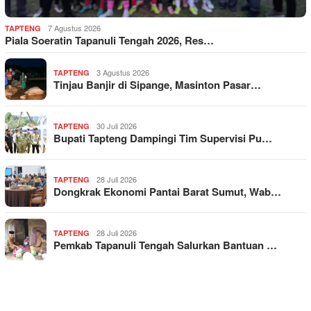
7 Agustus 2026
TAPTENG
Piala Soeratin Tapanuli Tengah 2026, Res…
3 Agustus 2026
TAPTENG
Tinjau Banjir di Sipange, Masinton Pasar…
30 Juli 2026
TAPTENG
Bupati Tapteng Dampingi Tim Supervisi Pu…
28 Juli 2026
TAPTENG
Dongkrak Ekonomi Pantai Barat Sumut, Wab…
28 Juli 2026
TAPTENG
Pemkab Tapanuli Tengah Salurkan Bantuan …