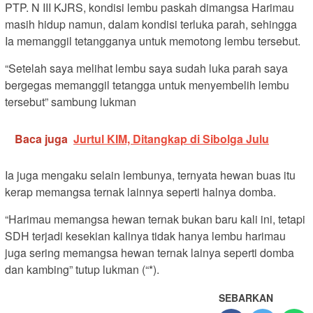
PTP. N III KJRS, kondisi lembu paskah dimangsa Harimau
masih hidup namun, dalam kondisi terluka parah, sehingga
Ia memanggil tetangganya untuk memotong lembu tersebut.
“Setelah saya melihat lembu saya sudah luka parah saya
bergegas memanggil tetangga untuk menyembelih lembu
tersebut” sambung lukman
Baca juga
Jurtul KIM, Ditangkap di Sibolga Julu
Ia juga mengaku selain lembunya, ternyata hewan buas itu
kerap memangsa ternak lainnya seperti halnya domba.
“Harimau memangsa hewan ternak bukan baru kali ini, tetapi
SDH terjadi kesekian kalinya tidak hanya lembu harimau
juga sering memangsa hewan ternak lainya seperti domba
dan kambing” tutup lukman (“*).
SEBARKAN