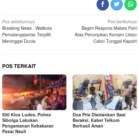
Navigasi
Pos sebelumnya
Pos berikutnya
Breaking News : Walikota
Begini Respons Mabes Polri
pos
Pematangsiantar Terpilih
Atas Penunjukan Komjen Listyo
Meninggal Dunia
Calon Tunggal Kapolri
POS TERKAIT
500 Kios Ludes, Polres
Dua Pria Diamankan Saat
Sibolga Lakukan
Beraksi, Kabel Telkom
Pengamanan Kebakaran
Berhasil Aman
Pasar Nauli