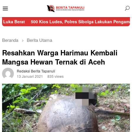
Menu
Mobile
t
500 Kios Ludes, Polres Sibolga Lakukan Pengamanan Kebakar
Beranda
Berita Utama
Resahkan Warga Harimau Kembali
Mangsa Hewan Ternak di Aceh
Redaksi Berita Tapanuli
13 Januari 2021
835 views