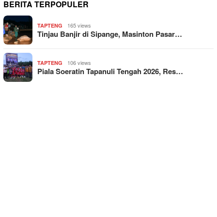
BERITA TERPOPULER
165 views
TAPTENG
Tinjau Banjir di Sipange, Masinton Pasar…
106 views
TAPTENG
Piala Soeratin Tapanuli Tengah 2026, Res…