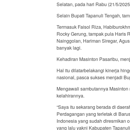
Selatan, pada hari Rabu (21/5/2025
Selain Bupati Tapanuli Tengah, tamp
Termasuk Faisol Riza, Habiburokhm
Rocky Gerung, tampak pula Haris 
Nainggolan, Hariman Siregar, Agus
banyak lagi.
Kehadiran Masinton Pasaribu, menj
Hal itu dilatarbelakangi kinerja h
nasional, pasca sukses menjadi Bup
Mengawali sambutannya Masinton m
kelahirannya.
“Saya itu sekarang berada di daer
Perdagangan yang terletak di Barus
Indonesia yang sudah diresmikan 
yang lalu yakni Kabupaten Tapanul