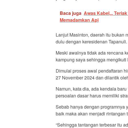
Baca juga
Awas Kabel,,, Teriak
Memadamkan Api
Lanjut Masinton, daerah itu bukan
dulu dengan keresidenan Tapanuli.
Meski awalnya tidak ada rencana k
kampung saya sehingga mengikuti 
Dimulai proses awal pendaftaran hi
27 November 2024 dan dilantik oleh
Namun, kata dia, ada kendala baru
persoalan dasar harus memiliki strate
Sebab hanya dengan programnya yan
baik maka akan menjadi rintangan te
“Sehingga tantangan terbesar itu a