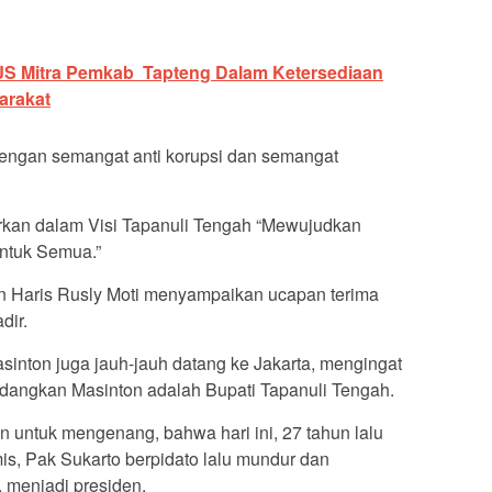
JS Mitra Pemkab Tapteng Dalam Ketersediaan
arakat
engan semangat anti korupsi dan semangat
barkan dalam Visi Tapanuli Tengah “Mewujudkan
Untuk Semua.”
 Haris Rusly Moti menyampaikan ucapan terima
dir.
asinton juga jauh-jauh datang ke Jakarta, mengingat
dangkan Masinton adalah Bupati Tapanuli Tengah.
an untuk mengenang, bahwa hari ini, 27 tahun lalu
mis, Pak Sukarto berpidato lalu mundur dan
 menjadi presiden.