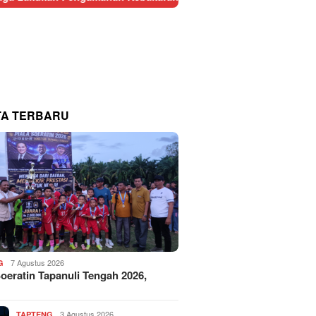
TA TERBARU
7 Agustus 2026
G
Soeratin Tapanuli Tengah 2026,
3 Agustus 2026
TAPTENG