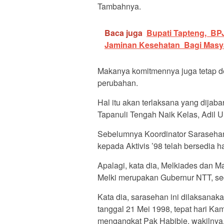
Tambahnya.
Baca juga
Bupati Tapteng, BP
Jaminan Kesehatan Bagi Masy
Makanya komitmennya juga tetap d
perubahan.
Hal itu akan terlaksana yang dija
Tapanuli Tengah Naik Kelas, Adil 
Sebelumnya Koordinator Sarasehan
kepada Aktivis ’98 telah bersedia ha
Apalagi, kata dia, Melkiades dan M
Melki merupakan Gubernur NTT, se
Kata dia, sarasehan ini dilaksanak
tanggal 21 Mei 1998, tepat hari Ka
mengangkat Pak Habibie, wakilnya,