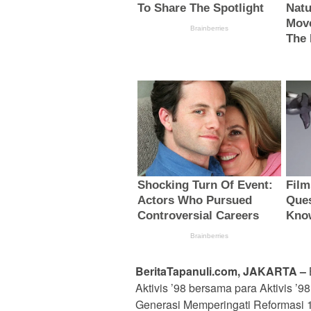
BeritaTapanuli.com, JAKARTA –
Aktivis ’98 bersama para Aktivis ’98
Generasi Memperingati Reformasi 1