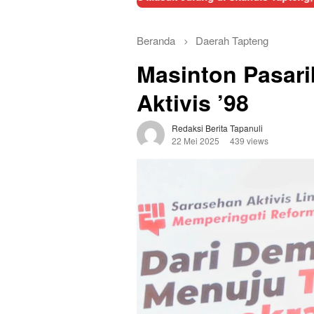
Beranda
Daerah
Tapteng
Masinton Pasari
Aktivis ’98
Redaksi Berita Tapanuli
22 Mei 2025
439 views