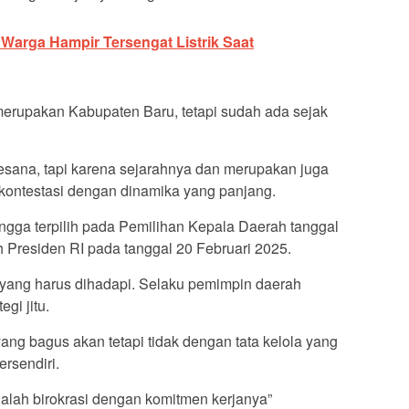
 Warga Hampir Tersengat Listrik Saat
 merupakan Kabupaten Baru, tetapi sudah ada sejak
esana, tapi karena sejarahnya dan merupakan juga
kontestasi dengan dinamika yang panjang.
ngga terpilih pada Pemilihan Kepala Daerah tanggal
 Presiden RI pada tanggal 20 Februari 2025.
 yang harus dihadapi. Selaku pemimpin daerah
gi jitu.
g bagus akan tetapi tidak dengan tata kelola yang
rsendiri.
dalah birokrasi dengan komitmen kerjanya”