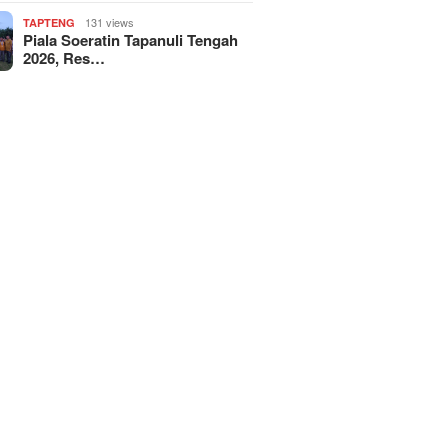
131 views
TAPTENG
Piala Soeratin Tapanuli Tengah
2026, Res…