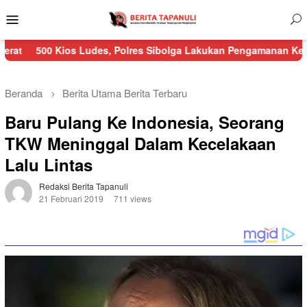
Menu
Mobile
ios Ludes, Polres Sibolga Lakukan Pengamanan Kebakaran Pasar
Beranda
Berita Utama
Berita Terbaru
Baru Pulang Ke Indonesia, Seorang
TKW Meninggal Dalam Kecelakaan
Lalu Lintas
Redaksi Berita Tapanuli
21 Februari 2019
711 views