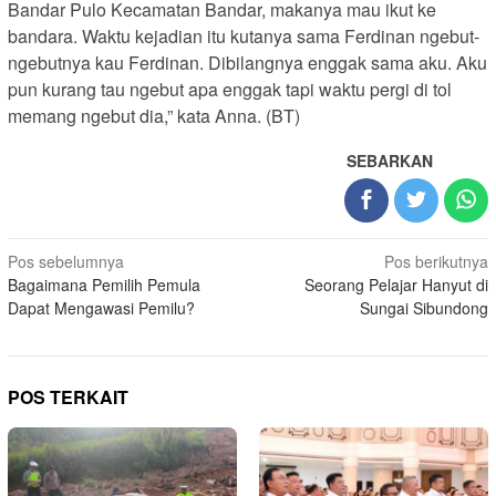
Bandar Pulo Kecamatan Bandar, makanya mau ikut ke
bandara. Waktu kejadian itu kutanya sama Ferdinan ngebut-
ngebutnya kau Ferdinan. Dibilangnya enggak sama aku. Aku
pun kurang tau ngebut apa enggak tapi waktu pergi di tol
memang ngebut dia,” kata Anna. (BT)
SEBARKAN
Navigasi
Pos sebelumnya
Pos berikutnya
Bagaimana Pemilih Pemula
Seorang Pelajar Hanyut di
pos
Dapat Mengawasi Pemilu?
Sungai Sibundong
POS TERKAIT