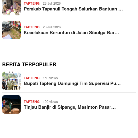
28 Juli 2026
TAPTENG
Pemkab Tapanuli Tengah Salurkan Bantuan …
28 Juli 2026
TAPTENG
Kecelakaan Beruntun di Jalan Sibolga-Bar…
BERITA TERPOPULER
159 views
TAPTENG
Bupati Tapteng Dampingi Tim Supervisi Pu…
120 views
TAPTENG
Tinjau Banjir di Sipange, Masinton Pasar…