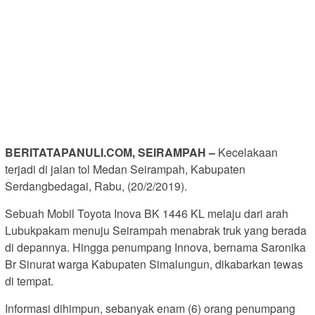
BERITATAPANULI.COM, SEIRAMPAH –
Kecelakaan
terjadi di jalan tol Medan Seirampah, Kabupaten
Serdangbedagai, Rabu, (20/2/2019).
Sebuah Mobil Toyota Inova BK 1446 KL melaju dari arah
Lubukpakam menuju Seirampah menabrak truk yang berada
di depannya. Hingga penumpang Innova, bernama Saronika
Br Sinurat warga Kabupaten Simalungun, dikabarkan tewas
di tempat.
Informasi dihimpun, sebanyak enam (6) orang penumpang