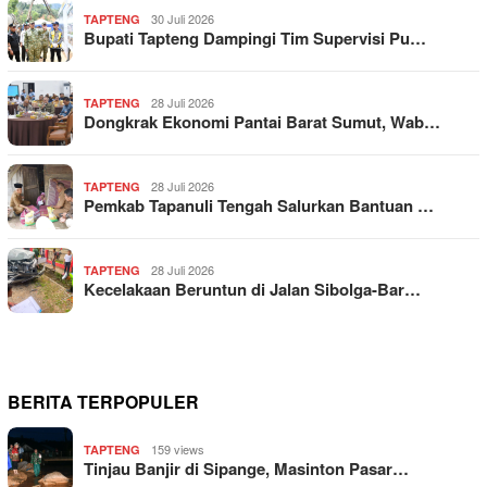
30 Juli 2026
TAPTENG
Bupati Tapteng Dampingi Tim Supervisi Pu…
28 Juli 2026
TAPTENG
Dongkrak Ekonomi Pantai Barat Sumut, Wab…
28 Juli 2026
TAPTENG
Pemkab Tapanuli Tengah Salurkan Bantuan …
28 Juli 2026
TAPTENG
Kecelakaan Beruntun di Jalan Sibolga-Bar…
BERITA TERPOPULER
159 views
TAPTENG
Tinjau Banjir di Sipange, Masinton Pasar…