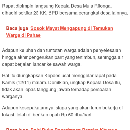
Rapat dipimpin langsung Kepala Desa Mula Ritonga,
dihadiri sekitar 23 KK, BPD bersama perangkat desa lainnya.
Baca juga
Sosok Mayat Mengapung di Temukan
Warga di Pahae
Adapun keluhan dan tuntutan warga adalah penyelesaian
hingga akhir pengerukan parit yang tertimbun, sehingga air
dapat berjalan lancar ke sawah warga.
Hal itu diungkapkan Kepdes usai menggelar rapat pada
Kamis (12/11) malam. Demikian, ungkap Kepala Desa itu,
tidak akan lepas tanggung jawab terhadap persoalan
warganya.
Adapun kesepakatannya, siapa yang akan turun bekerja di
lokasi, telah di berikan upah Rp 60 ribu/hari.
Baca juga
Polri Buka Penerimaan Perwira Khusus