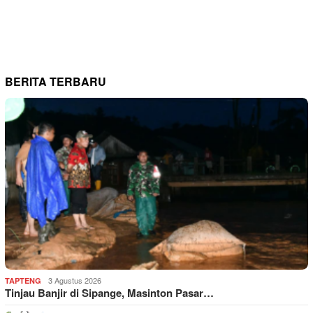
BERITA TERBARU
3 Agustus 2026
TAPTENG
Tinjau Banjir di Sipange, Masinton Pasar…