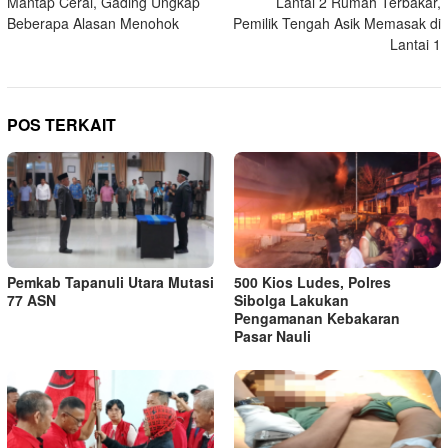
Mantap Cerai, Gading Ungkap
Lantai 2 Rumah Terbakar,
pos
Beberapa Alasan Menohok
Pemilik Tengah Asik Memasak di
Lantai 1
POS TERKAIT
Pemkab Tapanuli Utara Mutasi
500 Kios Ludes, Polres
77 ASN
Sibolga Lakukan
Pengamanan Kebakaran
Pasar Nauli