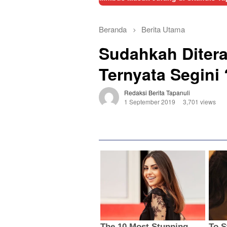
Beranda
Berita Utama
Sudahkah Diter
Ternyata Segini
Redaksi Berita Tapanuli
1 September 2019
3,701 views