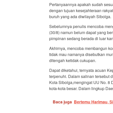
Pertanyaannya apakah sudah sesua
dengan tujuan kesejahteraan rakyat
buruh yang ada diwilayah Sibolga.
Sebelumnya penulis mencoba mengga
(30/8) namun belum dapat yang be
pimpinan sedang berada di luar kan
Akhirnya, mencoba membangun kom
tidak mau namanya disebutkan mu
ditengah ketidak cukupan.
Dapat diketahui, ternyata acuan K
terpenuhi. Dalam salinan tersebut
Kota Sibolga,mengingat UU No. 8 
kota-kota besar. Dalam lingkup Da
Baca juga
Bertemu Harimau, S