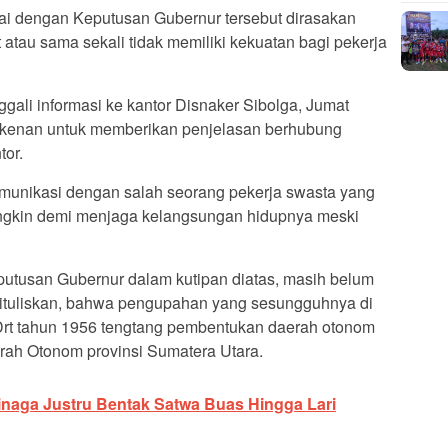
i dengan Keputusan Gubernur tersebut dirasakan
 atau sama sekali tidak memiliki kekuatan bagi pekerja
li informasi ke kantor Disnaker Sibolga, Jumat
rkenan untuk memberikan penjelasan berhubung
tor.
unikasi dengan salah seorang pekerja swasta yang
ngkin demi menjaga kelangsungan hidupnya meski
eputusan Gubernur dalam kutipan diatas, masih belum
 dituliskan, bahwa pengupahan yang sesungguhnya di
Drt tahun 1956 tengtang pembentukan daerah otonom
erah Otonom provinsi Sumatera Utara.
inaga Justru Bentak Satwa Buas Hingga Lari