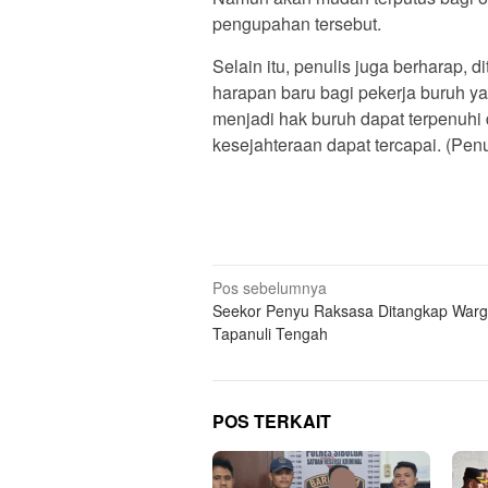
pengupahan tersebut.
Selain itu, penulis juga berharap, d
harapan baru bagi pekerja buruh 
menjadi hak buruh dapat terpenuhi
kesejahteraan dapat tercapai. (Pen
Navigasi
Pos sebelumnya
Seekor Penyu Raksasa Ditangkap Warg
pos
Tapanuli Tengah
POS TERKAIT