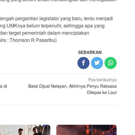
itengah pergantian legislator yang baru, tentu menjadi
yang UMKnya belum terpenuhi, sehingga apa yang
 dan target pemerintah dalam menciptakan
ulis : Thomson R Pasaribu)
SEBARKAN
Pos berikutnya
a di
Batal Dijual Nelayan, Akhirnya Penyu Raksasa
Dilepas ke Laut