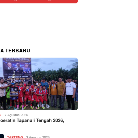
TA TERBARU
7 Agustus 2026
G
Soeratin Tapanuli Tengah 2026,
3 Agustus 2026
TAPTENG