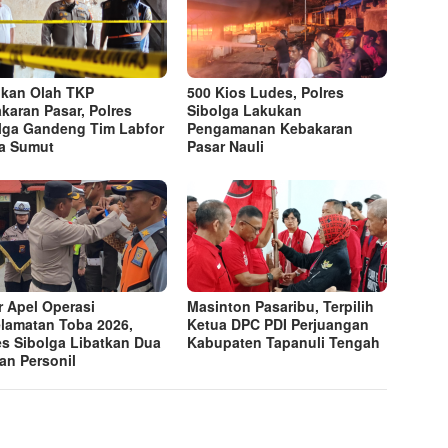
kan Olah TKP
500 Kios Ludes, Polres
karan Pasar, Polres
Sibolga Lakukan
lga Gandeng Tim Labfor
Pengamanan Kebakaran
a Sumut
Pasar Nauli
r Apel Operasi
Masinton Pasaribu, Terpilih
lamatan Toba 2026,
Ketua DPC PDI Perjuangan
es Sibolga Libatkan Dua
Kabupaten Tapanuli Tengah
an Personil