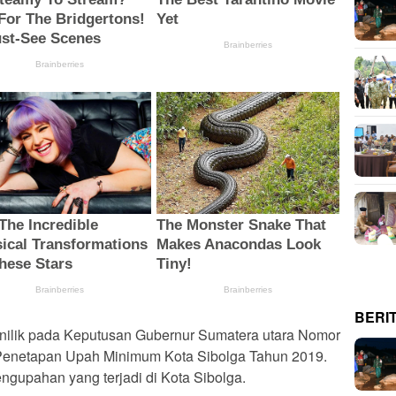
BERI
ilik pada Keputusan Gubernur Sumatera utara Nomor
Penetapan Upah Minimum Kota Sibolga Tahun 2019.
engupahan yang terjadi di Kota Sibolga.