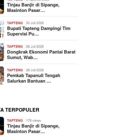
Tinjau Banjir di Sipange,
Masinton Pasar…
30 Juli 2026
TAPTENG
Bupati Tapteng Dampingi Tim
Supervisi Pu…
28 Juli 2026
TAPTENG
Dongkrak Ekonomi Pantai Barat
Sumut, Wab…
28 Juli 2026
TAPTENG
Pemkab Tapanuli Tengah
Salurkan Bantuan …
TA TERPOPULER
178 views
TAPTENG
Tinjau Banjir di Sipange,
Masinton Pasar…