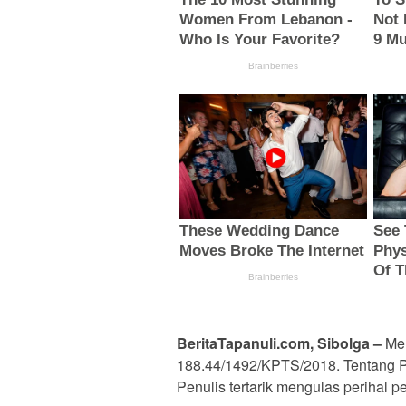
BeritaTapanuli.com, Sibolga –
Men
188.44/1492/KPTS/2018. Tentang 
Penulis tertarik mengulas perihal p