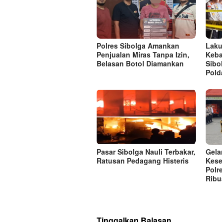
Polres Sibolga Amankan
Laku
Penjualan Miras Tanpa Izin,
Keba
Belasan Botol Diamankan
Sibo
Pold
Pasar Sibolga Nauli Terbakar,
Gela
Ratusan Pedagang Histeris
Kese
Polr
Ribu
Tinggalkan Balasan